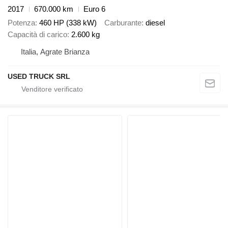
2017
670.000 km
Euro 6
Potenza
460 HP (338 kW)
Carburante
diesel
Capacità di carico
2.600 kg
Italia, Agrate Brianza
USED TRUCK SRL