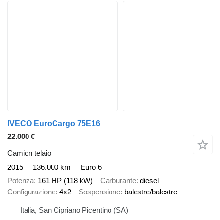
IVECO EuroCargo 75E16
22.000 €
Camion telaio
2015
136.000 km
Euro 6
Potenza
161 HP (118 kW)
Carburante
diesel
Configurazione
4x2
Sospensione
balestre/balestre
Italia, San Cipriano Picentino (SA)