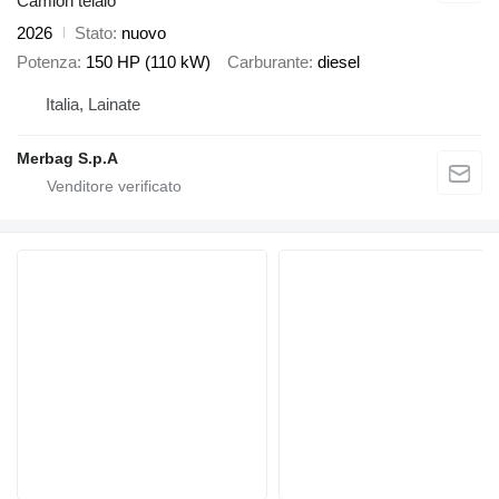
Camion telaio
2026
Stato
nuovo
Potenza
150 HP (110 kW)
Carburante
diesel
Italia, Lainate
Merbag S.p.A