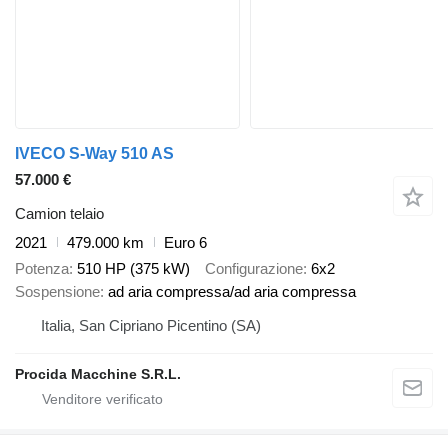
IVECO S-Way 510 AS
57.000 €
Camion telaio
2021
479.000 km
Euro 6
Potenza
510 HP (375 kW)
Configurazione
6x2
Sospensione
ad aria compressa/ad aria compressa
Italia, San Cipriano Picentino (SA)
Procida Macchine S.R.L.