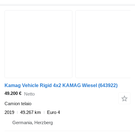
Kamag Vehicle Rigid 4x2 KAMAG Wiesel
(643922)
49.200 €
Netto
Camion telaio
2019
49.267 km
Euro 4
Germania, Herzberg