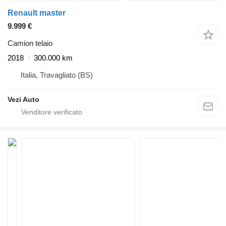
Renault master
9.999 €
Camion telaio
2018
300.000 km
Italia, Travagliato (BS)
Vezi Auto