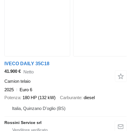
IVECO DAILY 35C18
41.900 €
Netto
Camion telaio
2025
Euro 6
Potenza
180 HP (132 kW)
Carburante
diesel
Italia, Quinzano D'oglio (BS)
Rossini Service srl