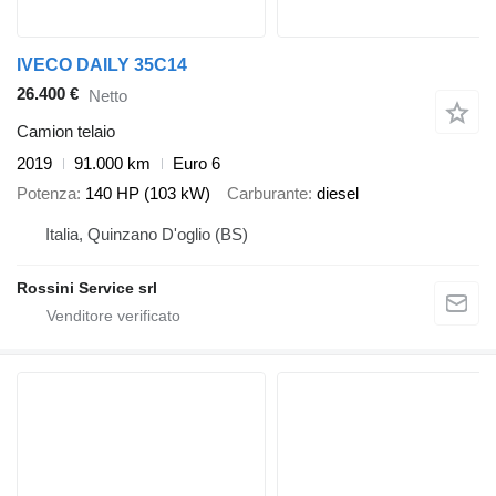
IVECO DAILY 35C14
26.400 €
Netto
Camion telaio
2019
91.000 km
Euro 6
Potenza
140 HP (103 kW)
Carburante
diesel
Italia, Quinzano D'oglio (BS)
Rossini Service srl