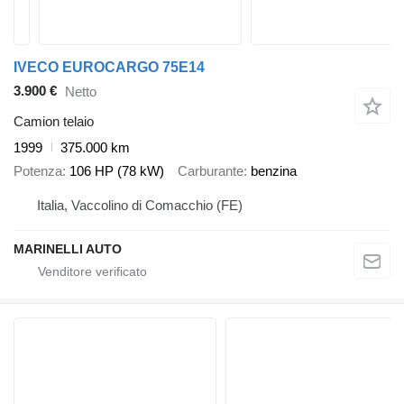
IVECO EUROCARGO 75E14
3.900 €
Netto
Camion telaio
1999
375.000 km
Potenza
106 HP (78 kW)
Carburante
benzina
Italia, Vaccolino di Comacchio (FE)
MARINELLI AUTO