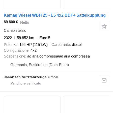
Kamag Wiesel WBH 25 - E5 4x2 BDF+ Sattelkupplung
89.800 €
Netto
Camion telaio
2022
59.852 km
Euro 5
Potenza
156 HP (115 kW)
Carburante
diesel
Configurazione
4x2
Sospensione
ad aria compressa/ad aria compressa
Germania, Euskirchen (Dom-Esch)
Jacobsen Nutzfahrzeuge GmbH