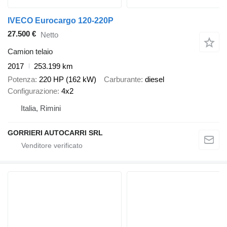
IVECO Eurocargo 120-220P
27.500 €
Netto
Camion telaio
2017
253.199 km
Potenza
220 HP (162 kW)
Carburante
diesel
Configurazione
4x2
Italia, Rimini
GORRIERI AUTOCARRI SRL