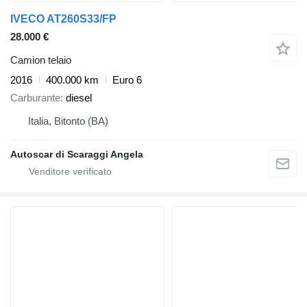
IVECO AT260S33/FP
28.000 €
Camion telaio
2016
400.000 km
Euro 6
Carburante
diesel
Italia, Bitonto (BA)
Autoscar di Scaraggi Angela