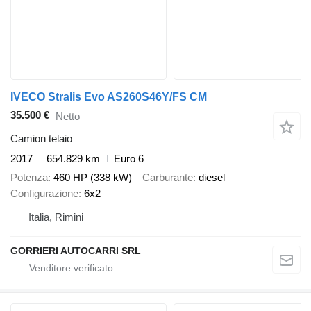
IVECO Stralis Evo AS260S46Y/FS CM
35.500 €
Netto
Camion telaio
2017
654.829 km
Euro 6
Potenza
460 HP (338 kW)
Carburante
diesel
Configurazione
6x2
Italia, Rimini
GORRIERI AUTOCARRI SRL