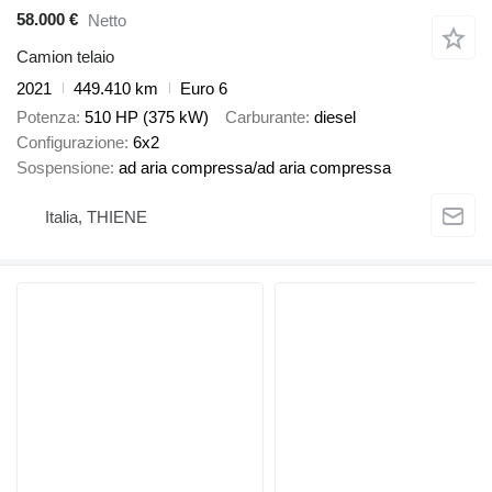
58.000 €
Netto
Camion telaio
2021
449.410 km
Euro 6
Potenza
510 HP (375 kW)
Carburante
diesel
Configurazione
6x2
Sospensione
ad aria compressa/ad aria compressa
Italia, THIENE