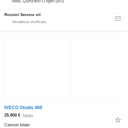
Italia, Quinzano D'oglio (BS)
Rossini Service srl
IVECO Stralis 460
25.900 €
Netto
Camion telaio