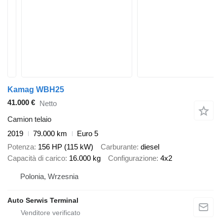
Kamag WBH25
41.000 €
Netto
Camion telaio
2019
79.000 km
Euro 5
Potenza
156 HP (115 kW)
Carburante
diesel
Capacità di carico
16.000 kg
Configurazione
4x2
Polonia, Wrzesnia
Auto Serwis Terminal