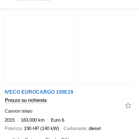
IVECO EUROCARGO 100E19
Prezzo su richiesta
Camion telaio
2015
183.000 km
Euro 6
Potenza
190 HP (140 kW)
Carburante
diesel