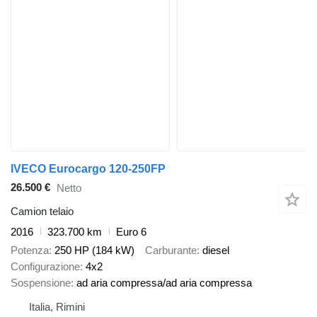
IVECO Eurocargo 120-250FP
26.500 €
Netto
Camion telaio
2016
323.700 km
Euro 6
Potenza
250 HP (184 kW)
Carburante
diesel
Configurazione
4x2
Sospensione
ad aria compressa/ad aria compressa
Italia, Rimini