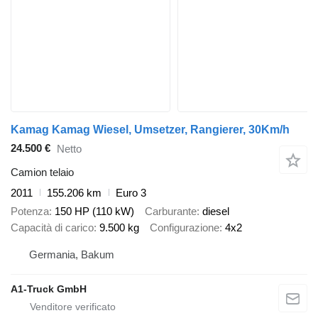
Kamag Kamag Wiesel, Umsetzer, Rangierer, 30Km/h
24.500 €
Netto
Camion telaio
2011
155.206 km
Euro 3
Potenza
150 HP (110 kW)
Carburante
diesel
Capacità di carico
9.500 kg
Configurazione
4x2
Germania, Bakum
A1-Truck GmbH