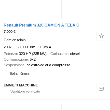
Renault Premium 320 CAMION A TELAIO
7.000 €
Camion telaio
2007
380.000 km
Euro 4
Potenza
320 HP (235 kW)
Carburante
diesel
Configurazione
6x2
Sospensione
balestre/ad aria compressa
Italia, Rimini
EMME.TI MACCHINE