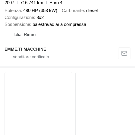
2007
716.741 km
Euro 4
Potenza
480 HP (353 kW)
Carburante
diesel
Configurazione
8x2
Sospensione
balestre/ad aria compressa
Italia, Rimini
EMME.TI MACCHINE