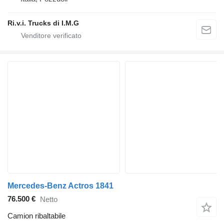
Ri.v.i. Trucks di I.M.G
Mercedes-Benz Actros 1841
76.500 €
Netto
Camion ribaltabile