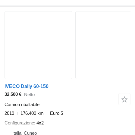
IVECO Daily 60-150
32.500 €
Netto
Camion ribaltabile
2019
176.400 km
Euro 5
Configurazione
4x2
Italia, Cuneo