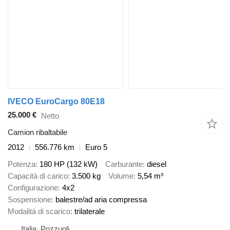
IVECO EuroCargo 80E18
25.000 €
Netto
Camion ribaltabile
2012
556.776 km
Euro 5
Potenza
180 HP (132 kW)
Carburante
diesel
Capacità di carico
3.500 kg
Volume
5,54 m³
Configurazione
4x2
Sospensione
balestre/ad aria compressa
Modalità di scarico
trilaterale
Italia, Pozzuoli