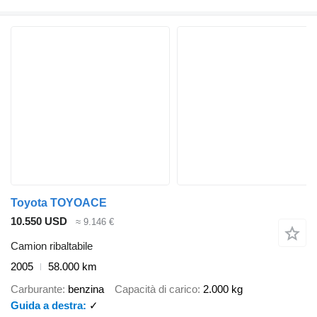
Toyota TOYOACE
10.550 USD
≈ 9.146 €
Camion ribaltabile
2005
58.000 km
Carburante
benzina
Capacità di carico
2.000 kg
Guida a destra
✓