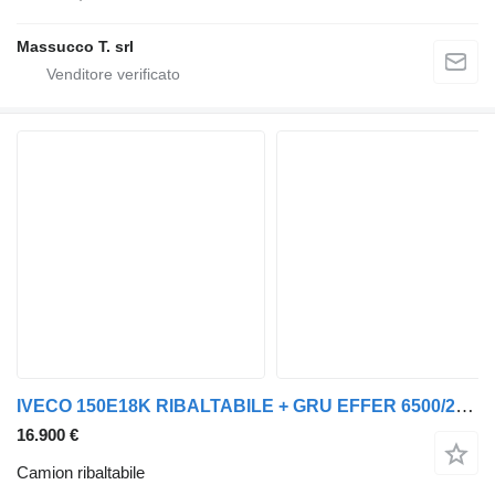
Massucco T. srl
IVECO 150E18K RIBALTABILE + GRU EFFER 6500/2+2, REVISIONE OK
16.900 €
Camion ribaltabile