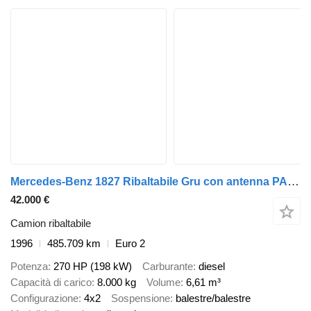
Mercedes-Benz 1827 Ribaltabile Gru con antenna PALFINGER
42.000 €
Camion ribaltabile
1996
485.709 km
Euro 2
Potenza
270 HP (198 kW)
Carburante
diesel
Capacità di carico
8.000 kg
Volume
6,61 m³
Configurazione
4x2
Sospensione
balestre/balestre