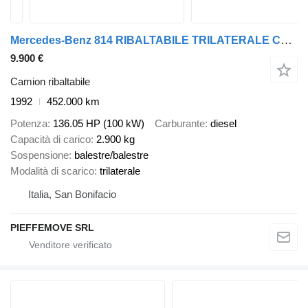
Mercedes-Benz 814 RIBALTABILE TRILATERALE CON GRU
9.900 €
Camion ribaltabile
1992
452.000 km
Potenza
136.05 HP (100 kW)
Carburante
diesel
Capacità di carico
2.900 kg
Sospensione
balestre/balestre
Modalità di scarico
trilaterale
Italia, San Bonifacio
PIEFFEMOVE SRL