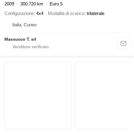
2009
300.720 km
Euro 5
Configurazione
4x4
Modalità di scarico
trilaterale
Italia, Cuneo
Massucco T. srl