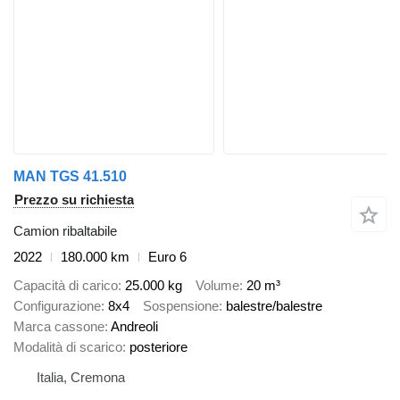
MAN TGS 41.510
Prezzo su richiesta
Camion ribaltabile
2022
180.000 km
Euro 6
Capacità di carico
25.000 kg
Volume
20 m³
Configurazione
8x4
Sospensione
balestre/balestre
Marca cassone
Andreoli
Modalità di scarico
posteriore
Italia, Cremona