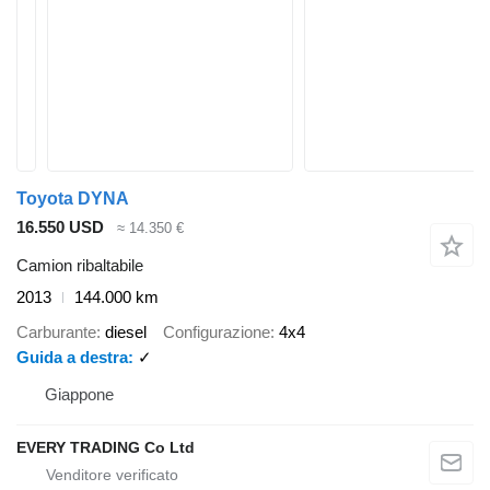
Toyota DYNA
16.550 USD
≈ 14.350 €
Camion ribaltabile
2013
144.000 km
Carburante
diesel
Configurazione
4x4
Guida a destra
✓
Giappone
EVERY TRADING Co Ltd