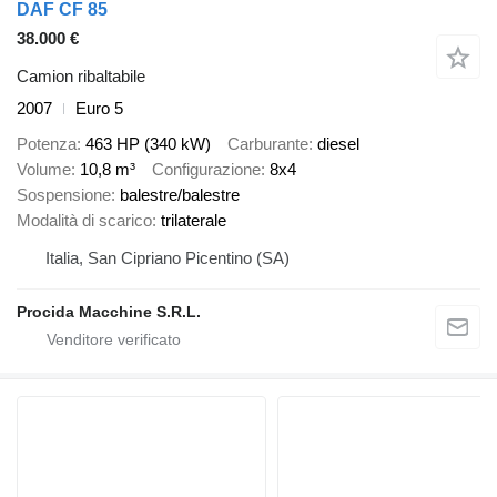
DAF CF 85
38.000 €
Camion ribaltabile
2007
Euro 5
Potenza
463 HP (340 kW)
Carburante
diesel
Volume
10,8 m³
Configurazione
8x4
Sospensione
balestre/balestre
Modalità di scarico
trilaterale
Italia, San Cipriano Picentino (SA)
Procida Macchine S.R.L.