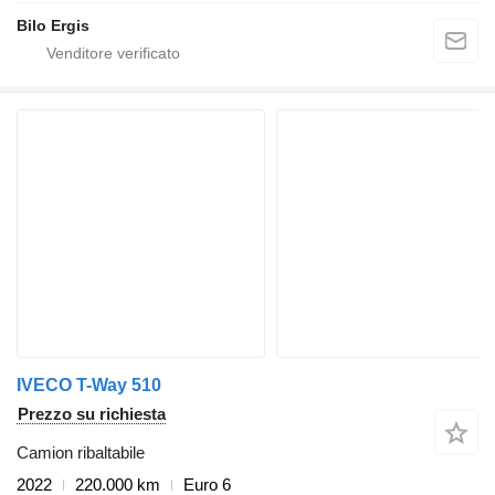
Bilo Ergis
IVECO T-Way 510
Prezzo su richiesta
Camion ribaltabile
2022
220.000 km
Euro 6