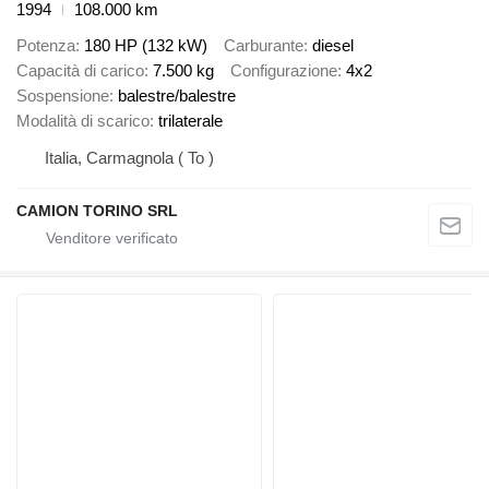
1994
108.000 km
Potenza
180 HP (132 kW)
Carburante
diesel
Capacità di carico
7.500 kg
Configurazione
4x2
Sospensione
balestre/balestre
Modalità di scarico
trilaterale
Italia, Carmagnola ( To )
CAMION TORINO SRL