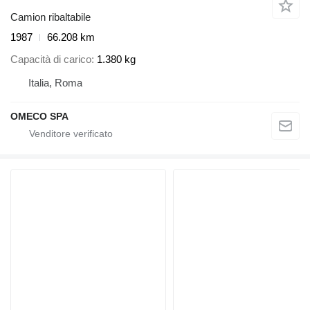
Camion ribaltabile
1987
66.208 km
Capacità di carico
1.380 kg
Italia, Roma
OMECO SPA