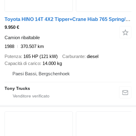
Toyota HINO 14T 4X2 Tipper+Crane Hiab 765 Spring/Spring Manual Gearbox
9.950 €
Camion ribaltabile
1988
370.507 km
Potenza
165 HP (121 kW)
Carburante
diesel
Capacità di carico
14.000 kg
Paesi Bassi, Bergschenhoek
Tony Trucks