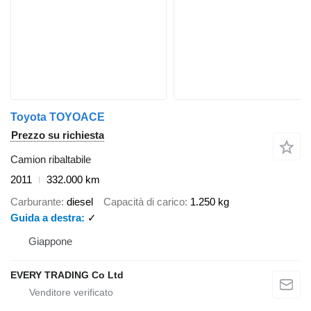
Toyota TOYOACE
Prezzo su richiesta
Camion ribaltabile
2011
332.000 km
Carburante
diesel
Capacità di carico
1.250 kg
Guida a destra
✓
Giappone
EVERY TRADING Co Ltd