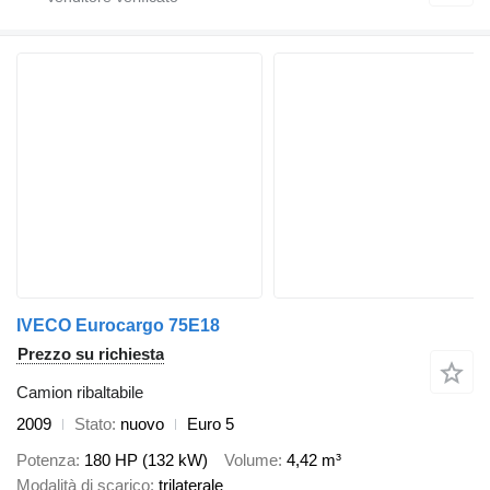
IVECO Eurocargo 75E18
Prezzo su richiesta
Camion ribaltabile
2009
Stato
nuovo
Euro 5
Potenza
180 HP (132 kW)
Volume
4,42 m³
Modalità di scarico
trilaterale