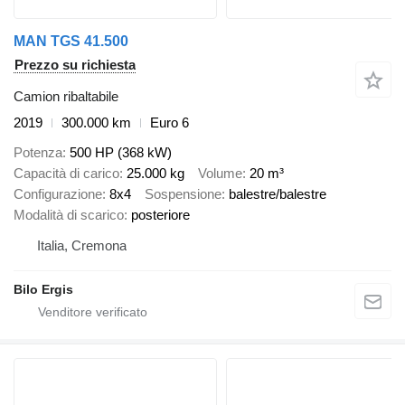
MAN TGS 41.500
Prezzo su richiesta
Camion ribaltabile
2019
300.000 km
Euro 6
Potenza
500 HP (368 kW)
Capacità di carico
25.000 kg
Volume
20 m³
Configurazione
8x4
Sospensione
balestre/balestre
Modalità di scarico
posteriore
Italia, Cremona
Bilo Ergis