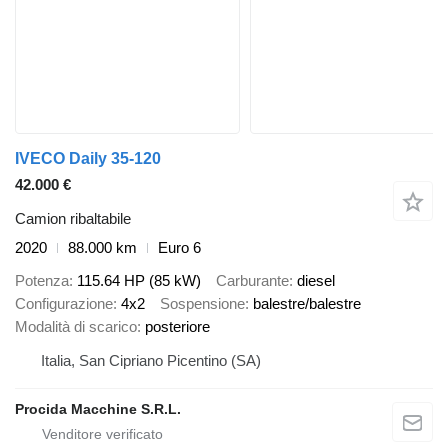
IVECO Daily 35-120
42.000 €
Camion ribaltabile
2020
88.000 km
Euro 6
Potenza
115.64 HP (85 kW)
Carburante
diesel
Configurazione
4x2
Sospensione
balestre/balestre
Modalità di scarico
posteriore
Italia, San Cipriano Picentino (SA)
Procida Macchine S.R.L.