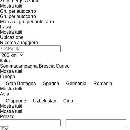
Zetterbergs
Özünlü
Mostra tutti
Gru per autocarro
Gru per autocarro
Marca di gru per autocarro
Fassi
Mostra tutti
Ubicazione
Ricerca a raggiera
Italia
Sommacampagna
Brescia
Cuneo
Mostra tutti
Europa
Gran Bretagna
Spagna
Germania
Romania
Mostra tutti
Asia
Giappone
Uzbekistan
Cina
Mostra tutti
Mostra tutti
Prezzo
–