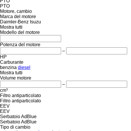
PTO
PTO
Motore, cambio
Marca del motore
Daimler-Benz
Isuzu
Mostra tutti
Modello del motore
Potenza del motore
–
HP
Carburante
benzina
diesel
Mostra tutti
Volume motore
–
cm³
Filtro antiparticolato
Filtro antiparticolato
EEV
EEV
Serbatoio AdBlue
Serbatoio AdBlue
Tipo di cambio