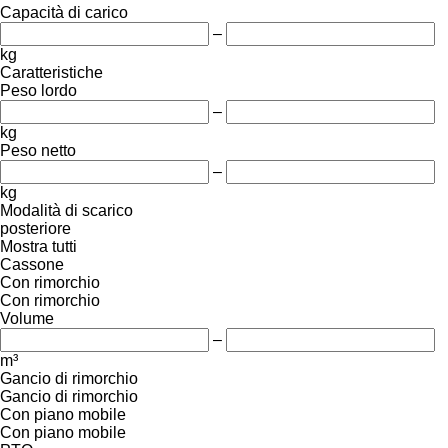
Capacità di carico
–
kg
Caratteristiche
Peso lordo
–
kg
Peso netto
–
kg
Modalità di scarico
posteriore
Mostra tutti
Cassone
Con rimorchio
Con rimorchio
Volume
–
m³
Gancio di rimorchio
Gancio di rimorchio
Con piano mobile
Con piano mobile