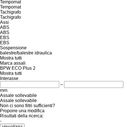
Tempomat
Tempomat
Tachigrafo
Tachigrafo
Assi
ABS
ABS
EBS
EBS
Sospensione
balestre/balestre
idraulica
Mostra tutti
Marca assali
BPW ECO Plus 2
Mostra tutti
Interasse
–
mm
Assale sollevabile
Assale sollevabile
Non ci sono filtri sufficienti?
Proporre una modifica
Risultati della ricerca:
-
visualizza