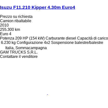
Isuzu F11.210 Kipper 4.30m Euro4
Prezzo su richiesta
Camion ribaltabile
2010
255.300 km
Euro 4
Potenza
209 HP (154 kW)
Carburante
diesel
Capacità di carico
6.230 kg
Configurazione
4x2
Sospensione
balestre/balestre
Italia, Sommacampagna
GAM TRUCKS S.R.L.
Contattare il venditore