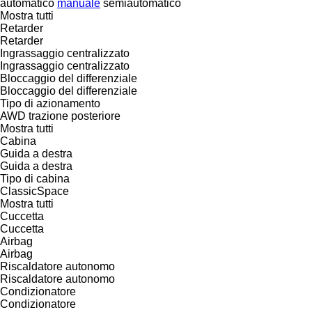
automatico
manuale
semiautomatico
Mostra tutti
Retarder
Retarder
Ingrassaggio centralizzato
Ingrassaggio centralizzato
Bloccaggio del differenziale
Bloccaggio del differenziale
Tipo di azionamento
AWD
trazione posteriore
Mostra tutti
Cabina
Guida a destra
Guida a destra
Tipo di cabina
ClassicSpace
Mostra tutti
Cuccetta
Cuccetta
Airbag
Airbag
Riscaldatore autonomo
Riscaldatore autonomo
Condizionatore
Condizionatore