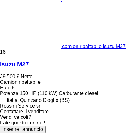
camion ribaltabile Isuzu M27
16
Isuzu M27
39.500 €
Netto
Camion ribaltabile
Euro 6
Potenza
150 HP (110 kW)
Carburante
diesel
Italia, Quinzano D'oglio (BS)
Rossini Service srl
Contattare il venditore
Vendi veicoli?
Fate questo con noi!
Inserire l'annuncio