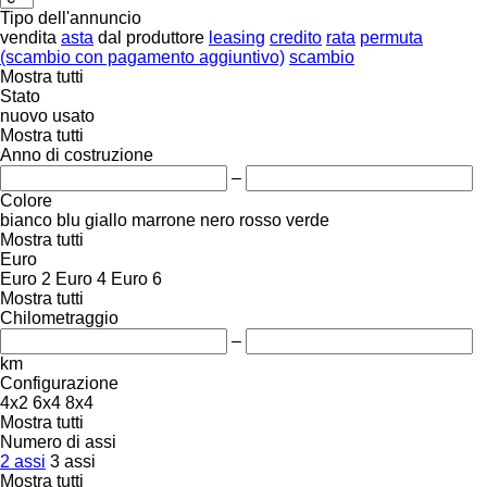
Tipo dell'annuncio
vendita
asta
dal produttore
leasing
credito
rata
permuta
(scambio con pagamento aggiuntivo)
scambio
Mostra tutti
Stato
nuovo
usato
Mostra tutti
Anno di costruzione
–
Colore
bianco
blu
giallo
marrone
nero
rosso
verde
Mostra tutti
Euro
Euro 2
Euro 4
Euro 6
Mostra tutti
Chilometraggio
–
km
Configurazione
4x2
6x4
8x4
Mostra tutti
Numero di assi
2 assi
3 assi
Mostra tutti