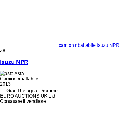
camion ribaltabile Isuzu NPR
38
Isuzu NPR
Asta
Camion ribaltabile
2013
Gran Bretagna, Dromore
EURO AUCTIONS UK Ltd
Contattare il venditore