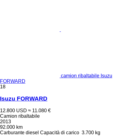
camion ribaltabile Isuzu
FORWARD
18
Isuzu FORWARD
12.800 USD
≈ 11.080 €
Camion ribaltabile
2013
92.000 km
Carburante
diesel
Capacità di carico
3.700 kg