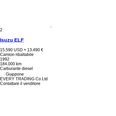
2
Isuzu ELF
15.590 USD
≈ 13.490 €
Camion ribaltabile
1992
184.000 km
Carburante
diesel
Giappone
EVERY TRADING Co Ltd
Contattare il venditore