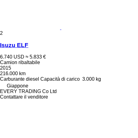
2
Isuzu ELF
6.740 USD
≈ 5.833 €
Camion ribaltabile
2015
216.000 km
Carburante
diesel
Capacità di carico
3.000 kg
Giappone
EVERY TRADING Co Ltd
Contattare il venditore