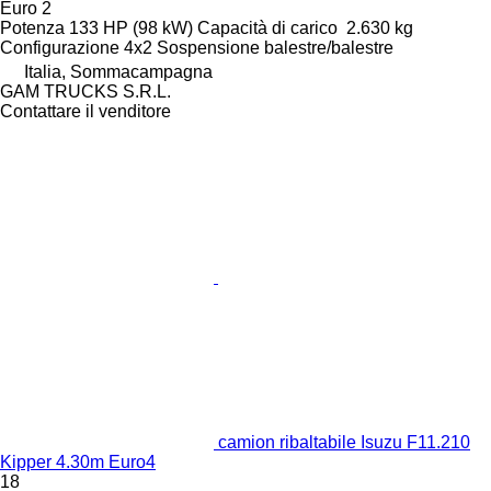
Euro 2
Potenza
133 HP (98 kW)
Capacità di carico
2.630 kg
Configurazione
4x2
Sospensione
balestre/balestre
Italia, Sommacampagna
GAM TRUCKS S.R.L.
Contattare il venditore
camion ribaltabile Isuzu F11.210
Kipper 4.30m Euro4
18