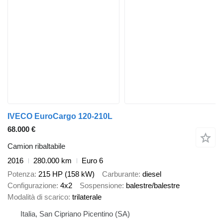
IVECO EuroCargo 120-210L
68.000 €
Camion ribaltabile
2016
280.000 km
Euro 6
Potenza
215 HP (158 kW)
Carburante
diesel
Configurazione
4x2
Sospensione
balestre/balestre
Modalità di scarico
trilaterale
Italia, San Cipriano Picentino (SA)