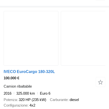
IVECO EuroCargo 180-320L
100.000 €
Camion ribaltabile
2016
325.000 km
Euro 6
Potenza
320 HP (235 kW)
Carburante
diesel
Configurazione
4x2