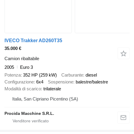
IVECO Trakker AD260T35
35.000 €
Camion ribaltabile
2005
Euro 3
Potenza
352 HP (259 kW)
Carburante
diesel
Configurazione
6x4
Sospensione
balestre/balestre
Modalità di scarico
trilaterale
Italia, San Cipriano Picentino (SA)
Procida Macchine S.R.L.