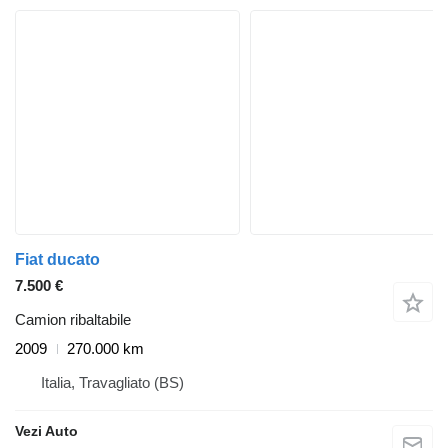
Fiat ducato
7.500 €
Camion ribaltabile
2009
270.000 km
Italia, Travagliato (BS)
Vezi Auto