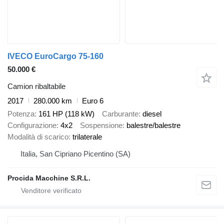
IVECO EuroCargo 75-160
50.000 €
Camion ribaltabile
2017
280.000 km
Euro 6
Potenza
161 HP (118 kW)
Carburante
diesel
Configurazione
4x2
Sospensione
balestre/balestre
Modalità di scarico
trilaterale
Italia, San Cipriano Picentino (SA)
Procida Macchine S.R.L.