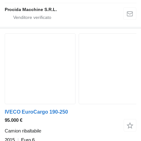
Procida Macchine S.R.L.
IVECO EuroCargo 190-250
95.000 €
Camion ribaltabile
2015
Euro 6