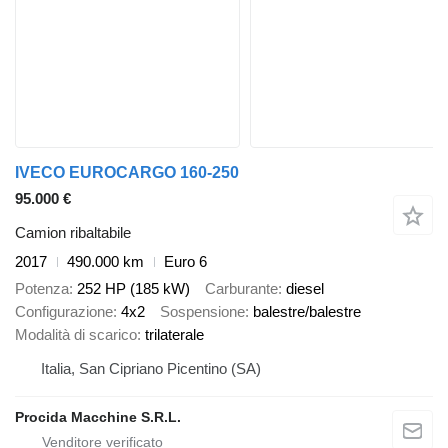
IVECO EUROCARGO 160-250
95.000 €
Camion ribaltabile
2017
490.000 km
Euro 6
Potenza
252 HP (185 kW)
Carburante
diesel
Configurazione
4x2
Sospensione
balestre/balestre
Modalità di scarico
trilaterale
Italia, San Cipriano Picentino (SA)
Procida Macchine S.R.L.