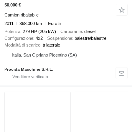
50.000 €
Camion ribaltabile
2011
368.000 km
Euro 5
Potenza
279 HP (205 kW)
Carburante
diesel
Configurazione
4x2
Sospensione
balestre/balestre
Modalità di scarico
trilaterale
Italia, San Cipriano Picentino (SA)
Procida Macchine S.R.L.