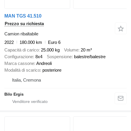
MAN TGS 41.510
Prezzo su richiesta
Camion ribaltabile
2022
180.000 km
Euro 6
Capacità di carico
25.000 kg
Volume
20 m³
Configurazione
8x4
Sospensione
balestre/balestre
Marca cassone
Andreoli
Modalità di scarico
posteriore
Italia, Cremona
Bilo Ergis