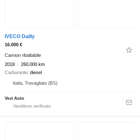
IVECO Dailly
16.000 €
Camion ribaltabile
2018
260.000 km
Carburante
diesel
Italia, Travagliato (BS)
Vezi Auto