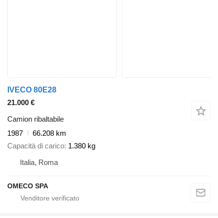
IVECO 80E28
21.000 €
Camion ribaltabile
1987
66.208 km
Capacità di carico
1.380 kg
Italia, Roma
OMECO SPA