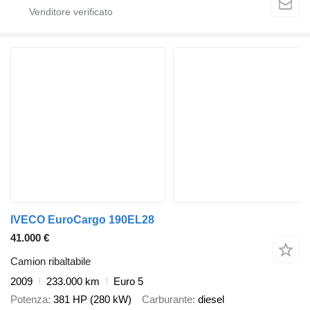
IVECO EuroCargo 190EL28
41.000 €
Camion ribaltabile
2009
233.000 km
Euro 5
Potenza
381 HP (280 kW)
Carburante
diesel