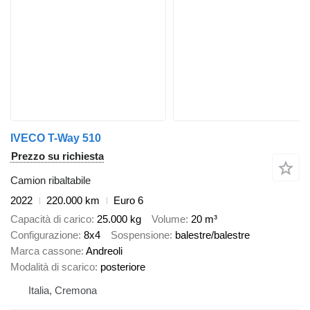
IVECO T-Way 510
Prezzo su richiesta
Camion ribaltabile
2022
220.000 km
Euro 6
Capacità di carico
25.000 kg
Volume
20 m³
Configurazione
8x4
Sospensione
balestre/balestre
Marca cassone
Andreoli
Modalità di scarico
posteriore
Italia, Cremona