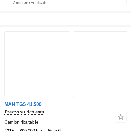
MAN TGS 41.500
Prezzo su richiesta
Camion ribaltabile
2019
300.000 km
Euro 6