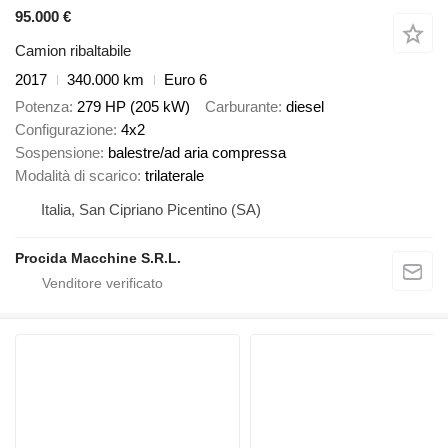
95.000 €
Camion ribaltabile
2017
340.000 km
Euro 6
Potenza
279 HP (205 kW)
Carburante
diesel
Configurazione
4x2
Sospensione
balestre/ad aria compressa
Modalità di scarico
trilaterale
Italia, San Cipriano Picentino (SA)
Procida Macchine S.R.L.