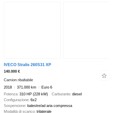
IVECO Stralis 260S31 XP
140.000 €
Camion ribaltabile
2018
371.000 km
Euro 6
Potenza
310 HP (228 kW)
Carburante
diesel
Configurazione
6x2
Sospensione
balestre/ad aria compressa
Modalità di scarico
trilaterale