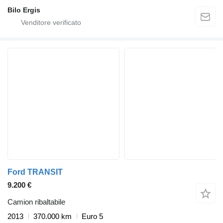
Bilo Ergis
Ford TRANSIT
9.200 €
Camion ribaltabile
2013
370.000 km
Euro 5