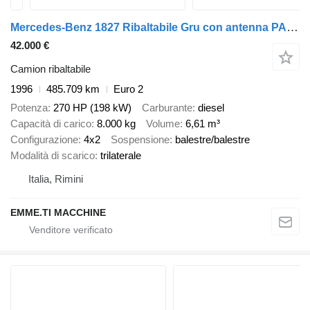
Mercedes-Benz 1827 Ribaltabile Gru con antenna PALFINGER
42.000 €
Camion ribaltabile
1996
485.709 km
Euro 2
Potenza
270 HP (198 kW)
Carburante
diesel
Capacità di carico
8.000 kg
Volume
6,61 m³
Configurazione
4x2
Sospensione
balestre/balestre
Modalità di scarico
trilaterale
Italia, Rimini
EMME.TI MACCHINE