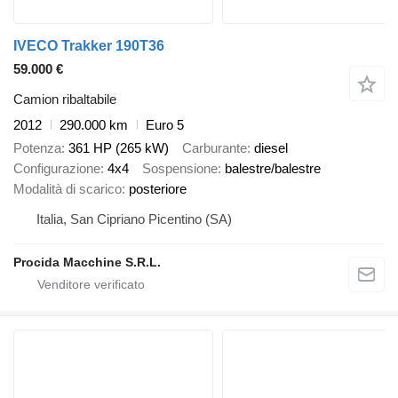
IVECO Trakker 190T36
59.000 €
Camion ribaltabile
2012
290.000 km
Euro 5
Potenza
361 HP (265 kW)
Carburante
diesel
Configurazione
4x4
Sospensione
balestre/balestre
Modalità di scarico
posteriore
Italia, San Cipriano Picentino (SA)
Procida Macchine S.R.L.