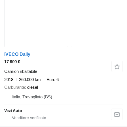
IVECO Daily
17.900 €
Camion ribaltabile
2018
260.000 km
Euro 6
Carburante
diesel
Italia, Travagliato (BS)
Vezi Auto