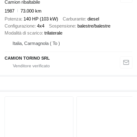
Camion ribaltabile
1987
73.000 km
Potenza
140 HP (103 kW)
Carburante
diesel
Configurazione
4x4
Sospensione
balestre/balestre
Modalità di scarico
trilaterale
Italia, Carmagnola ( To )
CAMION TORINO SRL