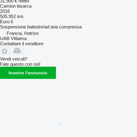
31.900 €
Netto
Camion bisarca
2016
505.952 km
Euro 6
Sospensione
balestre/ad aria compressa
Francia, Hatrize
UAB Vitlaima
Contattare il venditore
Vendi veicoli?
Fate questo con noi!
Inserire l'annuncio