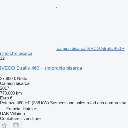
camion bisarca IVECO Stralis 460 +
rimorchio bisarca
12
IVECO Stralis 460 + rimorchio bisarca
27.900 €
Netto
Camion bisarca
2017
770.000 km
Euro 6
Potenza
460 HP (338 kW)
Sospensione
balestre/ad aria compressa
Francia, Hatrize
UAB Vitlaima
Contattare il venditore