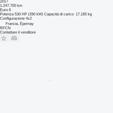
2017
1.247.700 km
Euro 6
Potenza
530 HP (390 kW)
Capacità di carico
17.185 kg
Configurazione
4x2
Francia, Épernay
RFCN
Contattare il venditore