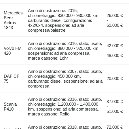
Anno di costruzione: 2015,
Mercedes-
chilometraggio: 830.000 - 930.000 km,
26.000 €
Benz
carburante: diesel, configurazione:
-
Actros
4x2/6x4, sospensione: ad aria
69.000 €
1843
compressa/balestre
Anno di costruzione: 2016, stato: usato,
42.000 €
Volvo FM
chilometraggio: 880.000 - 920.000 km,
-
420
sospensione: ad aria compressa,
48.000 €
marca cassone: Lohr
Anno di costruzione: 2007, stato: usato,
DAF CF
chilometraggio: 450.000 km,
20.000 €
75
carburante: diesel, sospensione: ad aria
compressa
Anno di costruzione: 2016, stato: usato,
37.000 €
Scania
chilometraggio: 1.200.000 - 1.400.000
-
P410
km, sospensione: ad aria compressa,
51.000 €
marca cassone: Rolfo
Anno di costruzione: 2018, stato: usato,
72.000 €