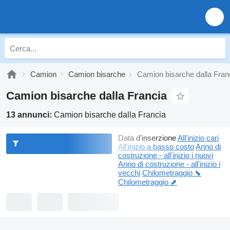
Camion
Camion bisarche
Camion bisarche dalla Fran
Camion bisarche dalla Francia
13 annunci:
Camion bisarche dalla Francia
Data d'inserzione
All'inizio cari
All'inizio a basso costo
Anno di
costruzione - all'inizio i nuovi
Anno di costruzione - all'inizio i
vecchi
Chilometraggio ⬊
Chilometraggio ⬈