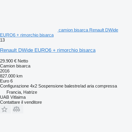
camion bisarca Renault DWide
EURO6 + rimorchio bisarca
13
Renault DWide EURO6 + rimorchio bisarca
29.900 €
Netto
Camion bisarca
2016
827.000 km
Euro 6
Configurazione
4x2
Sospensione
balestre/ad aria compressa
Francia, Hatrize
UAB Vitlaima
Contattare il venditore