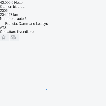
40.000 €
Netto
Camion bisarca
2006
204.427 km
Numero di auto
5
Francia, Dammarie Les Lys
ATS
Contattare il venditore