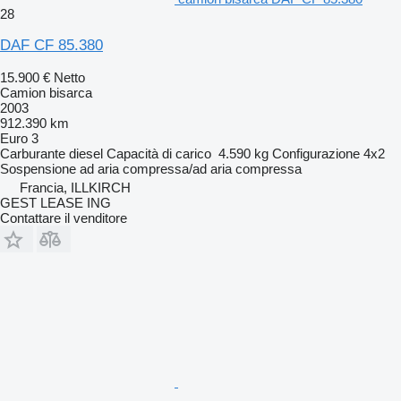
28
DAF CF 85.380
15.900 €
Netto
Camion bisarca
2003
912.390 km
Euro 3
Carburante
diesel
Capacità di carico
4.590 kg
Configurazione
4x2
Sospensione
ad aria compressa/ad aria compressa
Francia, ILLKIRCH
GEST LEASE ING
Contattare il venditore