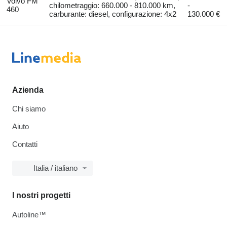
Volvo FM
chilometraggio: 660.000 - 810.000 km,
-
460
carburante: diesel, configurazione: 4x2
130.000 €
Azienda
Chi siamo
Aiuto
Contatti
Italia / italiano
I nostri progetti
Autoline™