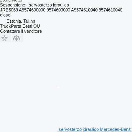
Sospensione - servosterzo idraulico
JRB5069 A9574600000 9574600000 A9574610040 9574610040
diesel
Estonia, Tallinn
TruckParts Eesti OÜ
Contattare il venditore
servosterzo idraulico Mercedes-Benz