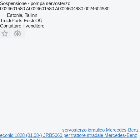
Sospensione - pompa servosterzo
0024601580 A0024601580 A0024604980 0024604980
Estonia, Tallinn
TruckParts Eesti OÜ
Contattare il venditore
servosterzo idraulico Mercedes-Benz
econic 1828 (01.98-) JRB5069 per trattore stradale Mercedes-Benz