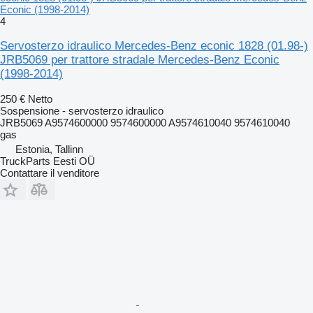
Econic (1998-2014)
4
Servosterzo idraulico Mercedes-Benz econic 1828 (01.98-)
JRB5069 per trattore stradale Mercedes-Benz Econic
(1998-2014)
250 €
Netto
Sospensione - servosterzo idraulico
JRB5069 A9574600000 9574600000 A9574610040 9574610040
gas
Estonia, Tallinn
TruckParts Eesti OÜ
Contattare il venditore