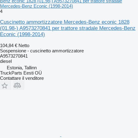
Benz econic 1828 (01.98-) A9573270841 per trattore stradale
Mercedes-Benz Econic (1998-2014)
4
Cuscinetto ammortizzatore Mercedes-Benz econic 1828
(01.98-) A9573270841 per trattore stradale Mercedes-Benz
Econic (1998-2014)
104,84 €
Netto
Sospensione - cuscinetto ammortizzatore
A9573270841
diesel
Estonia, Tallinn
TruckParts Eesti OÜ
Contattare il venditore