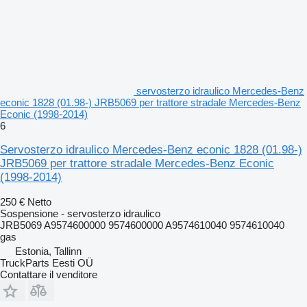
servosterzo idraulico Mercedes-Benz
econic 1828 (01.98-) JRB5069 per trattore stradale Mercedes-Benz
Econic (1998-2014)
6
Servosterzo idraulico Mercedes-Benz econic 1828 (01.98-)
JRB5069 per trattore stradale Mercedes-Benz Econic
(1998-2014)
250 €
Netto
Sospensione - servosterzo idraulico
JRB5069 A9574600000 9574600000 A9574610040 9574610040
gas
Estonia, Tallinn
TruckParts Eesti OÜ
Contattare il venditore