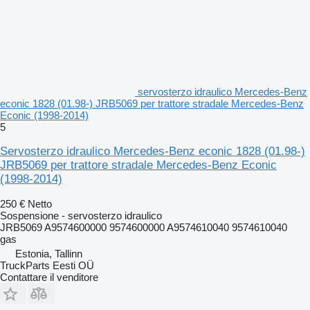
servosterzo idraulico Mercedes-Benz
econic 1828 (01.98-) JRB5069 per trattore stradale Mercedes-Benz
Econic (1998-2014)
5
Servosterzo idraulico Mercedes-Benz econic 1828 (01.98-)
JRB5069 per trattore stradale Mercedes-Benz Econic
(1998-2014)
250 €
Netto
Sospensione - servosterzo idraulico
JRB5069 A9574600000 9574600000 A9574610040 9574610040
gas
Estonia, Tallinn
TruckParts Eesti OÜ
Contattare il venditore