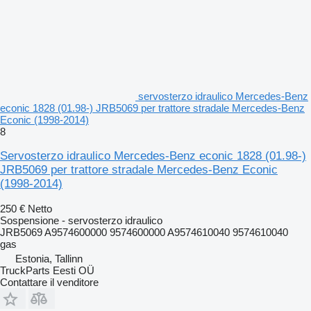
servosterzo idraulico Mercedes-Benz
econic 1828 (01.98-) JRB5069 per trattore stradale Mercedes-Benz
Econic (1998-2014)
8
Servosterzo idraulico Mercedes-Benz econic 1828 (01.98-)
JRB5069 per trattore stradale Mercedes-Benz Econic
(1998-2014)
250 €
Netto
Sospensione - servosterzo idraulico
JRB5069 A9574600000 9574600000 A9574610040 9574610040
gas
Estonia, Tallinn
TruckParts Eesti OÜ
Contattare il venditore