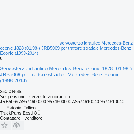
servosterzo idraulico Mercedes-Benz
econic 1828 (01.98-) JRB5069 per trattore stradale Mercedes-Benz
Econic (1998-2014)
6
Servosterzo idraulico Mercedes-Benz econic 1828 (01.98-)
JRB5069 per trattore stradale Mercedes-Benz Econic
(1998-2014)
250 €
Netto
Sospensione - servosterzo idraulico
JRB5069 A9574600000 9574600000 A9574610040 9574610040
Estonia, Tallinn
TruckParts Eesti OÜ
Contattare il venditore