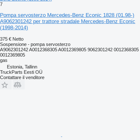
7
Pompa servosterzo Mercedes-Benz Econic 1828 (01.98-)
A9062301242 per trattore stradale Mercedes-Benz Econic
(1998-2014)
375 €
Netto
Sospensione - pompa servosterzo
A9062301242 A0012368305 A0012369805 9062301242 0012368305
0012369805
gas
Estonia, Tallinn
TruckParts Eesti OÜ
Contattare il venditore