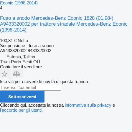
Econic (1998-2014)
4
Fuso a snodo Mercedes-Benz Econic 1828 (01.98-)
A9433320002 per trattore stradale Mercedes-Benz Econic
(1998-2014)
100,81 €
Netto
Sospensione - fuso a snodo
A9433320002 9433320002
Estonia, Tallinn
TruckParts Eesti OÜ
Contattare il venditore
Iscriviti per ricevere le novità di questa rubrica
Sottoscriversi
Cliccando qui, accettate la nostra
informativa sulla privacy
e
l'accordo per gli utenti
.