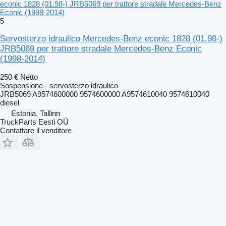
econic 1828 (01.98-) JRB5069 per trattore stradale Mercedes-Benz
Econic (1998-2014)
5
Servosterzo idraulico Mercedes-Benz econic 1828 (01.98-)
JRB5069 per trattore stradale Mercedes-Benz Econic
(1998-2014)
250 €
Netto
Sospensione - servosterzo idraulico
JRB5069 A9574600000 9574600000 A9574610040 9574610040
diesel
Estonia, Tallinn
TruckParts Eesti OÜ
Contattare il venditore