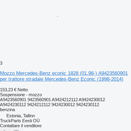
3
Mozzo Mercedes-Benz econic 1828 (01.98-) A9423560901
per trattore stradale Mercedes-Benz Econic (1998-2014)
153,23 €
Netto
Sospensione - mozzo
A9423560901 9423560901 A9424212112 A9424230012
A9424230112 9424212112 9424230012 9424230112
benzina
Estonia, Tallinn
TruckParts Eesti OÜ
Contattare il venditore