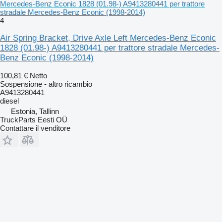
Mercedes-Benz Econic 1828 (01.98-) A9413280441 per trattore
stradale Mercedes-Benz Econic (1998-2014)
4
Air Spring Bracket, Drive Axle Left Mercedes-Benz Econic
1828 (01.98-) A9413280441 per trattore stradale Mercedes-
Benz Econic (1998-2014)
100,81 €
Netto
Sospensione - altro ricambio
A9413280441
diesel
Estonia, Tallinn
TruckParts Eesti OÜ
Contattare il venditore