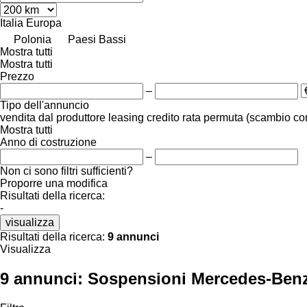
Italia
Europa
Polonia
Paesi Bassi
Mostra tutti
Mostra tutti
Prezzo
–
Tipo dell'annuncio
vendita
dal produttore
leasing
credito
rata
permuta (scambio co
Mostra tutti
Anno di costruzione
–
Non ci sono filtri sufficienti?
Proporre una modifica
Risultati della ricerca:
-
visualizza
Risultati della ricerca:
9 annunci
Visualizza
9 annunci:
Sospensioni Mercedes-Benz A