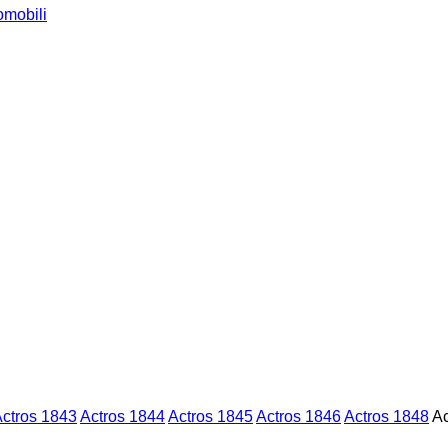
omobili
ctros 1843
Actros 1844
Actros 1845
Actros 1846
Actros 1848
Ac