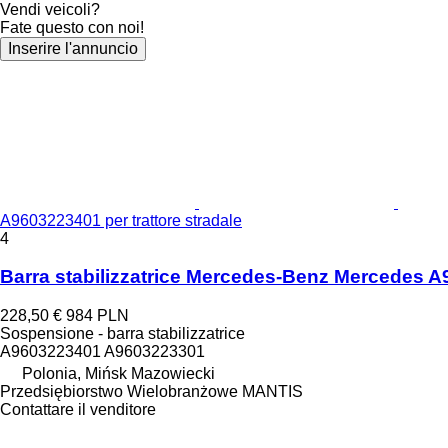
Vendi veicoli?
Fate questo con noi!
Inserire l'annuncio
A9603223401 per trattore stradale
4
Barra stabilizzatrice Mercedes-Benz Mercedes A9
228,50 €
984 PLN
Sospensione - barra stabilizzatrice
A9603223401 A9603223301
Polonia, Mińsk Mazowiecki
Przedsiębiorstwo Wielobranżowe MANTIS
Contattare il venditore