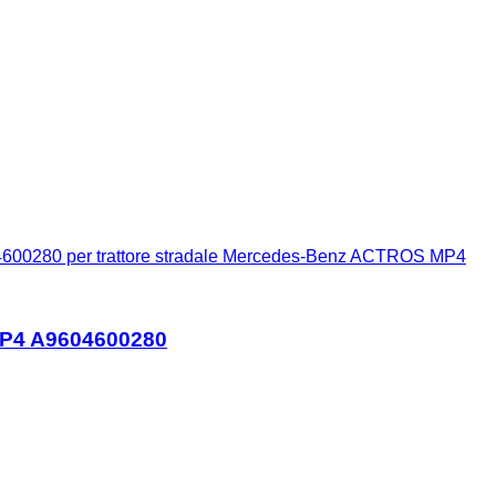
600280 per trattore stradale Mercedes-Benz ACTROS MP4
MP4 A9604600280