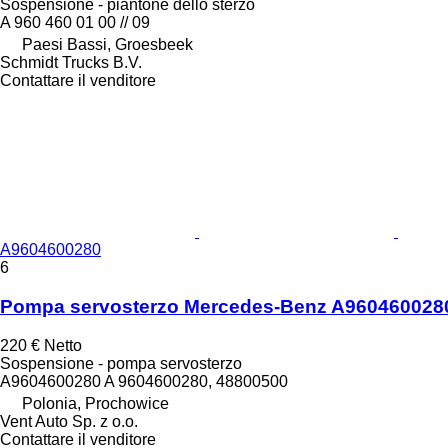
Sospensione - piantone dello sterzo
A 960 460 01 00 // 09
Paesi Bassi, Groesbeek
Schmidt Trucks B.V.
Contattare il venditore
A9604600280
6
Pompa servosterzo Mercedes-Benz A9604600280
220 €
Netto
Sospensione - pompa servosterzo
A9604600280 A 9604600280, 48800500
Polonia, Prochowice
Vent Auto Sp. z o.o.
Contattare il venditore