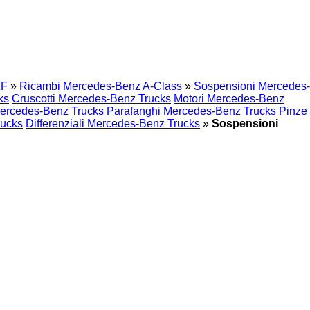
ZF
»
Ricambi Mercedes-Benz A-Class
»
Sospensioni Mercedes-
ks
Cruscotti Mercedes-Benz Trucks
Motori Mercedes-Benz
Mercedes-Benz Trucks
Parafanghi Mercedes-Benz Trucks
Pinze
rucks
Differenziali Mercedes-Benz Trucks
»
Sospensioni