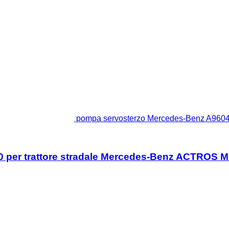
pompa servosterzo Mercedes-Benz A9604
 per trattore stradale Mercedes-Benz ACTROS 