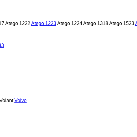
17
Atego 1222
Atego 1223
Atego 1224
Atego 1318
Atego 1523
33
Volant
Volvo