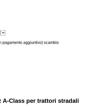
n pagamento aggiuntivo)
scambio
-Class per trattori stradali