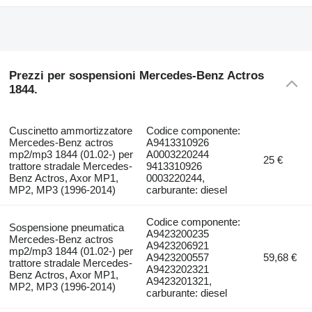
Prezzi per sospensioni Mercedes-Benz Actros
1844.
Cuscinetto ammortizzatore
Codice componente:
Mercedes-Benz actros
A9413310926
mp2/mp3 1844 (01.02-) per
A0003220244
25 €
trattore stradale Mercedes-
9413310926
Benz Actros, Axor MP1,
0003220244,
MP2, MP3 (1996-2014)
carburante: diesel
Codice componente:
Sospensione pneumatica
A9423200235
Mercedes-Benz actros
A9423206921
mp2/mp3 1844 (01.02-) per
A9423200557
59,68 €
trattore stradale Mercedes-
A9423202321
Benz Actros, Axor MP1,
A9423201321,
MP2, MP3 (1996-2014)
carburante: diesel