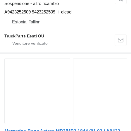
Sospensione - altro ricambio
A9423252509 9423252509
diesel
Estonia, Tallinn
TruckParts Eesti OÜ