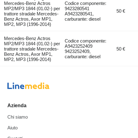
Mercedes-Benz Actros
Codice componente:
MP2/MP3 1844 (01.02-) per
9423280541
50 €
trattore stradale Mercedes-
A9423280541,
Benz Actros, Axor MP1,
carburante: diesel
MP2, MP3 (1996-2014)
Mercedes-Benz Actros
Codice componente:
MP2/MP3 1844 (01.02-) per
A9423252409
trattore stradale Mercedes-
50 €
9423252409,
Benz Actros, Axor MP1,
carburante: diesel
MP2, MP3 (1996-2014)
Azienda
Chi siamo
Aiuto