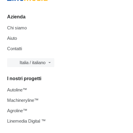
Azienda
Chi siamo
Aiuto
Contatti
Italia / italiano
I nostri progetti
Autoline™
Machineryline™
Agroline™
Linemedia Digital ™