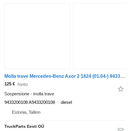
Molla trave Mercedes-Benz Axor 2 1824 (01.04-) 9433200108 per trattore stradale Mercedes-Benz Actros, Axor MP1, MP2, MP3 (1996-2014)
125 €
Netto
Sospensione - molla trave
9433200108 A9433200108
diesel
Estonia, Tallinn
TruckParts Eesti OÜ