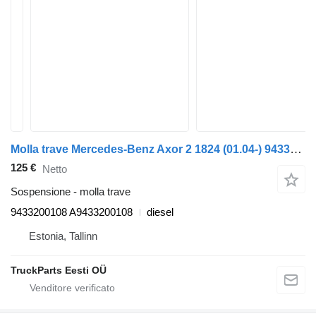
Molla trave Mercedes-Benz Axor 2 1824 (01.04-) 9433200108 per trattore stradale Mercedes-Benz Actros, Axor MP1, MP2, MP3 (1996-2014)
125 €
Netto
Sospensione - molla trave
9433200108 A9433200108
diesel
Estonia, Tallinn
TruckParts Eesti OÜ