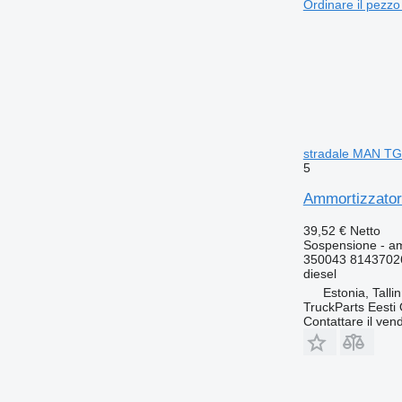
Ordinare il pezzo
stradale MAN TG
5
Ammortizzator
39,52 €
Netto
Sospensione - a
350043 8143702
diesel
Estonia, Talli
TruckParts Eesti
Contattare il vend