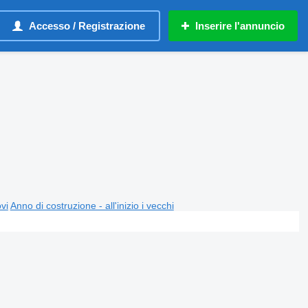
Accesso / Registrazione
Inserire l'annuncio
ovi
Anno di costruzione - all'inizio i vecchi