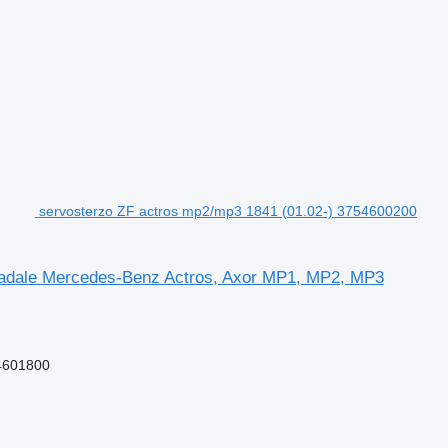
servosterzo ZF actros mp2/mp3 1841 (01.02-) 3754600200
tradale Mercedes-Benz Actros, Axor MP1, MP2, MP3
4601800