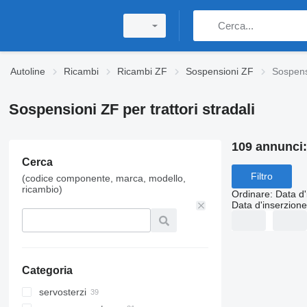
Autoline
Ricambi
Ricambi ZF
Sospensioni ZF
Sospensi
Sospensioni ZF per trattori stradali
109 annunci
Cerca
Filtro
(codice componente, marca, modello,
ricambio)
Ordinare
:
Data d'
Data d'inserzione
Categoria
servosterzi