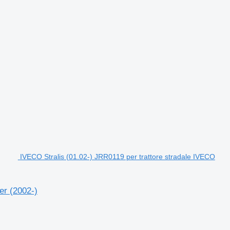
IVECO Stralis (01.02-) JRR0119 per trattore stradale IVECO
er (2002-)