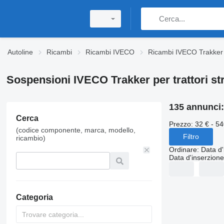
Autoline
Ricambi
Ricambi IVECO
Ricambi IVECO Trakker
Sospensioni IVECO Trakker per trattori str
135 annunci
Cerca
Prezzo:
32 € - 54
(codice componente, marca, modello,
Filtro
ricambio)
Ordinare
:
Data d'
Data d'inserzione
Categoria