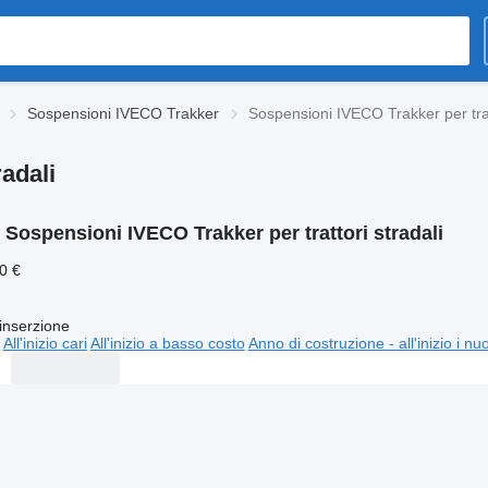
Sospensioni IVECO Trakker
Sospensioni IVECO Trakker per trat
adali
:
Sospensioni IVECO Trakker per trattori stradali
0 €
inserzione
All'inizio cari
All'inizio a basso costo
Anno di costruzione - all'inizio i nu