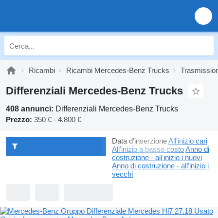
Ricambi
Ricambi Mercedes-Benz Trucks
Trasmissio
Differenziali Mercedes-Benz Trucks
408 annunci:
Differenziali Mercedes-Benz Trucks
Prezzo:
350 € - 4.800 €
Data d'inserzione
All'inizio cari
All'inizio a basso costo
Anno di
costruzione - all'inizio i nuovi
Anno di costruzione - all'inizio i
vecchi