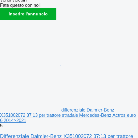
Fate questo con noi!
Inserire l'annuncio
differenziale Daimler-Benz
X351002072 37:13 per trattore stradale Mercedes-Benz Actros euro
6 2014>2021
5
Differenziale Daimler-Benz X351002072 37:13 per trattore