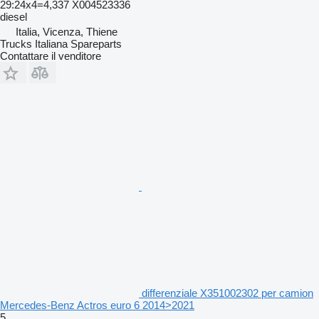
29:24x4=4,337 X004523336
diesel
Italia, Vicenza, Thiene
Trucks Italiana Spareparts
Contattare il venditore
differenziale X351002302 per camion
Mercedes-Benz Actros euro 6 2014>2021
5