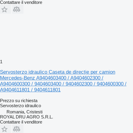
Contattare il venditore
1
Servosterzo idraulico Caseta de direcție per camion
Mercedes-Benz A9404603400 / A9404602300 /
A9404600300 / 9404603400 / 9404602300 / 9404600300 /
A9404611801 / 9404611801
Prezzo su richiesta
Servosterzo idraulico
Romania, Cristesti
ROYAL DRU AGRO S.R.L.
Contattare il venditore