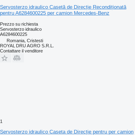
Servosterzo idraulico Casetă de Direcție Recondiționată
pentru A6284600225 per camion Mercedes-Benz
Prezzo su richiesta
Servosterzo idraulico
A6284600225
Romania, Cristesti
ROYAL DRU AGRO S.R.L.
Contattare il venditore
1
Servosterzo idraulico Caseta de Direcție pentru per camion