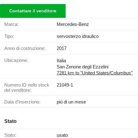
Contattare il venditore
Marca:
Mercedes-Benz
Tipo:
servosterzo idraulico
Anno di costruzione:
2017
Ubicazione:
Italia
San Zenone degli Ezzelini
7281 km to "United States/Columbus"
Numero ID nello stock
21049-1
del venditore:
Data d'inserzione:
più di un mese
Stato
Stato:
usato