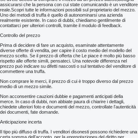
assicurarsi che la persona con cui state comunicando è un venditore
reale.Scopri tutte le informazioni possibili sul proprietario del mezzo.
Uno dei metodi di truffa è quello di autonominarsi una azienda
realmente esistente. In caso di dubbi, chiediamo gentilmente di
contattarci per ulteriori controlli, tramite il modulo di feedback.
Controllo del prezzo
Prima di decidere di fare un acquisto, esaminate attentamente
diverse offerte di vendita, per capire il costo medio del modello del
mezzo scelto. Se il prezzo di offerta che Le piace è molto più basso
rispetto alle offerte simili, pensateci. Una notevole differenza nel
prezzo può indicare su difetti nascosti o sul tentativo del venditore di
commettere una truffa.
Non comprare le merci, il prezzo di cui è troppo diverso dal prezzo
medio di un mezzo simile.
Non acconsentire cauzioni dubbie e pagamenti anticipati della
merce. In caso di dubbi, non abbiate paura di chiarire i dettagli,
chiedete ulteriori foto e documenti del mezzo, controllate l'autenticità
dei documenti, fate domande.
Anticipazione incerta
Il tipo più diffuso di truffa. I venditori disonesti possono richiedere una
certa somma dell'acconto, per la «prenotazione» del diritto per