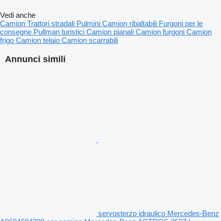
Vedi anche
Camion
Trattori stradali
Pulmini
Camion ribaltabili
Furgoni per le
consegne
Pullman turistici
Camion pianali
Camion furgoni
Camion
frigo
Camion telaio
Camion scarrabili
Annunci simili
servosterzo idraulico Mercedes-Benz