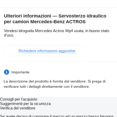
Ulteriori informazioni — Servosterzo idraulico
per camion Mercedes-Benz ACTROS
Vendesi idroguida Mercedes Actros Mp4 usata, in buono stato
d'uso.
Richiedere informazioni aggiuntive
Importante
La descrizione del prodotto è fornita dal venditore. Si prega di
verificare tutti i dettagli direttamente con il venditore.
Consigli per l'acquisto
Suggerimenti per la sicurezza
Verifica del venditore
Se avete deciso di comprare il mezzo ad un prezzo basso,bisogna