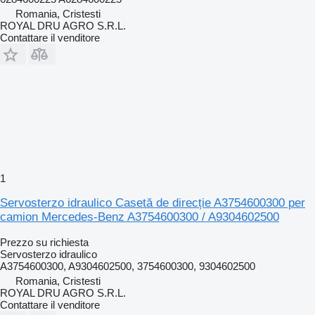
Romania, Cristesti
ROYAL DRU AGRO S.R.L.
Contattare il venditore
1
Servosterzo idraulico Casetă de direcție A3754600300 per
camion Mercedes-Benz A3754600300 / A9304602500
Prezzo su richiesta
Servosterzo idraulico
A3754600300, A9304602500, 3754600300, 9304602500
Romania, Cristesti
ROYAL DRU AGRO S.R.L.
Contattare il venditore