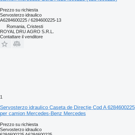
Prezzo su richiesta
Servosterzo idraulico
A6284600225 / 6284600225-13
Romania, Cristesti
ROYAL DRU AGRO S.R.L.
Contattare il venditore
1
Servosterzo idraulico Caseta de Direcție Cod A 6284600225
per camion Mercedes-Benz Mercedes
Prezzo su richiesta
Servosterzo idraulico
6284600225 A6284600225