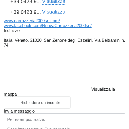
Visualizza
+39 0423 9...
Visualizza
+39 0423 9...
www.carrozzeria2000srl.com/
www.facebook.com/NuovaCarrozzeria2000srl/
Indirizzo
Italia, Veneto, 31020, San Zenone degli Ezzelini, Via Beltramini n.
74
Visualizza la
mappa
Richiedere un incontro
Invia messaggio