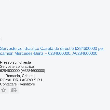
1
Servosterzo idraulico Casetă de direcție 6284600000 per
camion Mercedes-Benz – 6284600000, A6284600000
Prezzo su richiesta
Servosterzo idraulico
6284600000 (A6284600000)
Romania, Cristesti
ROYAL DRU AGRO S.R.L.
Contattare il venditore