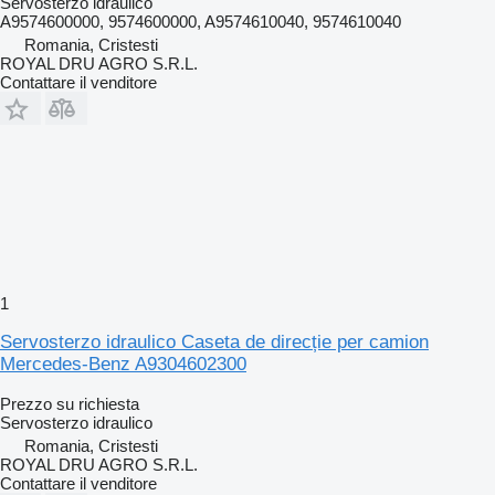
Servosterzo idraulico
A9574600000, 9574600000, A9574610040, 9574610040
Romania, Cristesti
ROYAL DRU AGRO S.R.L.
Contattare il venditore
1
Servosterzo idraulico Caseta de direcție per camion
Mercedes-Benz A9304602300
Prezzo su richiesta
Servosterzo idraulico
Romania, Cristesti
ROYAL DRU AGRO S.R.L.
Contattare il venditore