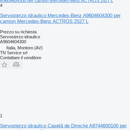
A9604604300 per camion Mercedes-Benz ACTROS 2527 L
4
Servosterzo idraulico Mercedes-Benz A9604604300 per
camion Mercedes-Benz ACTROS 2527 L
Prezzo su richiesta
Servosterzo idraulico
A9604604300
Italia, Montoro (AV)
TN Service srl
Contattare il venditore
1
Servosterzo idraulico Casetă de Direcție A9744600100 per