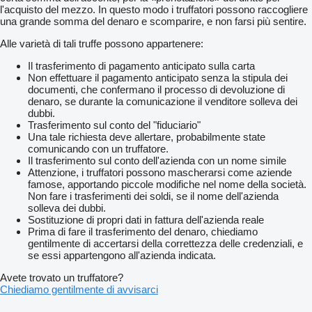
l'acquisto del mezzo. In questo modo i truffatori possono raccogliere
una grande somma del denaro e scomparire, e non farsi più sentire.
Alle varietà di tali truffe possono appartenere:
Il trasferimento di pagamento anticipato sulla carta
Non effettuare il pagamento anticipato senza la stipula dei
documenti, che confermano il processo di devoluzione di
denaro, se durante la comunicazione il venditore solleva dei
dubbi.
Trasferimento sul conto del "fiduciario"
Una tale richiesta deve allertare, probabilmente state
comunicando con un truffatore.
Il trasferimento sul conto dell'azienda con un nome simile
Attenzione, i truffatori possono mascherarsi come aziende
famose, apportando piccole modifiche nel nome della società.
Non fare i trasferimenti dei soldi, se il nome dell'azienda
solleva dei dubbi.
Sostituzione di propri dati in fattura dell'azienda reale
Prima di fare il trasferimento del denaro, chiediamo
gentilmente di accertarsi della correttezza delle credenziali, e
se essi appartengono all'azienda indicata.
Avete trovato un truffatore?
Chiediamo gentilmente di avvisarci