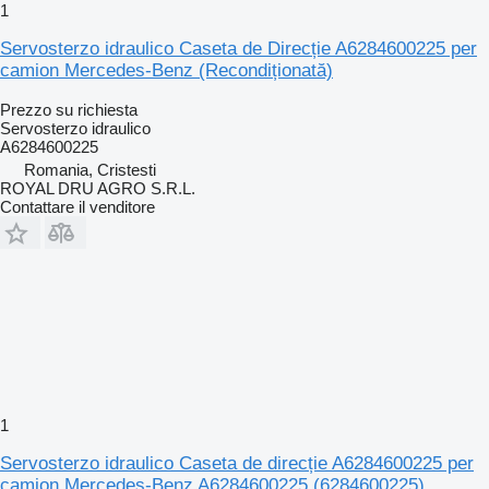
1
Servosterzo idraulico Caseta de Direcție A6284600225 per
camion Mercedes-Benz (Recondiționată)
Prezzo su richiesta
Servosterzo idraulico
A6284600225
Romania, Cristesti
ROYAL DRU AGRO S.R.L.
Contattare il venditore
1
Servosterzo idraulico Caseta de direcție A6284600225 per
camion Mercedes-Benz A6284600225 (6284600225)