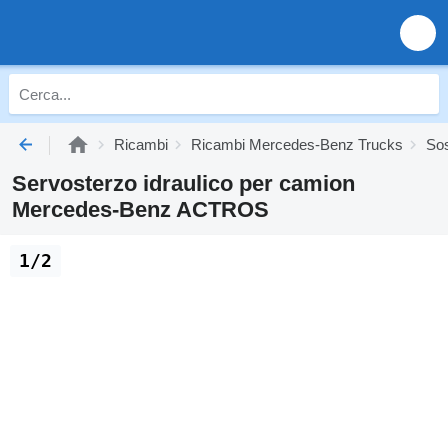
Ricambi
Ricambi Mercedes-Benz Trucks
So
Servosterzo idraulico per camion
Mercedes-Benz ACTROS
1/2