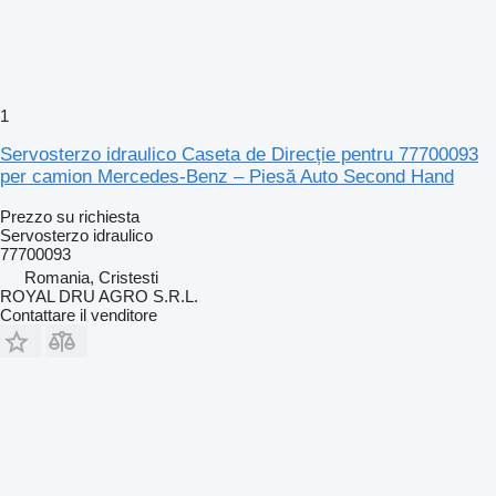
1
Servosterzo idraulico Caseta de Direcție pentru 77700093
per camion Mercedes-Benz – Piesă Auto Second Hand
Prezzo su richiesta
Servosterzo idraulico
77700093
Romania, Cristesti
ROYAL DRU AGRO S.R.L.
Contattare il venditore