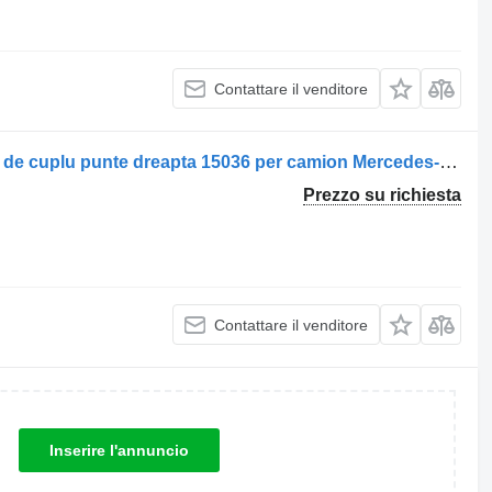
Contattare il venditore
Barra di reazione Mercedes-Benz Tijă de cuplu punte dreapta 15036 per camion Mercedes-Benz 15036 P.P. 0212
Prezzo su richiesta
Contattare il venditore
Inserire l'annuncio