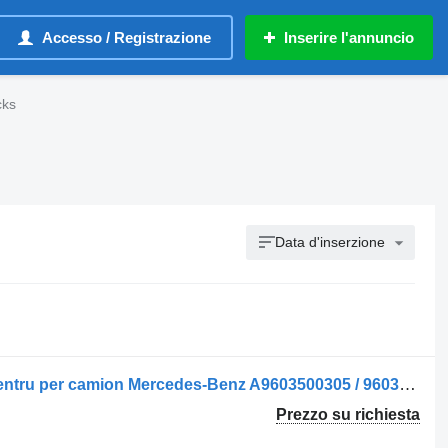
Accesso / Registrazione
Inserire l'annuncio
cks
Data d'inserzione
Barra di reazione Brat de Control V pentru per camion Mercedes-Benz A9603500305 / 9603500305
Prezzo su richiesta