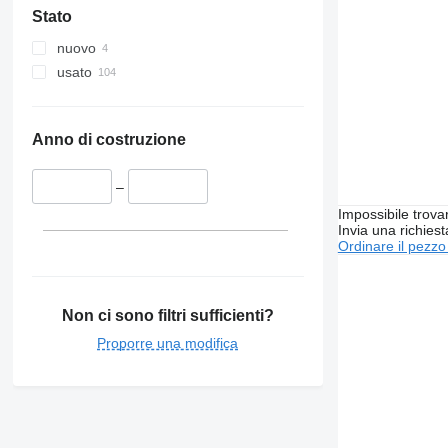
Stato
nuovo
usato
Anno di costruzione
–
Impossibile trova
Invia una richies
Ordinare il pezzo
Non ci sono filtri sufficienti?
Proporre una modifica