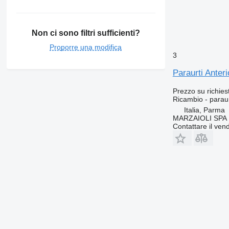
Non ci sono filtri sufficienti?
Proporre una modifica
3
Paraurti Anter
Prezzo su richies
Ricambio - paraur
Italia, Parma
MARZAIOLI SPA
Contattare il vend