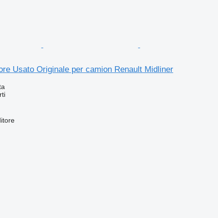
iore Usato Originale per camion Renault Midliner
ta
ti
itore