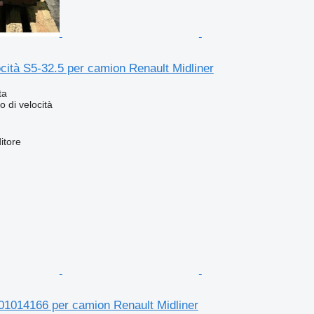
cità S5-32.5 per camion Renault Midliner
ta
 di velocità
itore
01014166 per camion Renault Midliner