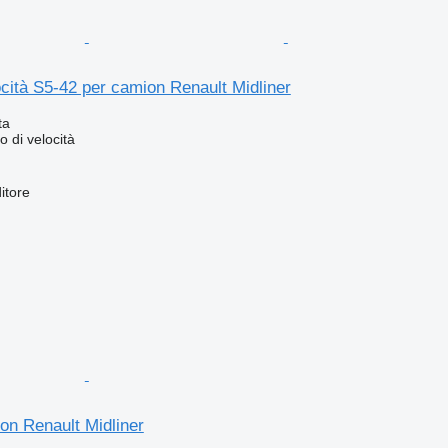
cità S5-42 per camion Renault Midliner
ta
 di velocità
itore
on Renault Midliner