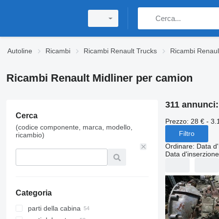
Autoline
Ricambi
Ricambi Renault Trucks
Ricambi Renault
Ricambi Renault Midliner per camion
311 annunci
Cerca
Prezzo:
28 € - 3.
(codice componente, marca, modello,
Filtro
ricambio)
Ordinare
:
Data d'
Data d'inserzione
Categoria
parti della cabina