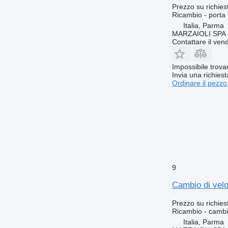
Prezzo su richies
Ricambio - porta
Italia, Parma
MARZAIOLI SPA
Contattare il vend
Impossibile trova
Invia una richies
Ordinare il pezzo
9
Cambio di velo
Prezzo su richies
Ricambio - cambio
Italia, Parma