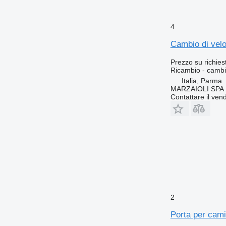
4
Cambio di velo
Prezzo su richies
Ricambio - cambio
Italia, Parma
MARZAIOLI SPA
Contattare il vend
2
Porta per cami