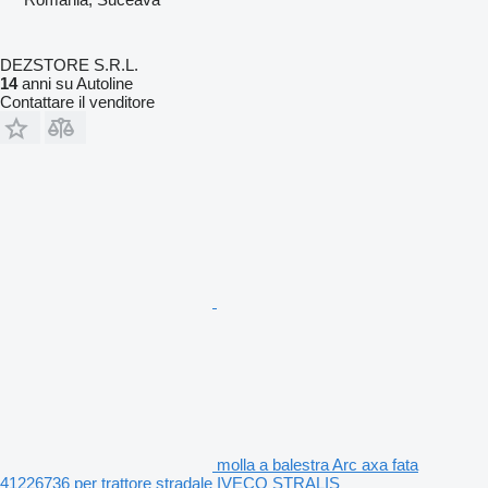
DEZSTORE S.R.L.
14
anni su Autoline
Contattare il venditore
molla a balestra Arc axa fata
41226736 per trattore stradale IVECO STRALIS