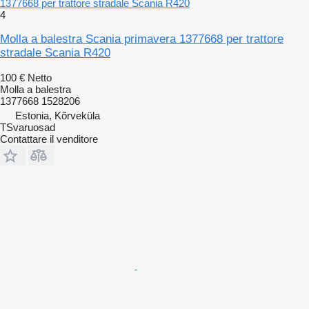
1377668 per trattore stradale Scania R420
4
Molla a balestra Scania primavera 1377668 per trattore
stradale Scania R420
100 €
Netto
Molla a balestra
1377668 1528206
Estonia, Kõrveküla
TSvaruosad
Contattare il venditore