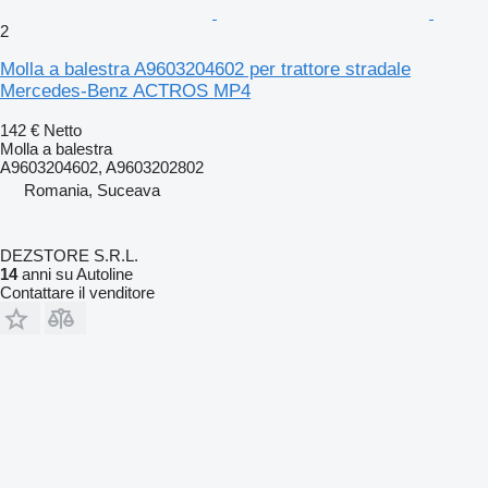
2
Molla a balestra A9603204602 per trattore stradale
Mercedes-Benz ACTROS MP4
142 €
Netto
Molla a balestra
A9603204602, A9603202802
Romania, Suceava
DEZSTORE S.R.L.
14
anni su Autoline
Contattare il venditore