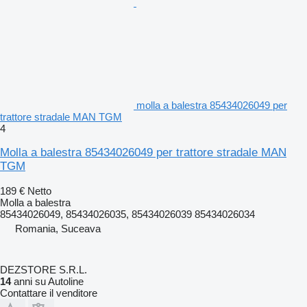
molla a balestra 85434026049 per
trattore stradale MAN TGM
4
Molla a balestra 85434026049 per trattore stradale MAN
TGM
189 €
Netto
Molla a balestra
85434026049, 85434026035, 85434026039 85434026034
Romania, Suceava
DEZSTORE S.R.L.
14
anni su Autoline
Contattare il venditore