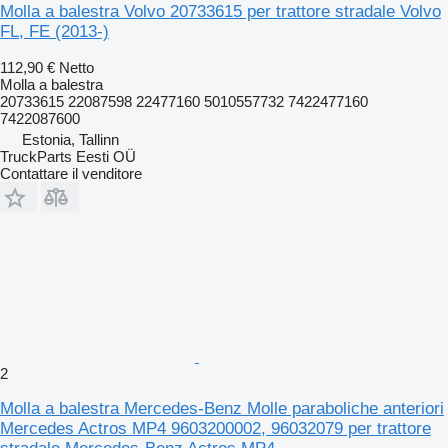
Molla a balestra Volvo 20733615 per trattore stradale Volvo
FL, FE (2013-)
112,90 €
Netto
Molla a balestra
20733615 22087598 22477160 5010557732 7422477160
7422087600
Estonia, Tallinn
TruckParts Eesti OÜ
Contattare il venditore
2
Molla a balestra Mercedes-Benz Molle paraboliche anteriori
Mercedes Actros MP4 9603200002, 96032079 per trattore