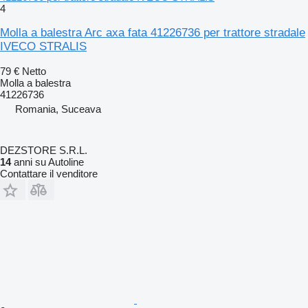
4
Molla a balestra Arc axa fata 41226736 per trattore stradale
IVECO STRALIS
79 €
Netto
Molla a balestra
41226736
Romania, Suceava
DEZSTORE S.R.L.
14
anni su Autoline
Contattare il venditore