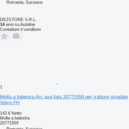
Romania, Suceava
DEZSTORE S.R.L.
14
anni su Autoline
Contattare il venditore
1
Molla a balestra Arc axa fata 20771559 per trattore stradale
Volvo FH
142 €
Netto
Molla a balestra
20771559
Romania, Suceava