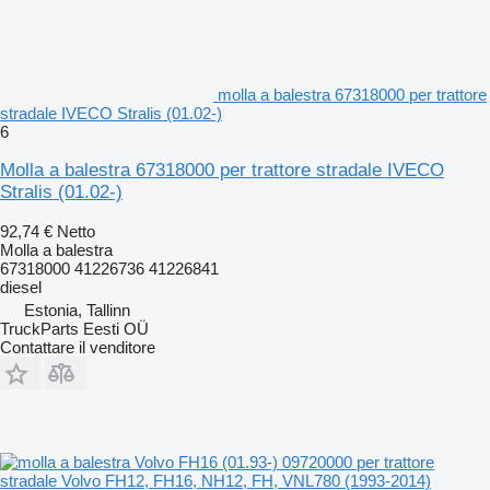
molla a balestra 67318000 per trattore
stradale IVECO Stralis (01.02-)
6
Molla a balestra 67318000 per trattore stradale IVECO
Stralis (01.02-)
92,74 €
Netto
Molla a balestra
67318000 41226736 41226841
diesel
Estonia, Tallinn
TruckParts Eesti OÜ
Contattare il venditore