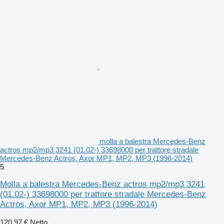
molla a balestra Mercedes-Benz
actros mp2/mp3 3241 (01.02-) 33698000 per trattore stradale
Mercedes-Benz Actros, Axor MP1, MP2, MP3 (1996-2014)
5
Molla a balestra Mercedes-Benz actros mp2/mp3 3241
(01.02-) 33698000 per trattore stradale Mercedes-Benz
Actros, Axor MP1, MP2, MP3 (1996-2014)
120,97 €
Netto