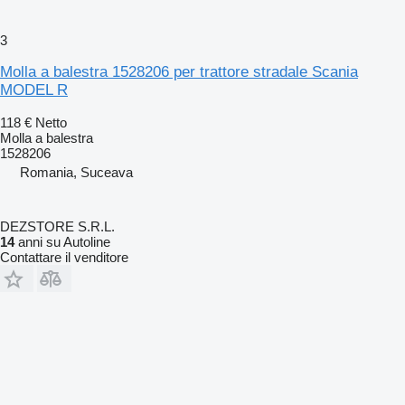
3
Molla a balestra 1528206 per trattore stradale Scania
MODEL R
118 €
Netto
Molla a balestra
1528206
Romania, Suceava
DEZSTORE S.R.L.
14
anni su Autoline
Contattare il venditore