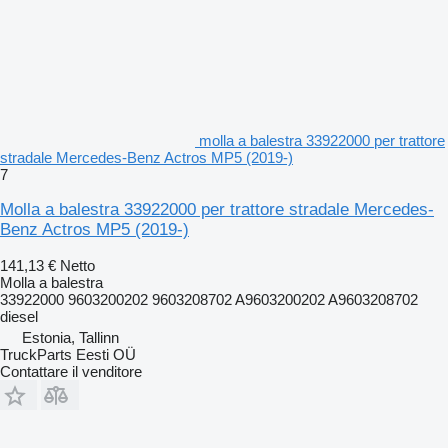
molla a balestra 33922000 per trattore
stradale Mercedes-Benz Actros MP5 (2019-)
7
Molla a balestra 33922000 per trattore stradale Mercedes-
Benz Actros MP5 (2019-)
141,13 €
Netto
Molla a balestra
33922000 9603200202 9603208702 A9603200202 A9603208702
diesel
Estonia, Tallinn
TruckParts Eesti OÜ
Contattare il venditore