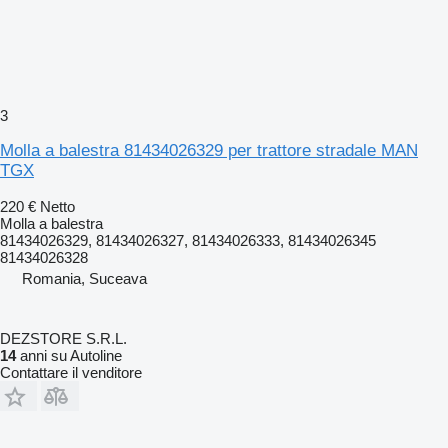
3
Molla a balestra 81434026329 per trattore stradale MAN
TGX
220 €
Netto
Molla a balestra
81434026329, 81434026327, 81434026333, 81434026345
81434026328
Romania, Suceava
DEZSTORE S.R.L.
14
anni su Autoline
Contattare il venditore