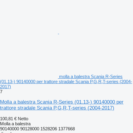
molla a balestra Scania R-Series
(01.13-) 90140000 per trattore stradale Scania P,G,R,T-series (2004-
2017)
7
Molla a balestra Scania R-Series (01.13-) 90140000 per
trattore stradale Scania P,G,R,T-series (2004-2017)
100,81 €
Netto
Molla a balestra
90140000 90128000 1528206 1377668