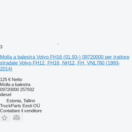
3
Molla a balestra Volvo FH16 (01.93-) 09720000 per trattore
stradale Volvo FH12, FH16, NH12, FH, VNL780 (1993-
2014)
125 €
Netto
Molla a balestra
09720000 257932
diesel
Estonia, Tallinn
TruckParts Eesti OÜ
Contattare il venditore