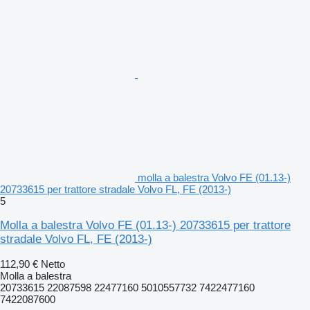
molla a balestra Volvo FE (01.13-)
20733615 per trattore stradale Volvo FL, FE (2013-)
5
Molla a balestra Volvo FE (01.13-) 20733615 per trattore
stradale Volvo FL, FE (2013-)
112,90 €
Netto
Molla a balestra
20733615 22087598 22477160 5010557732 7422477160
7422087600