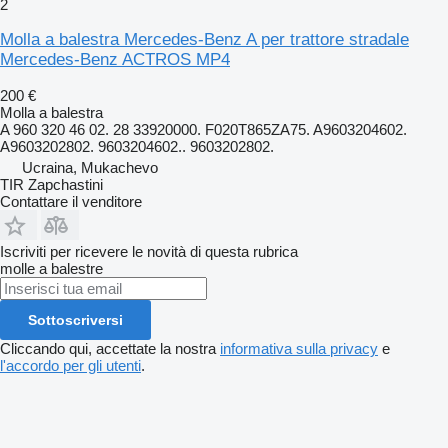
2
Molla a balestra Mercedes-Benz A per trattore stradale
Mercedes-Benz ACTROS MP4
200 €
Molla a balestra
A 960 320 46 02. 28 33920000. F020T865ZA75. A9603204602.
A9603202802. 9603204602.. 9603202802.
Ucraina, Mukachevo
TIR Zapchastini
Contattare il venditore
Iscriviti per ricevere le novità di questa rubrica
molle a balestre
Sottoscriversi
Cliccando qui, accettate la nostra
informativa sulla privacy
e
l'accordo per gli utenti
.