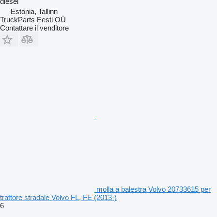
diesel
Estonia, Tallinn
TruckParts Eesti OÜ
Contattare il venditore
molla a balestra Volvo 20733615 per
trattore stradale Volvo FL, FE (2013-)
6