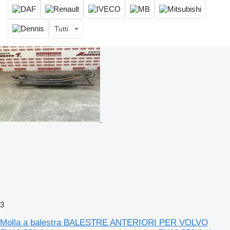
Tutti
3
Molla a balestra BALESTRE ANTERIORI PER VOLVO