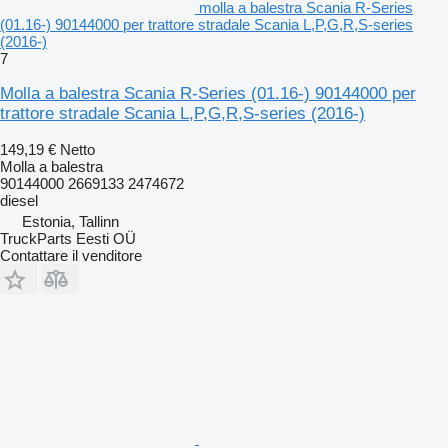
molla a balestra Scania R-Series
(01.16-) 90144000 per trattore stradale Scania L,P,G,R,S-series
(2016-)
7
Molla a balestra Scania R-Series (01.16-) 90144000 per
trattore stradale Scania L,P,G,R,S-series (2016-)
149,19 €
Netto
Molla a balestra
90144000 2669133 2474672
diesel
Estonia, Tallinn
TruckParts Eesti OÜ
Contattare il venditore