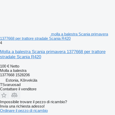
molla a balestra Scania primavera
1377668 per trattore stradale Scania R420
4
Molla a balestra Scania primavera 1377668 per trattore
stradale Scania R420
100 €
Netto
Molla a balestra
1377668 1528206
Estonia, Kõrveküla
TSvaruosad
Contattare il venditore
Impossibile trovare il pezzo di ricambio?
Invia una richiesta adesso!
Ordinare il pezzo di ricambio