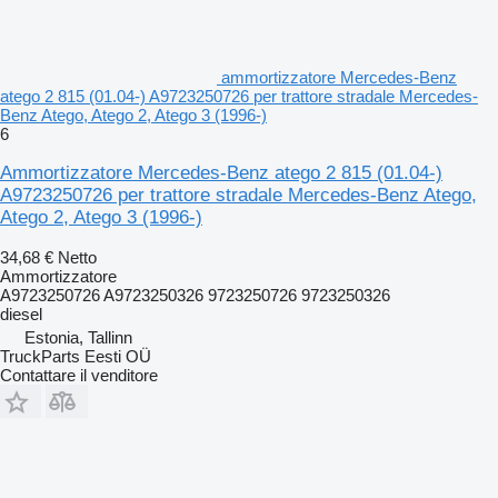
ammortizzatore Mercedes-Benz
atego 2 815 (01.04-) A9723250726 per trattore stradale Mercedes-
Benz Atego, Atego 2, Atego 3 (1996-)
6
Ammortizzatore Mercedes-Benz atego 2 815 (01.04-)
A9723250726 per trattore stradale Mercedes-Benz Atego,
Atego 2, Atego 3 (1996-)
34,68 €
Netto
Ammortizzatore
A9723250726 A9723250326 9723250726 9723250326
diesel
Estonia, Tallinn
TruckParts Eesti OÜ
Contattare il venditore