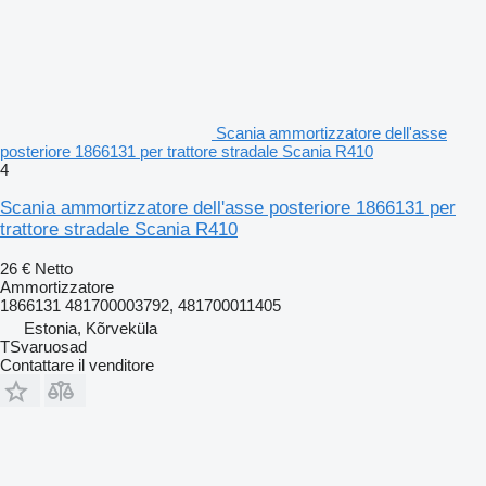
Scania ammortizzatore dell'asse
posteriore 1866131 per trattore stradale Scania R410
4
Scania ammortizzatore dell'asse posteriore 1866131 per
trattore stradale Scania R410
26 €
Netto
Ammortizzatore
1866131 481700003792, 481700011405
Estonia, Kõrveküla
TSvaruosad
Contattare il venditore