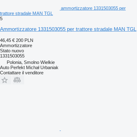
ammortizzatore 1331503055 per
trattore stradale MAN TGL
5
Ammortizzatore 1331503055 per trattore stradale MAN TGL
46,45 €
200 PLN
Ammortizzatore
Stato
nuovo
1331503055
Polonia, Smolno Wielkie
Auto Perfekt Michał Urbaniak
Contattare il venditore