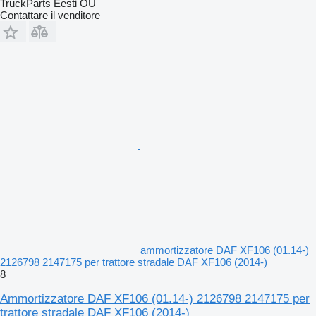
TruckParts Eesti OÜ
Contattare il venditore
ammortizzatore DAF XF106 (01.14-)
2126798 2147175 per trattore stradale DAF XF106 (2014-)
8
Ammortizzatore DAF XF106 (01.14-) 2126798 2147175 per
trattore stradale DAF XF106 (2014-)