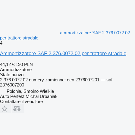
ammortizzatore SAF 2.376.0072.02
per trattore stradale
4
Ammortizzatore SAF 2.376.0072.02 per trattore stradale
44,12 €
190 PLN
Ammortizzatore
Stato
nuovo
2.376.0072.02 numery zamienne: oen 2376007201 — saf
2376007200
Polonia, Smolno Wielkie
Auto Perfekt Michał Urbaniak
Contattare il venditore