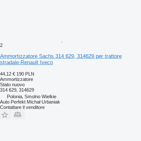
2
Ammortizzatore Sachs 314 629, 314629 per trattore
stradale Renault Iveco
44,12 €
190 PLN
Ammortizzatore
Stato
nuovo
314 629, 314629
Polonia, Smolno Wielkie
Auto Perfekt Michał Urbaniak
Contattare il venditore