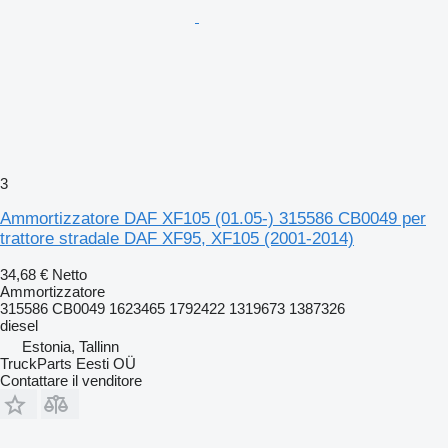
3
Ammortizzatore DAF XF105 (01.05-) 315586 CB0049 per
trattore stradale DAF XF95, XF105 (2001-2014)
34,68 €
Netto
Ammortizzatore
315586 CB0049 1623465 1792422 1319673 1387326
diesel
Estonia, Tallinn
TruckParts Eesti OÜ
Contattare il venditore