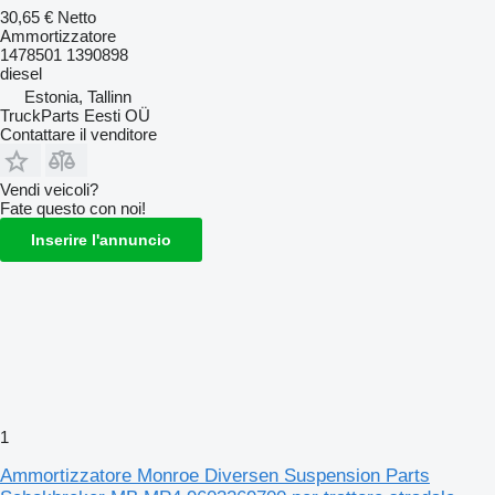
30,65 €
Netto
Ammortizzatore
1478501 1390898
diesel
Estonia, Tallinn
TruckParts Eesti OÜ
Contattare il venditore
Vendi veicoli?
Fate questo con noi!
Inserire l'annuncio
1
Ammortizzatore Monroe Diversen Suspension Parts