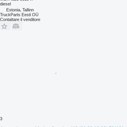
diesel
Estonia, Tallinn
TruckParts Eesti OÜ
Contattare il venditore
3