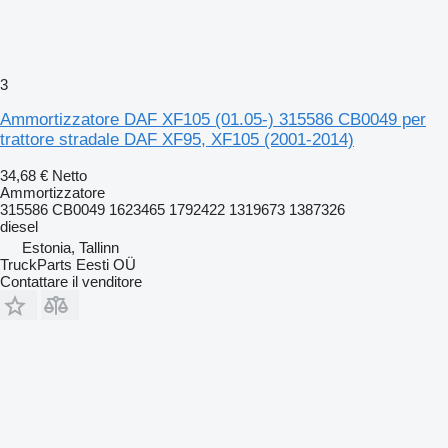
3
Ammortizzatore DAF XF105 (01.05-) 315586 CB0049 per
trattore stradale DAF XF95, XF105 (2001-2014)
34,68 €
Netto
Ammortizzatore
315586 CB0049 1623465 1792422 1319673 1387326
diesel
Estonia, Tallinn
TruckParts Eesti OÜ
Contattare il venditore