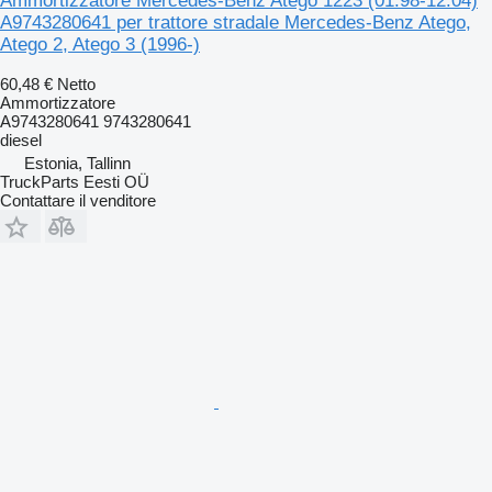
Ammortizzatore Mercedes-Benz Atego 1223 (01.98-12.04)
A9743280641 per trattore stradale Mercedes-Benz Atego,
Atego 2, Atego 3 (1996-)
60,48 €
Netto
Ammortizzatore
A9743280641 9743280641
diesel
Estonia, Tallinn
TruckParts Eesti OÜ
Contattare il venditore