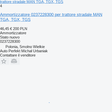
trattore stradale MAN TGA, TGX, TGS
4
Ammortizzatore 0237228300 per trattore stradale MAN
TGA, TGX, TGS
46,45 €
200 PLN
Ammortizzatore
Stato
nuovo
0237228300
Polonia, Smolno Wielkie
Auto Perfekt Michał Urbaniak
Contattare il venditore