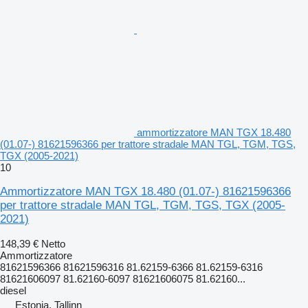
ammortizzatore MAN TGX 18.480
(01.07-) 81621596366 per trattore stradale MAN TGL, TGM, TGS,
TGX (2005-2021)
10
Ammortizzatore MAN TGX 18.480 (01.07-) 81621596366
per trattore stradale MAN TGL, TGM, TGS, TGX (2005-
2021)
148,39 €
Netto
Ammortizzatore
81621596366 81621596316 81.62159-6366 81.62159-6316
81621606097 81.62160-6097 81621606075 81.62160...
diesel
Estonia, Tallinn