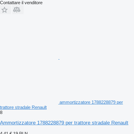
Contattare il venditore
ammortizzatore 1788228879 per
trattore stradale Renault
8
Ammortizzatore 1788228879 per trattore stradale Renault
4,41 €
19 PLN