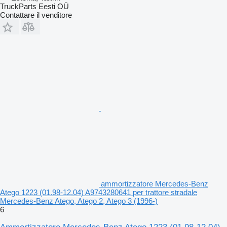
TruckParts Eesti OÜ
Contattare il venditore
ammortizzatore Mercedes-Benz
Atego 1223 (01.98-12.04) A9743280641 per trattore stradale
Mercedes-Benz Atego, Atego 2, Atego 3 (1996-)
6