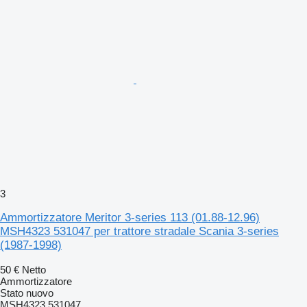
3
Ammortizzatore Meritor 3-series 113 (01.88-12.96)
MSH4323 531047 per trattore stradale Scania 3-series
(1987-1998)
50 €
Netto
Ammortizzatore
Stato
nuovo
MSH4323 531047