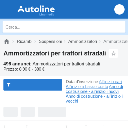
Ricambi
Sospensioni
Ammortizzatori
Ammortizzatori
Ammortizzatori per trattori stradali
496 annunci:
Ammortizzatori per trattori stradali
Prezzo:
8,90 € - 380 €
Data d'inserzione
All'inizio cari
All'inizio a basso costo
Anno di
costruzione - all'inizio i nuovi
Anno di costruzione - all'inizio i
vecchi