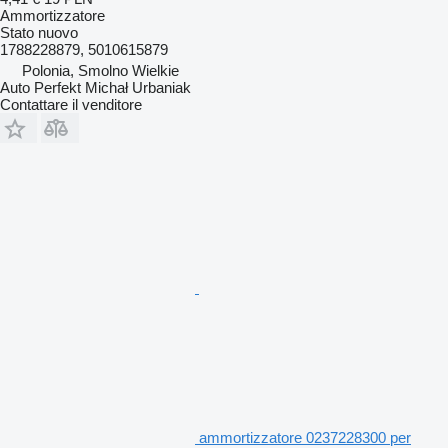
Ammortizzatore
Stato
nuovo
1788228879, 5010615879
Polonia, Smolno Wielkie
Auto Perfekt Michał Urbaniak
Contattare il venditore
ammortizzatore 0237228300 per