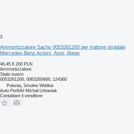
3
Ammortizzatore Sachs 0053261200 per trattore stradale
Mercedes-Benz Actors, Axor, Atego
46,45 €
200 PLN
Ammortizzatore
Stato
nuovo
0053261200, 0063265600, 124360
Polonia, Smolno Wielkie
Auto Perfekt Michał Urbaniak
Contattare il venditore