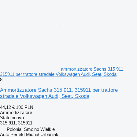
ammortizzatore Sachs 315 911,
315911 per trattore stradale Volkswagen Audi, Seat, Skoda
8
Ammortizzatore Sachs 315 911, 315911 per trattore
stradale Volkswagen Audi, Seat, Skoda
44,12 €
190 PLN
Ammortizzatore
Stato
nuovo
315 911, 315911
Polonia, Smolno Wielkie
Auto Perfekt Michał Urbaniak