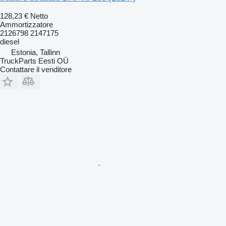
128,23 €
Netto
Ammortizzatore
2126798 2147175
diesel
Estonia, Tallinn
TruckParts Eesti OÜ
Contattare il venditore