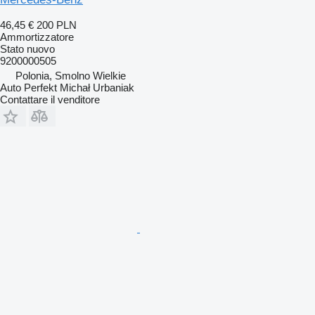
46,45 €
200 PLN
Ammortizzatore
Stato
nuovo
9200000505
Polonia, Smolno Wielkie
Auto Perfekt Michał Urbaniak
Contattare il venditore