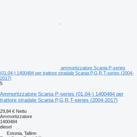
ammortizzatore Scania P-series
(01.04-) 1400484 per trattore stradale Scania P,G,R,T-series (2004-
2017)
5
Ammortizzatore Scania P-series (01.04-) 1400484 per
trattore stradale Scania P,G,R,T-series (2004-2017)
29,84 €
Netto
Ammortizzatore
1400484
diesel
Estonia, Tallinn