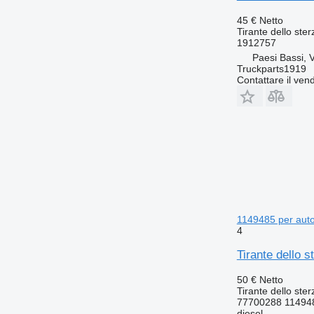
45 €
Netto
Tirante dello ster
1912757
Paesi Bassi, 
Truckparts1919
Contattare il vend
1149485 per auto
4
Tirante dello 
50 €
Netto
Tirante dello ster
77700288 11494
diesel