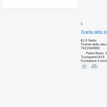
1
Tirante dello 
61 €
Netto
Tirante dello ster
7421560882
Paesi Bassi, 
Truckparts1919
Contattare il vend