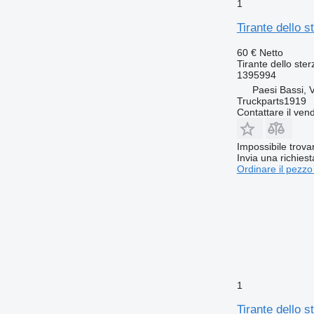
1
Tirante dello 
60 €
Netto
Tirante dello ster
1395994
Paesi Bassi, 
Truckparts1919
Contattare il vend
Impossibile trova
Invia una richies
Ordinare il pezzo
1
Tirante dello 