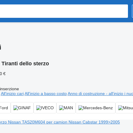
i
:
Tiranti dello sterzo
0 €
inserzione
All'inizio cari
All'inizio a basso costo
Anno di costruzione - all'inizio i nu