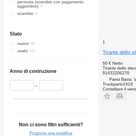
permuta (scambio con pagamento
aggiuntivo)
scambio
Stato
1
nuovo
usato
Tirante dello
50 €
Netto
Tirante dello ster
Anno di costruzione
81432206270
Paesi Bassi, 
Truckparts1919
–
Contattare il vend
Non ci sono filtri sufficienti?
Proporre una modifica