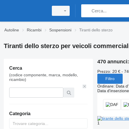
Autoline
Ricambi
Sospensioni
Tiranti dello sterzo
Tiranti dello sterzo per veicoli commercial
470 annunci
Cerca
Prezzo:
20 € - 74
(codice componente, marca, modello,
Filtro
ricambio)
Ordinare
:
Data d'
Data d'inserzione
Categoria
1