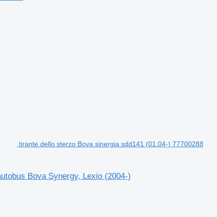
tirante dello sterzo Bova sinergia sdd141 (01.04-) 77700288
autobus Bova Synergy, Lexio (2004-)