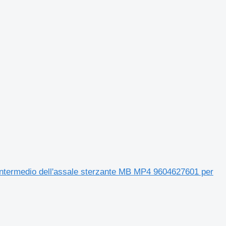
o intermedio dell'assale sterzante MB MP4 9604627601 per