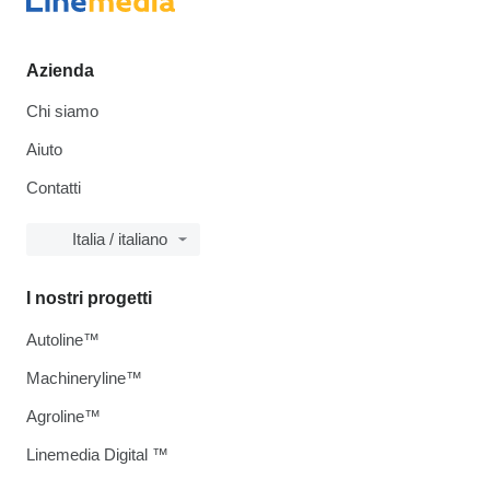
Azienda
Chi siamo
Aiuto
Contatti
Italia / italiano
I nostri progetti
Autoline™
Machineryline™
Agroline™
Linemedia Digital ™