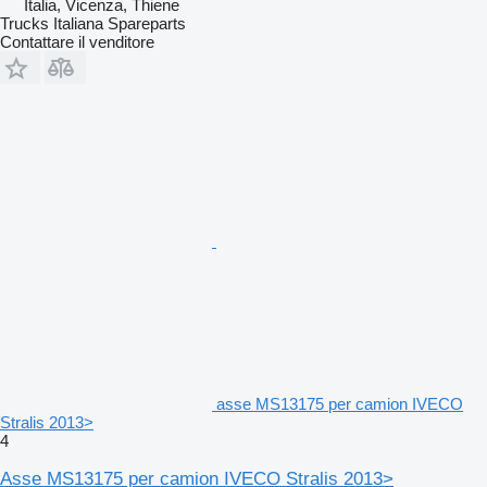
Italia, Vicenza, Thiene
Trucks Italiana Spareparts
Contattare il venditore
asse MS13175 per camion IVECO
Stralis 2013>
4
Asse MS13175 per camion IVECO Stralis 2013>