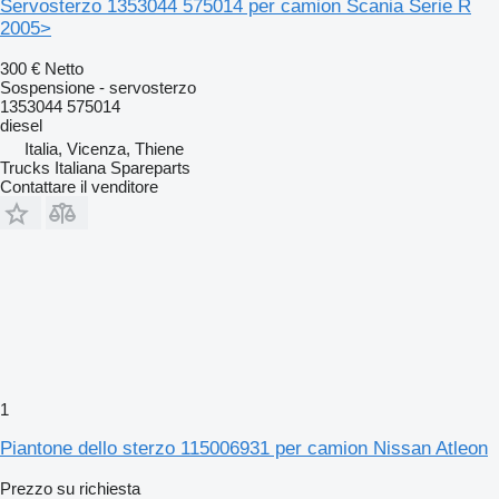
Servosterzo 1353044 575014 per camion Scania Serie R
2005>
300 €
Netto
Sospensione - servosterzo
1353044 575014
diesel
Italia, Vicenza, Thiene
Trucks Italiana Spareparts
Contattare il venditore
1
Piantone dello sterzo 115006931 per camion Nissan Atleon
Prezzo su richiesta