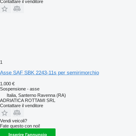
Contattare il venditore
1
Asse SAF SBK 2243-11s per semirimorchio
1.000 €
Sospensione - asse
Italia, Santerno Ravenna (RA)
ADRIATICA ROTTAMI SRL
Contattare il venditore
Vendi veicoli?
Fate questo con noi!
Inserire l'annuncio