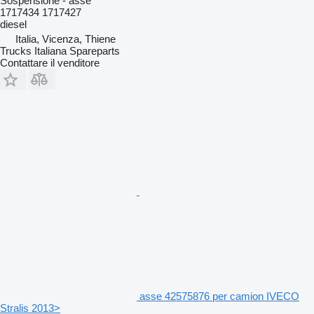
Sospensione - asse
1717434 1717427
diesel
Italia, Vicenza, Thiene
Trucks Italiana Spareparts
Contattare il venditore
asse 42575876 per camion IVECO
Stralis 2013>