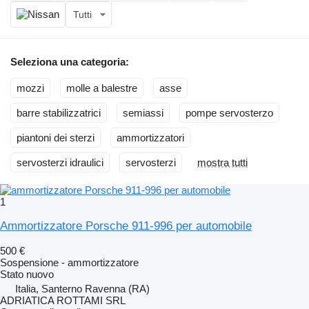
Tutti
Seleziona una categoria:
mozzi
molle a balestre
asse
barre stabilizzatrici
semiassi
pompe servosterzo
piantoni dei sterzi
ammortizzatori
servosterzi idraulici
servosterzi
mostra tutti
1
Ammortizzatore Porsche 911-996 per automobile
500 €
Sospensione - ammortizzatore
Stato
nuovo
Italia, Santerno Ravenna (RA)
ADRIATICA ROTTAMI SRL