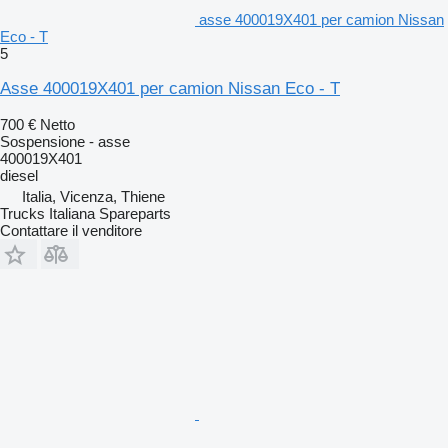
asse 400019X401 per camion Nissan
Eco - T
5
Asse 400019X401 per camion Nissan Eco - T
700 €
Netto
Sospensione - asse
400019X401
diesel
Italia, Vicenza, Thiene
Trucks Italiana Spareparts
Contattare il venditore