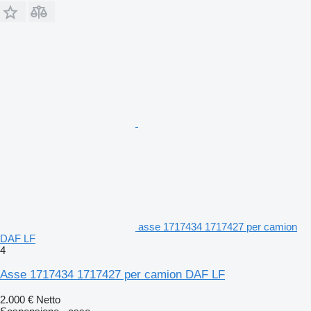
asse 1717434 1717427 per camion
DAF LF
4
Asse 1717434 1717427 per camion DAF LF
2.000 €
Netto