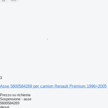
3
Asse 5600584269 per camion Renault Premium 1996>2005
Prezzo su richiesta
Sospensione - asse
5600584269
diesel