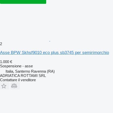
2
Asse BPW Skhsf9010 eco plus sb3745 per semirimorchio
1.000 €
Sospensione - asse
Italia, Santerno Ravenna (RA)
ADRIATICA ROTTAMI SRL
Contattare il venditore