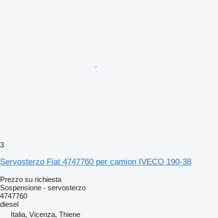
3
Servosterzo Fiat 4747760 per camion IVECO 190-38
Prezzo su richiesta
Sospensione - servosterzo
4747760
diesel
Italia, Vicenza, Thiene