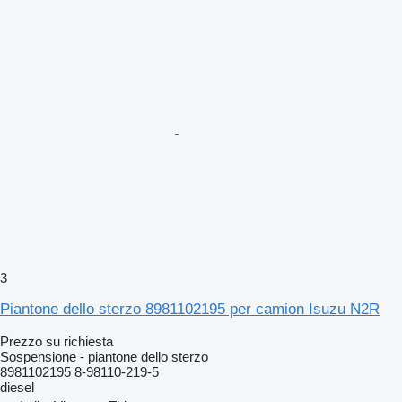
3
Piantone dello sterzo 8981102195 per camion Isuzu N2R
Prezzo su richiesta
Sospensione - piantone dello sterzo
8981102195 8-98110-219-5
diesel