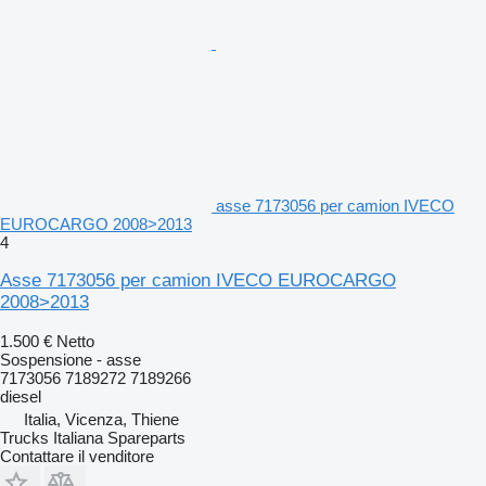
asse 7173056 per camion IVECO
EUROCARGO 2008>2013
4
Asse 7173056 per camion IVECO EUROCARGO
2008>2013
1.500 €
Netto
Sospensione - asse
7173056 7189272 7189266
diesel
Italia, Vicenza, Thiene
Trucks Italiana Spareparts
Contattare il venditore