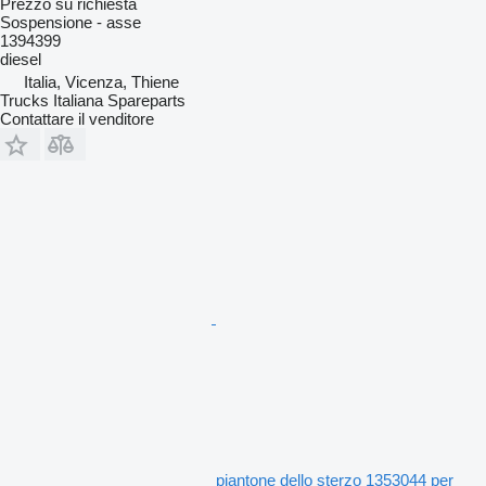
Prezzo su richiesta
Sospensione - asse
1394399
diesel
Italia, Vicenza, Thiene
Trucks Italiana Spareparts
Contattare il venditore
piantone dello sterzo 1353044 per