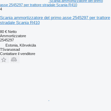
Scania ammortizzatore del primo
asse 2545297 per trattore stradale Scania R410
4
Scania ammortizzatore del primo asse 2545297 per trattore
stradale Scania R410
80 €
Netto
Ammortizzatore
2545297
Estonia, Kõrveküla
TSvaruosad
Contattare il venditore