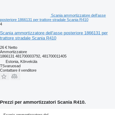
Scania ammortizzatore dell'asse
posteriore 1866131 per trattore stradale Scania R410
4
Scania ammortizzatore dell'asse posteriore 1866131 per
trattore stradale Scania R410
26 €
Netto
Ammortizzatore
1866131 481700003792, 481700011405
Estonia, Kõrveküla
TSvaruosad
Contattare il venditore
Prezzi per ammortizzatori Scania R410.
Scania ammortizzatore del