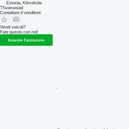
Estonia, Kõrveküla
TSvaruosad
Contattare il venditore
Vendi veicoli?
Fate questo con noi!
Inserire l'annuncio