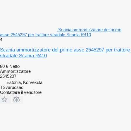
Scania ammortizzatore del primo
asse 2545297 per trattore stradale Scania R410
4
Scania ammortizzatore del primo asse 2545297 per trattore
stradale Scania R410
80 €
Netto
Ammortizzatore
2545297
Estonia, Kõrveküla
TSvaruosad
Contattare il venditore