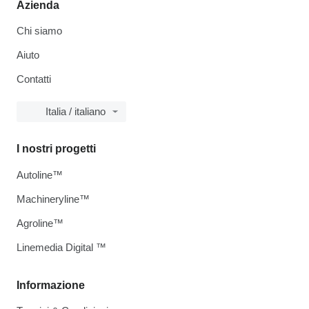
Azienda
Chi siamo
Aiuto
Contatti
Italia / italiano
I nostri progetti
Autoline™
Machineryline™
Agroline™
Linemedia Digital ™
Informazione