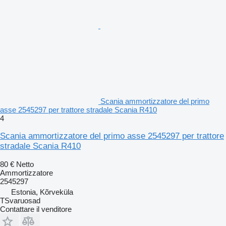
Scania ammortizzatore del primo
asse 2545297 per trattore stradale Scania R410
4
Scania ammortizzatore del primo asse 2545297 per trattore
stradale Scania R410
80 €
Netto
Ammortizzatore
2545297
Estonia, Kõrveküla
TSvaruosad
Contattare il venditore