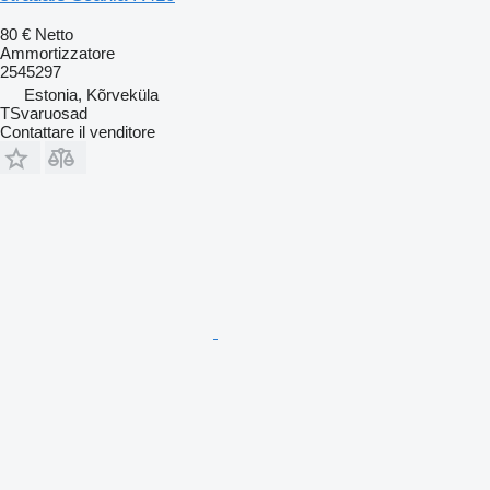
80 €
Netto
Ammortizzatore
2545297
Estonia, Kõrveküla
TSvaruosad
Contattare il venditore