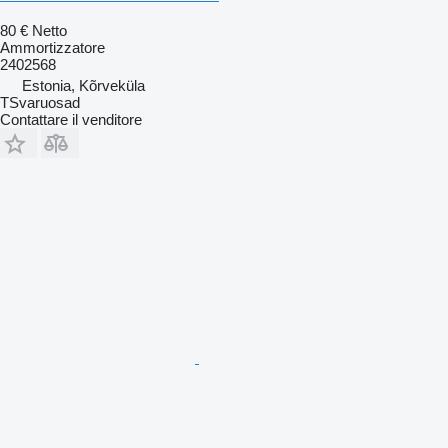
80 €
Netto
Ammortizzatore
2402568
Estonia, Kõrveküla
TSvaruosad
Contattare il venditore