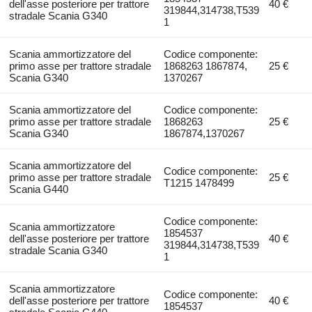
dell'asse posteriore per trattore
40 €
319844,314738,T539
stradale Scania G340
1
Scania ammortizzatore del
Codice componente:
primo asse per trattore stradale
1868263 1867874,
25 €
Scania G340
1370267
Scania ammortizzatore del
Codice componente:
primo asse per trattore stradale
1868263
25 €
Scania G340
1867874,1370267
Scania ammortizzatore del
Codice componente:
primo asse per trattore stradale
25 €
T1215 1478499
Scania G440
Codice componente:
Scania ammortizzatore
1854537
dell'asse posteriore per trattore
40 €
319844,314738,T539
stradale Scania G340
1
Scania ammortizzatore
Codice componente:
dell'asse posteriore per trattore
40 €
1854537