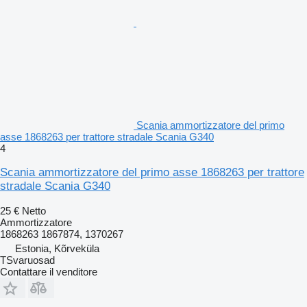
Scania ammortizzatore del primo
asse 1868263 per trattore stradale Scania G340
4
Scania ammortizzatore del primo asse 1868263 per trattore
stradale Scania G340
25 €
Netto
Ammortizzatore
1868263 1867874, 1370267
Estonia, Kõrveküla
TSvaruosad
Contattare il venditore