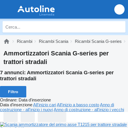
Ricambi
Ricambi Scania
Ricambi Scania G-series
Ammortizzatori Scania G-series per
trattori stradali
7 annunci:
Ammortizzatori Scania G-series per
trattori stradali
Filtro
Ordinare
:
Data d'inserzione
Data d'inserzione
All'inizio cari
All'inizio a basso costo
Anno di
costruzione - all'inizio i nuovi
Anno di costruzione - all'inizio i vecchi