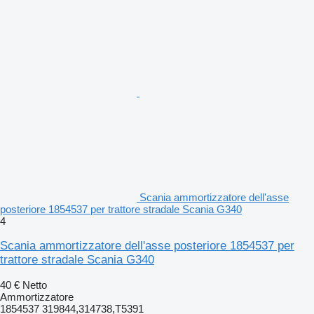
Scania ammortizzatore dell'asse
posteriore 1854537 per trattore stradale Scania G340
4
Scania ammortizzatore dell'asse posteriore 1854537 per
trattore stradale Scania G340
40 €
Netto
Ammortizzatore
1854537 319844,314738,T5391