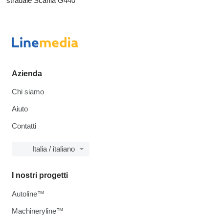
stradale Scania G440
Azienda
Chi siamo
Aiuto
Contatti
Italia / italiano
I nostri progetti
Autoline™
Machineryline™