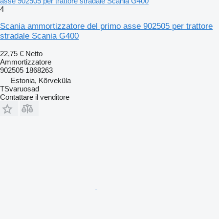
asse 902505 per trattore stradale Scania G400
4
Scania ammortizzatore del primo asse 902505 per trattore
stradale Scania G400
22,75 €
Netto
Ammortizzatore
902505 1868263
Estonia, Kõrveküla
TSvaruosad
Contattare il venditore