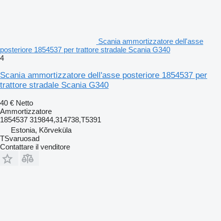
Scania ammortizzatore dell'asse
posteriore 1854537 per trattore stradale Scania G340
4
Scania ammortizzatore dell'asse posteriore 1854537 per
trattore stradale Scania G340
40 €
Netto
Ammortizzatore
1854537 319844,314738,T5391
Estonia, Kõrveküla
TSvaruosad
Contattare il venditore