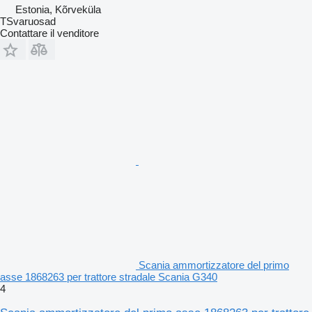
Estonia, Kõrveküla
TSvaruosad
Contattare il venditore
Scania ammortizzatore del primo
asse 1868263 per trattore stradale Scania G340
4