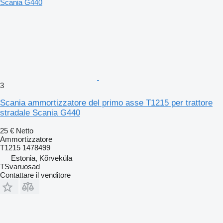
3
Scania ammortizzatore del primo asse T1215 per trattore
stradale Scania G440
25 €
Netto
Ammortizzatore
T1215 1478499
Estonia, Kõrveküla
TSvaruosad
Contattare il venditore