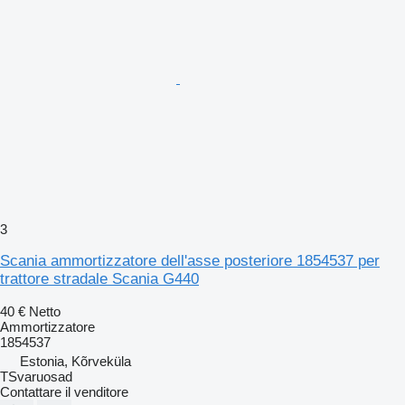
3
Scania ammortizzatore dell'asse posteriore 1854537 per
trattore stradale Scania G440
40 €
Netto
Ammortizzatore
1854537
Estonia, Kõrveküla
TSvaruosad
Contattare il venditore