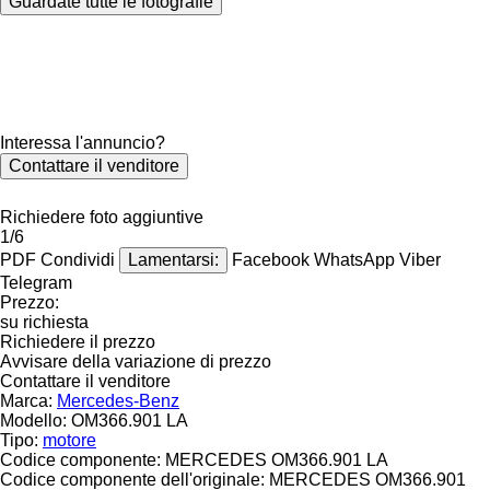
Guardate tutte le fotografie
Interessa l'annuncio?
Contattare il venditore
Richiedere foto aggiuntive
1/6
PDF
Condividi
Lamentarsi:
Facebook
WhatsApp
Viber
Telegram
Prezzo:
su richiesta
Richiedere il prezzo
Avvisare della variazione di prezzo
Contattare il venditore
Marca:
Mercedes-Benz
Modello:
OM366.901 LA
Tipo:
motore
Codice componente:
MERCEDES OM366.901 LA
Codice componente dell'originale:
MERCEDES OM366.901