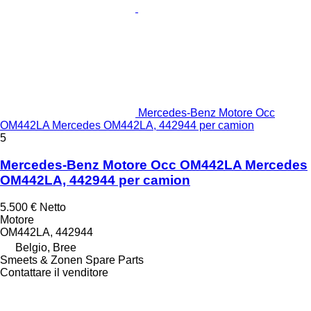
Mercedes-Benz Motore Occ
OM442LA Mercedes OM442LA, 442944 per camion
5
Mercedes-Benz Motore Occ OM442LA Mercedes
OM442LA, 442944 per camion
5.500 €
Netto
Motore
OM442LA, 442944
Belgio, Bree
Smeets & Zonen Spare Parts
Contattare il venditore