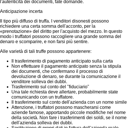
l'autenticità dei documenti, fate domande.
Anticipazione incerta
Il tipo più diffuso di truffa. I venditori disonesti possono
richiedere una certa somma dell'acconto, per la
«prenotazione» del diritto per l'acquisto del mezzo. In questo
modo i truffatori possono raccogliere una grande somma del
denaro e scomparire, e non farsi più sentire.
Alle varietà di tali truffe possono appartenere:
Il trasferimento di pagamento anticipato sulla carta
Non effettuare il pagamento anticipato senza la stipula
dei documenti, che confermano il processo di
devoluzione di denaro, se durante la comunicazione il
venditore solleva dei dubbi.
Trasferimento sul conto del "fiduciario"
Una tale richiesta deve allertare, probabilmente state
comunicando con un truffatore.
Il trasferimento sul conto dell'azienda con un nome simile
Attenzione, i truffatori possono mascherarsi come
aziende famose, apportando piccole modifiche nel nome
della società. Non fare i trasferimenti dei soldi, se il nome
dell'azienda solleva dei dubbi.
Sostituzione di propri dati in fattura dell'azienda reale