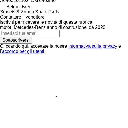
A6400101102, OM 640.940
Belgio, Bree
Smeets & Zonen Spare Parts
Contattare il venditore
Iscriviti per ricevere le novità di questa rubrica
motori
Mercedes-Benz
anno di costruzione: da 2020
Sottoscriversi
Cliccando qui, accettate la nostra
informativa sulla privacy
e
l'accordo per gli utenti
.