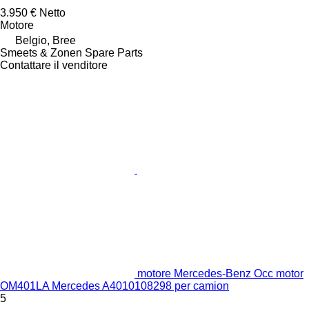
3.950 €
Netto
Motore
Belgio, Bree
Smeets & Zonen Spare Parts
Contattare il venditore
motore Mercedes-Benz Occ motor
OM401LA Mercedes A4010108298 per camion
5