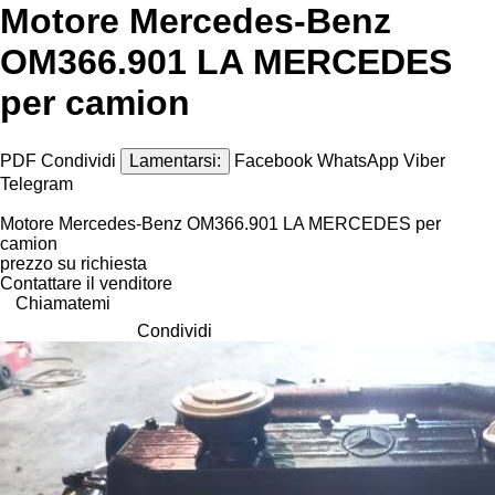
Motore Mercedes-Benz
OM366.901 LA MERCEDES
per camion
PDF
Condividi
Lamentarsi:
Facebook
WhatsApp
Viber
Telegram
Motore Mercedes-Benz OM366.901 LA MERCEDES per
camion
prezzo su richiesta
Contattare il venditore
Chiamatemi
Condividi