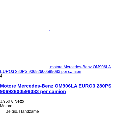
motore Mercedes-Benz OM906LA
EURO3 280PS 90692600599083 per camion
4
Motore Mercedes-Benz OM906LA EURO3 280PS
90692600599083 per camion
3.950 €
Netto
Motore
Belgio, Handzame