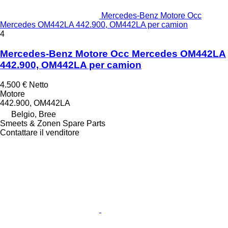
Mercedes-Benz Motore Occ
Mercedes OM442LA 442.900, OM442LA per camion
4
Mercedes-Benz Motore Occ Mercedes OM442LA
442.900, OM442LA per camion
4.500 €
Netto
Motore
442.900, OM442LA
Belgio, Bree
Smeets & Zonen Spare Parts
Contattare il venditore