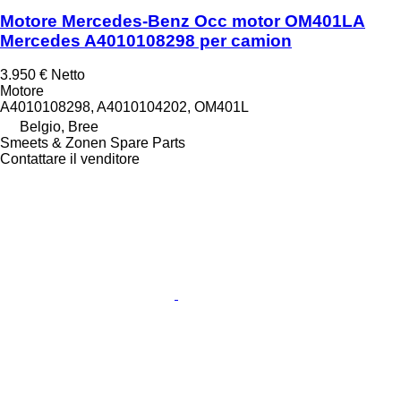
Motore Mercedes-Benz Occ motor OM401LA
Mercedes A4010108298 per camion
3.950 €
Netto
Motore
A4010108298, A4010104202, OM401L
Belgio, Bree
Smeets & Zonen Spare Parts
Contattare il venditore