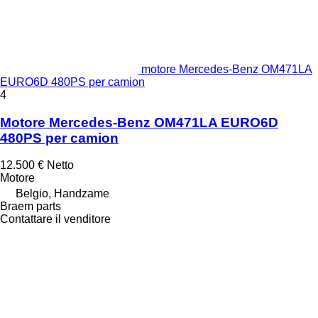
motore Mercedes-Benz OM471LA
EURO6D 480PS per camion
4
Motore Mercedes-Benz OM471LA EURO6D
480PS per camion
12.500 €
Netto
Motore
Belgio, Handzame
Braem parts
Contattare il venditore