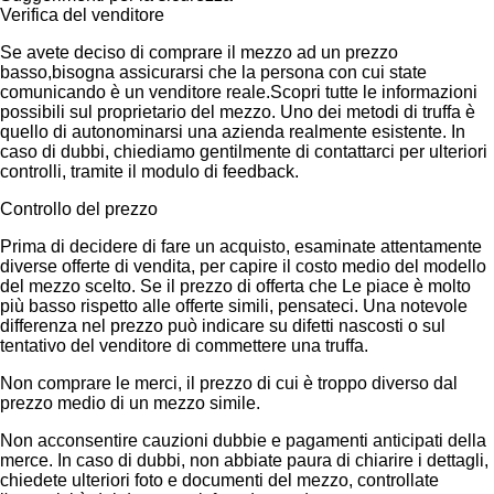
Verifica del venditore
Se avete deciso di comprare il mezzo ad un prezzo
basso,bisogna assicurarsi che la persona con cui state
comunicando è un venditore reale.Scopri tutte le informazioni
possibili sul proprietario del mezzo. Uno dei metodi di truffa è
quello di autonominarsi una azienda realmente esistente. In
caso di dubbi, chiediamo gentilmente di contattarci per ulteriori
controlli, tramite il modulo di feedback.
Controllo del prezzo
Prima di decidere di fare un acquisto, esaminate attentamente
diverse offerte di vendita, per capire il costo medio del modello
del mezzo scelto. Se il prezzo di offerta che Le piace è molto
più basso rispetto alle offerte simili, pensateci. Una notevole
differenza nel prezzo può indicare su difetti nascosti o sul
tentativo del venditore di commettere una truffa.
Non comprare le merci, il prezzo di cui è troppo diverso dal
prezzo medio di un mezzo simile.
Non acconsentire cauzioni dubbie e pagamenti anticipati della
merce. In caso di dubbi, non abbiate paura di chiarire i dettagli,
chiedete ulteriori foto e documenti del mezzo, controllate