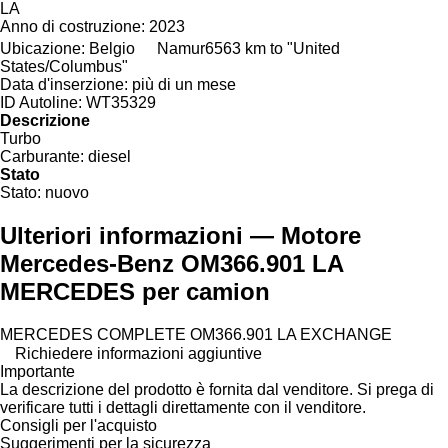
LA
Anno di costruzione:
2023
Ubicazione:
Belgio
Namur
6563 km to "United
States/Columbus"
Data d'inserzione:
più di un mese
ID Autoline:
WT35329
Descrizione
Turbo
Carburante:
diesel
Stato
Stato:
nuovo
Ulteriori informazioni — Motore
Mercedes-Benz OM366.901 LA
MERCEDES per camion
MERCEDES COMPLETE OM366.901 LA EXCHANGE
Richiedere informazioni aggiuntive
Importante
La descrizione del prodotto è fornita dal venditore. Si prega di
verificare tutti i dettagli direttamente con il venditore.
Consigli per l'acquisto
Suggerimenti per la sicurezza