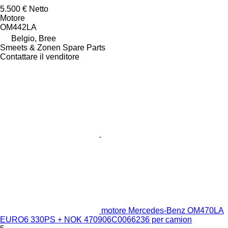
5.500 €
Netto
Motore
OM442LA
Belgio, Bree
Smeets & Zonen Spare Parts
Contattare il venditore
motore Mercedes-Benz OM470LA
EURO6 330PS + NOK 470906C0066236 per camion