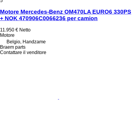
5
Motore Mercedes-Benz OM470LA EURO6 330PS
+ NOK 470906C0066236 per camion
11.950 €
Netto
Motore
Belgio, Handzame
Braem parts
Contattare il venditore