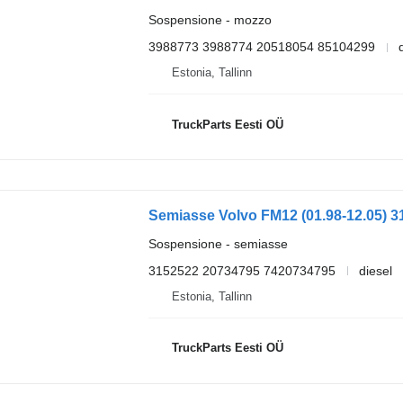
Sospensione - mozzo
3988773 3988774 20518054 85104299
Estonia, Tallinn
TruckParts Eesti OÜ
Sospensione - semiasse
3152522 20734795 7420734795
diesel
Estonia, Tallinn
TruckParts Eesti OÜ