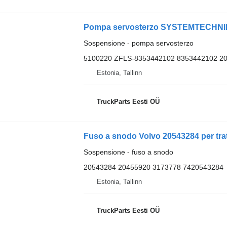
Sospensione - pompa servosterzo
5100220 ZFLS-8353442102 8353442102 2
Estonia, Tallinn
TruckParts Eesti OÜ
Fuso a snodo Volvo 20543284 per tra
Sospensione - fuso a snodo
20543284 20455920 3173778 7420543284
Estonia, Tallinn
TruckParts Eesti OÜ