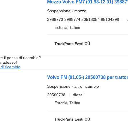
Sospensione - mozzo
3988773 3988774 20518054 85104299
Estonia, Tallinn
TruckParts Eesti OÜ
re il pezzo di ricambio?
ta adesso!
 di ricambio
Volvo FM (01.05-) 20560738 per tratt
Sospensione - altro ricambio
20560738
diesel
Estonia, Tallinn
TruckParts Eesti OÜ