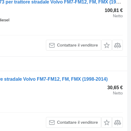
Mozzo Volvo FM7 (01.98-12.01) 3988773 per trattore stradale Volvo FM7-FM12, FM, FMX (1998-2014)
100,81 €
Netto
diesel
Contattare il venditore
ore stradale Volvo FM7-FM12, FM, FMX (1998-2014)
30,65 €
Netto
Contattare il venditore