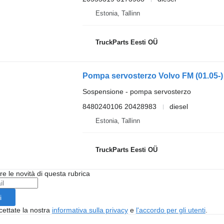
Estonia, Tallinn
TruckParts Eesti OÜ
Sospensione - pompa servosterzo
8480240106 20428983
diesel
Estonia, Tallinn
TruckParts Eesti OÜ
ere le novità di questa rubrica
i
cettate la nostra
informativa sulla privacy
e
l'accordo per gli utenti
.