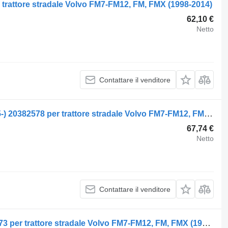
 trattore stradale Volvo FM7-FM12, FM, FMX (1998-2014)
62,10 €
Netto
Contattare il venditore
Servosterzo idraulico Volvo FM (01.05-) 20382578 per trattore stradale Volvo FM7-FM12, FM, FMX (1998-2014)
67,74 €
Netto
Contattare il venditore
Mozzo Volvo FM7 (01.98-12.01) 3988773 per trattore stradale Volvo FM7-FM12, FM, FMX (1998-2014)