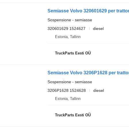
Semiasse Volvo 320601629 per tratto
Sospensione - semiasse
320601629 1524627
diesel
Estonia, Tallinn
TruckParts Eesti OÜ
Semiasse Volvo 3206P1628 per tratto
Sospensione - semiasse
3206P1628 1524628
diesel
Estonia, Tallinn
TruckParts Eesti OÜ