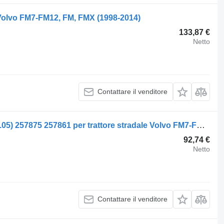
 Volvo FM7-FM12, FM, FMX (1998-2014)
133,87 €
Netto
Contattare il venditore
Molla a balestra Volvo FM12 (01.98-12.05) 257875 257861 per trattore stradale Volvo FM7-FM12, FM, FMX (1998-2014)
92,74 €
Netto
Contattare il venditore