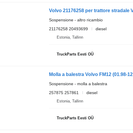
Volvo 21176258 per trattore stradale
Sospensione - altro ricambio
21176258 20493699
diesel
Estonia, Tallinn
TruckParts Eesti OÜ
Sospensione - molla a balestra
257875 257861
diesel
Estonia, Tallinn
TruckParts Eesti OÜ