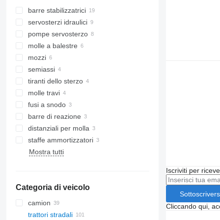
barre stabilizzatrici
servosterzi idraulici
pompe servosterzo
molle a balestre
mozzi
semiassi
tiranti dello sterzo
molle travi
fusi a snodo
barre di reazione
distanziali per molla
staffe ammortizzatori
Mostra tutti
Iscriviti per ricev
Categoria di veicolo
Sottoscrivers
camion
Cliccando qui, ac
trattori stradali