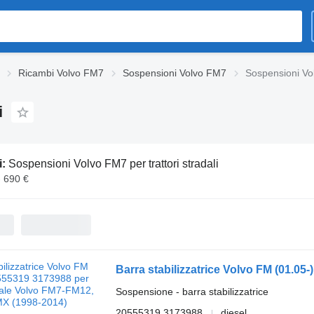
Ricambi Volvo FM7
Sospensioni Volvo FM7
Sospensioni Vol
i
i:
Sospensioni Volvo FM7 per trattori stradali
- 690 €
Sospensione - barra stabilizzatrice
20555319 3173988
diesel