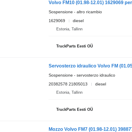
Volvo FM10 (01.98-12.01) 1629069 per
Sospensione - altro ricambio
1629069
diesel
Estonia, Tallinn
TruckParts Eesti OÜ
Sospensione - servosterzo idraulico
20382578 21805013
diesel
Estonia, Tallinn
TruckParts Eesti OÜ