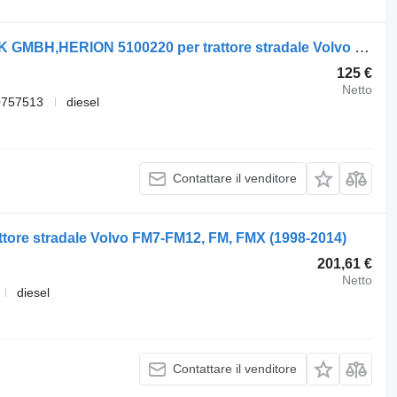
Pompa servosterzo SYSTEMTECHNIK GMBH,HERION 5100220 per trattore stradale Volvo FM7-FM12, FM, FMX (1998-2014)
125 €
Netto
0757513
diesel
Contattare il venditore
ttore stradale Volvo FM7-FM12, FM, FMX (1998-2014)
201,61 €
Netto
diesel
Contattare il venditore