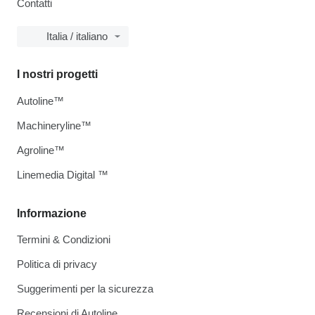
Contatti
Italia / italiano
I nostri progetti
Autoline™
Machineryline™
Agroline™
Linemedia Digital ™
Informazione
Termini & Condizioni
Politica di privacy
Suggerimenti per la sicurezza
Recensioni di Autoline