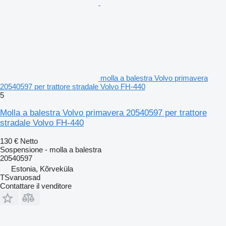
molla a balestra Volvo primavera
20540597 per trattore stradale Volvo FH-440
5
Molla a balestra Volvo primavera 20540597 per trattore
stradale Volvo FH-440
130 €
Netto
Sospensione - molla a balestra
20540597
Estonia, Kõrveküla
TSvaruosad
Contattare il venditore