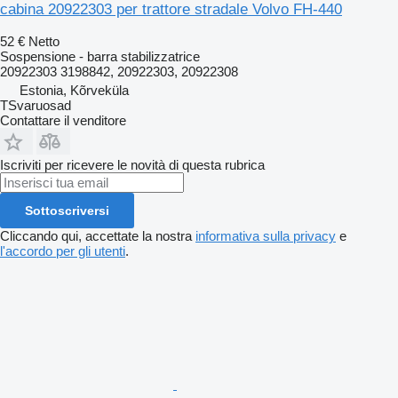
cabina 20922303 per trattore stradale Volvo FH-440
52 €
Netto
Sospensione - barra stabilizzatrice
20922303 3198842, 20922303, 20922308
Estonia, Kõrveküla
TSvaruosad
Contattare il venditore
Iscriviti per ricevere le novità di questa rubrica
Sottoscriversi
Cliccando qui, accettate la nostra
informativa sulla privacy
e
l'accordo per gli utenti
.