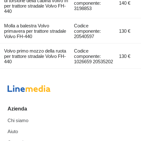
di torsione della cabina volvo fh
componente:
140 €
per trattore stradale Volvo FH-
3198853
440
Molla a balestra Volvo
Codice
primavera per trattore stradale
componente:
130 €
Volvo FH-440
20540597
Volvo primo mozzo della ruota
Codice
per trattore stradale Volvo FH-
componente:
130 €
440
1026659 20535202
Azienda
Chi siamo
Aiuto