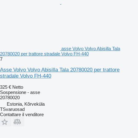
asse Volvo Volvo Abisilla Tala
20780020 per trattore stradale Volvo FH-440
7
Asse Volvo Volvo Abisilla Tala 20780020 per trattore
stradale Volvo FH-440
325 €
Netto
Sospensione - asse
20780020
Estonia, Kõrveküla
TSvaruosad
Contattare il venditore