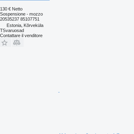
130 €
Netto
Sospensione - mozzo
20535237 85107751
Estonia, Kõrveküla
TSvaruosad
Contattare il venditore