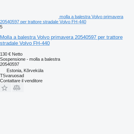
molla a balestra Volvo primavera
20540597 per trattore stradale Volvo FH-440
5
Molla a balestra Volvo primavera 20540597 per trattore
stradale Volvo FH-440
130 €
Netto
Sospensione - molla a balestra
20540597
Estonia, Kõrveküla
TSvaruosad
Contattare il venditore