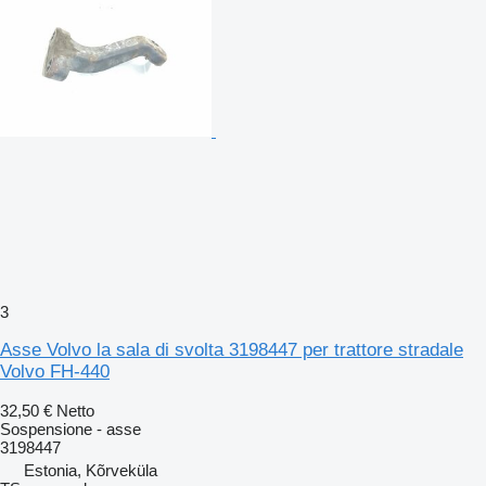
3
Asse Volvo la sala di svolta 3198447 per trattore stradale
Volvo FH-440
32,50 €
Netto
Sospensione - asse
3198447
Estonia, Kõrveküla