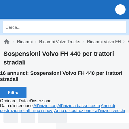
Ricambi
Ricambi Volvo Trucks
Ricambi Volvo FH
Sospensioni Volvo FH 440 per trattori
stradali
16 annunci:
Sospensioni Volvo FH 440 per trattori
stradali
Filtro
Ordinare
:
Data d'inserzione
Data d'inserzione
All'inizio cari
All'inizio a basso costo
Anno di
costruzione - all'inizio i nuovi
Anno di costruzione - all'inizio i vecchi