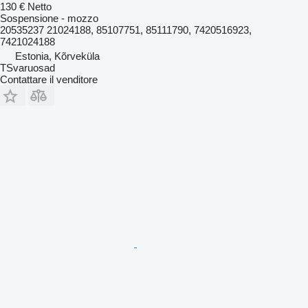
130 €
Netto
Sospensione - mozzo
20535237 21024188, 85107751, 85111790, 7420516923,
7421024188
Estonia, Kõrveküla
TSvaruosad
Contattare il venditore