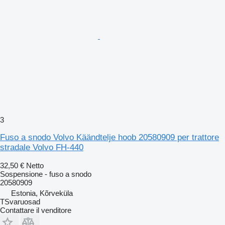
3
Fuso a snodo Volvo Käändtelje hoob 20580909 per trattore
stradale Volvo FH-440
32,50 €
Netto
Sospensione - fuso a snodo
20580909
Estonia, Kõrveküla
TSvaruosad
Contattare il venditore