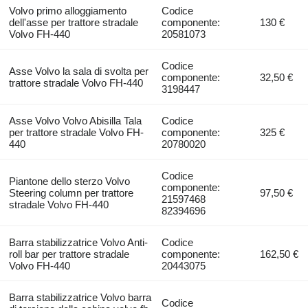
Volvo primo alloggiamento
Codice
dell'asse per trattore stradale
componente:
130 €
Volvo FH-440
20581073
Codice
Asse Volvo la sala di svolta per
componente:
32,50 €
trattore stradale Volvo FH-440
3198447
Asse Volvo Volvo Abisilla Tala
Codice
per trattore stradale Volvo FH-
componente:
325 €
440
20780020
Codice
Piantone dello sterzo Volvo
componente:
Steering column per trattore
97,50 €
21597468
stradale Volvo FH-440
82394696
Barra stabilizzatrice Volvo Anti-
Codice
roll bar per trattore stradale
componente:
162,50 €
Volvo FH-440
20443075
Barra stabilizzatrice Volvo barra
Codice