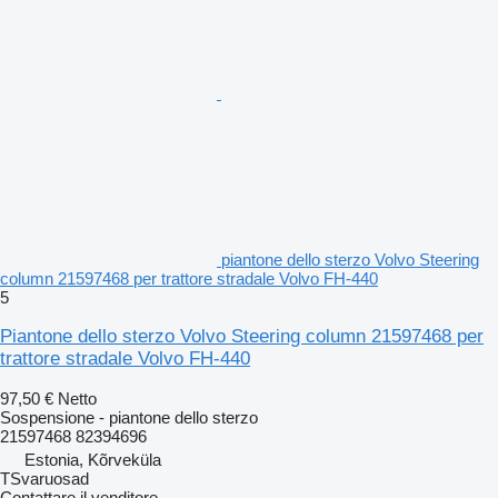
piantone dello sterzo Volvo Steering
column 21597468 per trattore stradale Volvo FH-440
5
Piantone dello sterzo Volvo Steering column 21597468 per
trattore stradale Volvo FH-440
97,50 €
Netto
Sospensione - piantone dello sterzo
21597468 82394696
Estonia, Kõrveküla
TSvaruosad
Contattare il venditore