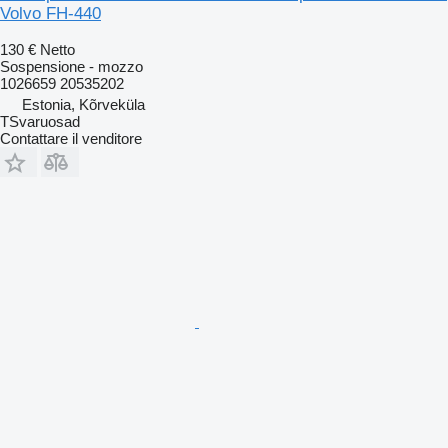
Volvo FH-440
130 €
Netto
Sospensione - mozzo
1026659 20535202
Estonia, Kõrveküla
TSvaruosad
Contattare il venditore