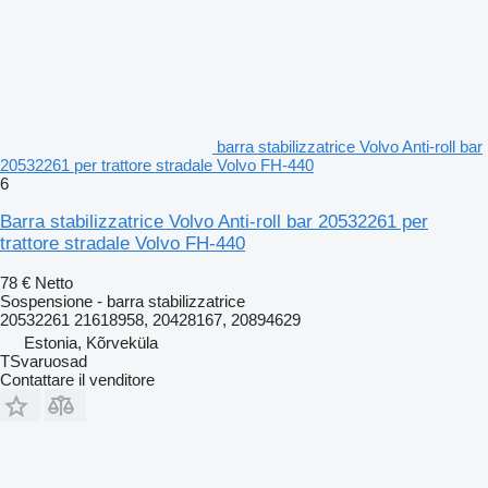
barra stabilizzatrice Volvo Anti-roll bar
20532261 per trattore stradale Volvo FH-440
6
Barra stabilizzatrice Volvo Anti-roll bar 20532261 per
trattore stradale Volvo FH-440
78 €
Netto
Sospensione - barra stabilizzatrice
20532261 21618958, 20428167, 20894629
Estonia, Kõrveküla
TSvaruosad
Contattare il venditore