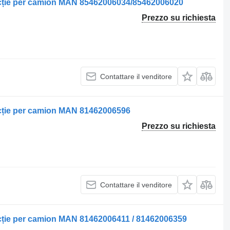
recție per camion MAN 85462006034/85462006020
Prezzo su richiesta
Contattare il venditore
ecție per camion MAN 81462006596
Prezzo su richiesta
Contattare il venditore
ecție per camion MAN 81462006411 / 81462006359