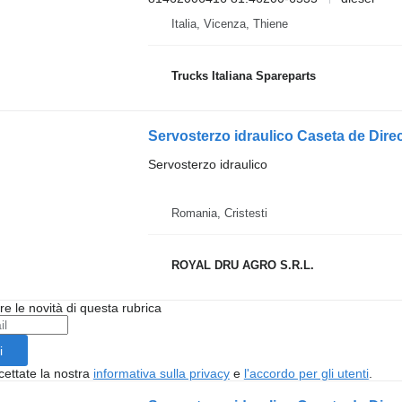
Italia, Vicenza, Thiene
Trucks Italiana Spareparts
Servosterzo idraulico Caseta de Dir
Servosterzo idraulico
Romania, Cristesti
ROYAL DRU AGRO S.R.L.
ere le novità di questa rubrica
i
cettate la nostra
informativa sulla privacy
e
l'accordo per gli utenti
.