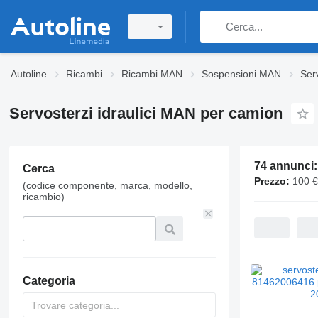
Autoline
Ricambi
Ricambi MAN
Sospensioni MAN
Ser
Servosterzi idraulici MAN per camion
74 annunci
Cerca
Prezzo:
100 €
(codice componente, marca, modello,
ricambio)
Categoria