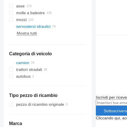
asse
molle a balestre
mozzi
servosterzi idraulici
Mostra tutti
Categoria di veicolo
camion
trattori stradali
autobus
Tipo pezzo di ricambio
Iscriviti per ricev
pezzo di ricambio originale
Sottoscrivers
Cliccando qui, ac
Marca