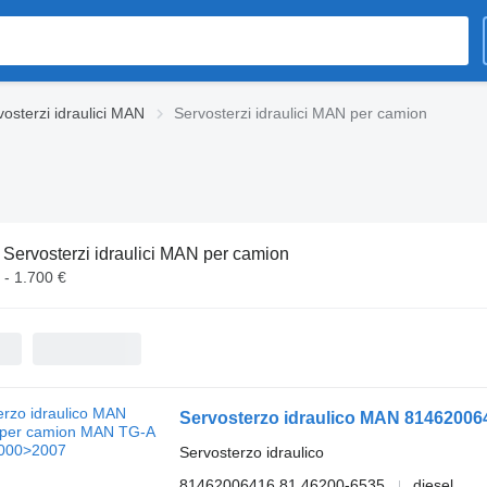
vosterzi idraulici MAN
Servosterzi idraulici MAN per camion
:
Servosterzi idraulici MAN per camion
 - 1.700 €
Servosterzo idraulico MAN 8146200
Servosterzo idraulico
81462006416 81.46200-6535
diesel