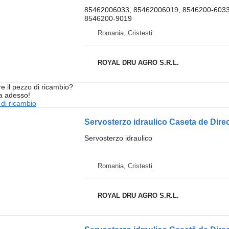
85462006033, 85462006019, 8546200-6033
8546200-9019
Romania, Cristesti
ROYAL DRU AGRO S.R.L.
re il pezzo di ricambio?
ta adesso!
 di ricambio
Servosterzo idraulico
Romania, Cristesti
ROYAL DRU AGRO S.R.L.