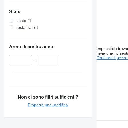
Stato
usato
restaurato
Anno di costruzione
Impossibile trova
Invia una richies
Ordinare il pezzo
–
Non ci sono filtri sufficienti?
Proporre una modifica