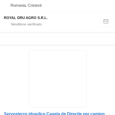
Romania, Cristesti
ROYAL DRU AGRO S.R.L.
Servosterzo idraulico Caseta de Direcție per camion Scania 14612 3812