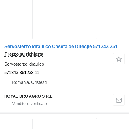
Servosterzo idraulico Caseta de Direcție 571343-361233-11 per camion Scania 8044955114
Prezzo su richiesta
Servosterzo idraulico
571343-361233-11
Romania, Cristesti
ROYAL DRU AGRO S.R.L.