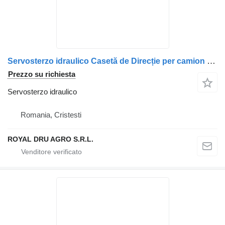
Servosterzo idraulico Casetă de Direcție per camion Scania 2784927/575038/2085169/575036
Prezzo su richiesta
Servosterzo idraulico
Romania, Cristesti
ROYAL DRU AGRO S.R.L.