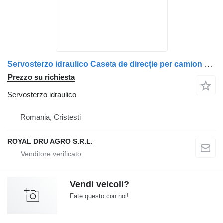
Servosterzo idraulico Caseta de direcție per camion Scania 466 900 002019 11 96 130
Prezzo su richiesta
Servosterzo idraulico
Romania, Cristesti
ROYAL DRU AGRO S.R.L.
Vendi veicoli?
Fate questo con noi!