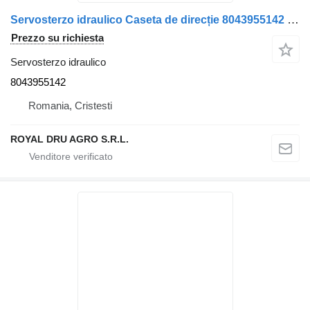
Servosterzo idraulico Caseta de direcție 8043955142 per camion Scania ZF 8043 955 142
Prezzo su richiesta
Servosterzo idraulico
8043955142
Romania, Cristesti
ROYAL DRU AGRO S.R.L.