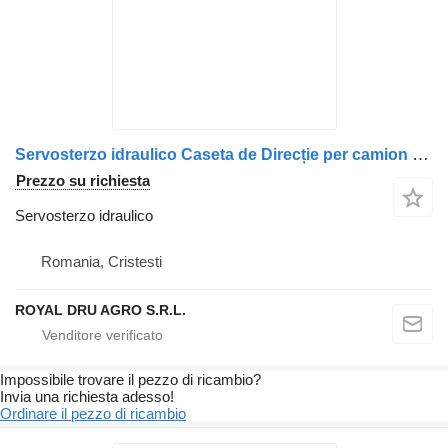
Servosterzo idraulico Caseta de Direcție per camion Scania 8098955361 8098-39103-00
Prezzo su richiesta
Servosterzo idraulico
Romania, Cristesti
ROYAL DRU AGRO S.R.L.
Impossibile trovare il pezzo di ricambio?
Invia una richiesta adesso!
Ordinare il pezzo di ricambio