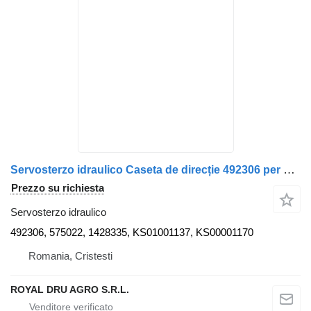
Servosterzo idraulico Caseta de direcție 492306 per camion Scania – Piese auto second-hand
Prezzo su richiesta
Servosterzo idraulico
492306, 575022, 1428335, KS01001137, KS00001170
Romania, Cristesti
ROYAL DRU AGRO S.R.L.