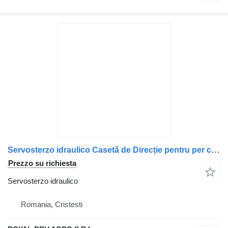
Servosterzo idraulico Casetă de Direcție pentru per camion Scania 492305/575021/1427697
Prezzo su richiesta
Servosterzo idraulico
Romania, Cristesti