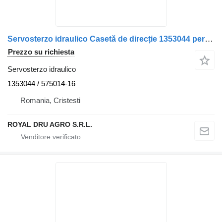
Servosterzo idraulico Casetă de direcție 1353044 per camion Scania 1353044, 575014
Prezzo su richiesta
Servosterzo idraulico
1353044 / 575014-16
Romania, Cristesti
ROYAL DRU AGRO S.R.L.