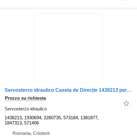
Servosterzo idraulico Caseta de Direcție 1438213 per camion Scania 49006334
Prezzo su richiesta
Servosterzo idraulico
1438213, 1930694, 2260735, 573184, 1381877,
1847313, 571406
Romania, Cristesti