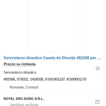
Servosterzo idraulico Caseta de Direcție 492306 per camion Scania ZFLS
Prezzo su richiesta
Servosterzo idraulico
492306, 575022, 1428335, KS01001137, KS00001170
Romania, Cristesti
ROYAL DRU AGRO S.R.L.