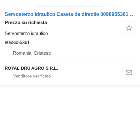
Servosterzo idraulico Caseta de directie 8098955361 per camion Scania 8098 955 361
Prezzo su richiesta
Servosterzo idraulico
8098955361
Romania, Cristesti
ROYAL DRU AGRO S.R.L.