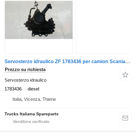
Servosterzo idraulico ZF 1783436 per camion Scania Serie G 2005>
Prezzo su richiesta
Servosterzo idraulico
1783436
diesel
Italia, Vicenza, Thiene
Trucks Italiana Spareparts