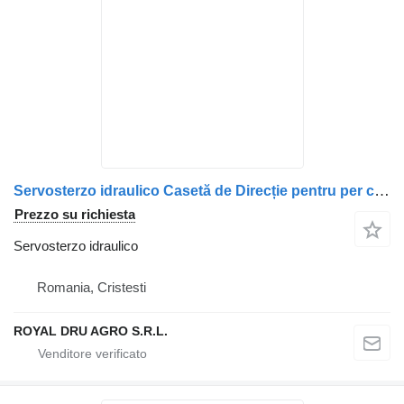
Servosterzo idraulico Casetă de Direcție pentru per camion Scania – Coduri: 492305, 575021, 1427697
Prezzo su richiesta
Servosterzo idraulico
Romania, Cristesti
ROYAL DRU AGRO S.R.L.