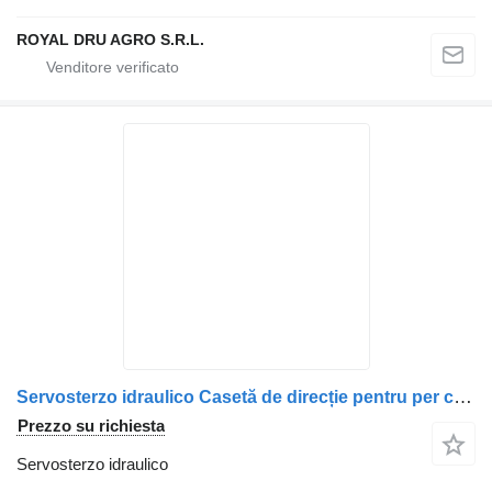
ROYAL DRU AGRO S.R.L.
Servosterzo idraulico Casetă de direcție pentru per camion Scania – 492305, 575021, 1427697
Prezzo su richiesta
Servosterzo idraulico