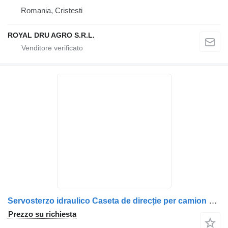
Romania, Cristesti
ROYAL DRU AGRO S.R.L.
Servosterzo idraulico Caseta de direcție per camion Scania 8044955115 1749270290
Prezzo su richiesta