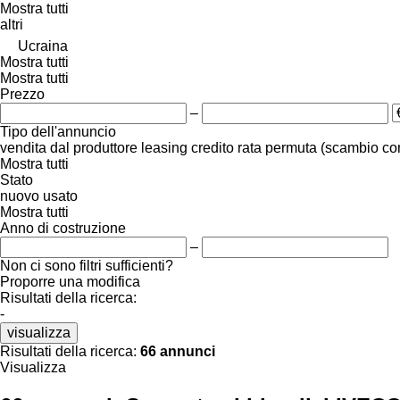
Mostra tutti
altri
Ucraina
Mostra tutti
Mostra tutti
Prezzo
–
Tipo dell'annuncio
vendita
dal produttore
leasing
credito
rata
permuta (scambio co
Mostra tutti
Stato
nuovo
usato
Mostra tutti
Anno di costruzione
–
Non ci sono filtri sufficienti?
Proporre una modifica
Risultati della ricerca:
-
visualizza
Risultati della ricerca:
66 annunci
Visualizza