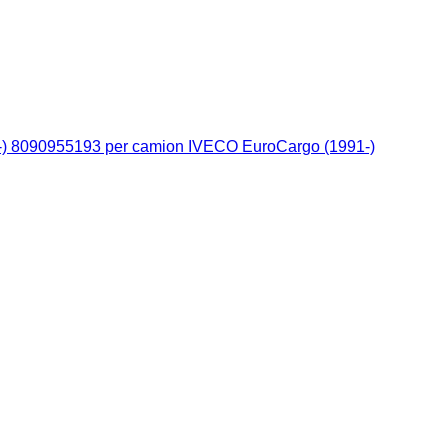
91-) 8090955193 per camion IVECO EuroCargo (1991-)