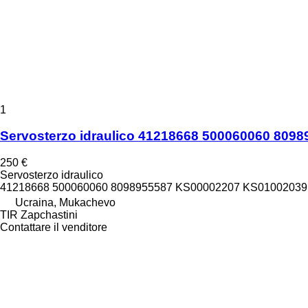
1
Servosterzo idraulico 41218668 500060060 80
250 €
Servosterzo idraulico
41218668 500060060 8098955587 KS00002207 KS01002039
Ucraina, Mukachevo
TIR Zapchastini
Contattare il venditore