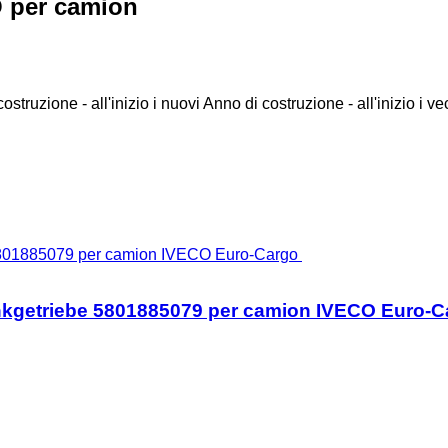
O per camion
ostruzione - all'inizio i nuovi
Anno di costruzione - all'inizio i ve
nkgetriebe 5801885079 per camion IVECO Euro-C