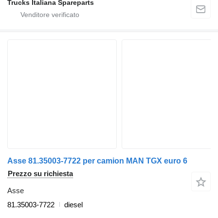
Trucks Italiana Spareparts
Asse 81.35003-7722 per camion MAN TGX euro 6
Prezzo su richiesta
Asse
81.35003-7722
diesel