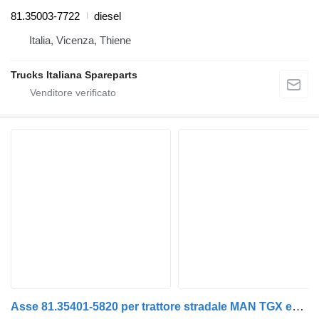
81.35003-7722
diesel
Italia, Vicenza, Thiene
Trucks Italiana Spareparts
Asse 81.35401-5820 per trattore stradale MAN TGX euro 6