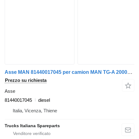
Asse MAN 81440017045 per camion MAN TG-A 2000>2007
Prezzo su richiesta
Asse
81440017045
diesel
Italia, Vicenza, Thiene
Trucks Italiana Spareparts