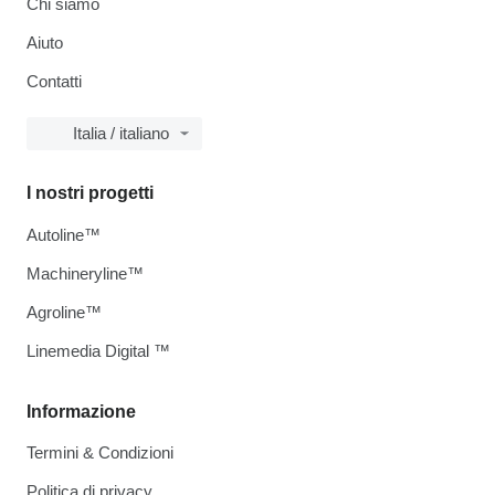
Chi siamo
Aiuto
Contatti
Italia / italiano
I nostri progetti
Autoline™
Machineryline™
Agroline™
Linemedia Digital ™
Informazione
Termini & Condizioni
Politica di privacy