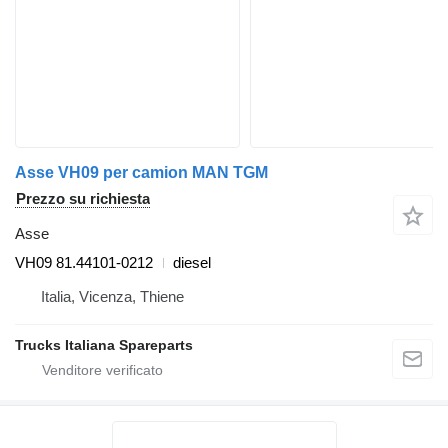
Asse VH09 per camion MAN TGM
Prezzo su richiesta
Asse
VH09 81.44101-0212
diesel
Italia, Vicenza, Thiene
Trucks Italiana Spareparts