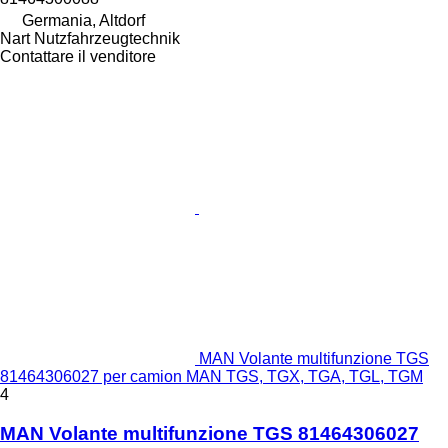
Germania, Altdorf
Nart Nutzfahrzeugtechnik
Contattare il venditore
MAN Volante multifunzione TGS
81464306027 per camion MAN TGS, TGX, TGA, TGL, TGM
4
MAN Volante multifunzione TGS 81464306027