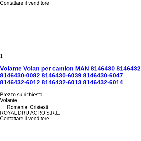
Contattare il venditore
1
Volante Volan per camion MAN 8146430 8146432
8146430-0082 8146430-6039 8146430-6047
8146432-6012 8146432-6013 8146432-6014
Prezzo su richiesta
Volante
Romania, Cristesti
ROYAL DRU AGRO S.R.L.
Contattare il venditore