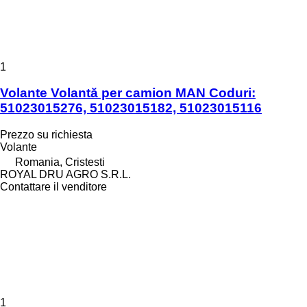
1
Volante Volantă per camion MAN Coduri:
51023015276, 51023015182, 51023015116
Prezzo su richiesta
Volante
Romania, Cristesti
ROYAL DRU AGRO S.R.L.
Contattare il venditore
1