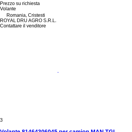
Prezzo su richiesta
Volante
Romania, Cristesti
ROYAL DRU AGRO S.R.L.
Contattare il venditore
3
Volante 81464306045 per camion MAN TGL,