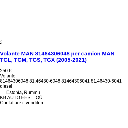
3
Volante MAN 81464306048 per camion MAN
TGL, TGM, TGS, TGX (2005-2021)
250 €
Volante
81464306048 81.46430-6048 81464306041 81.46430-6041
diesel
Estonia, Rummu
KB AUTO EESTI OÜ
Contattare il venditore