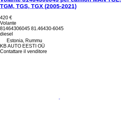
TGM, TGS, TGX (2005-2021)
420 €
Volante
81464306045 81.46430-6045
diesel
Estonia, Rummu
KB AUTO EESTI OÜ
Contattare il venditore