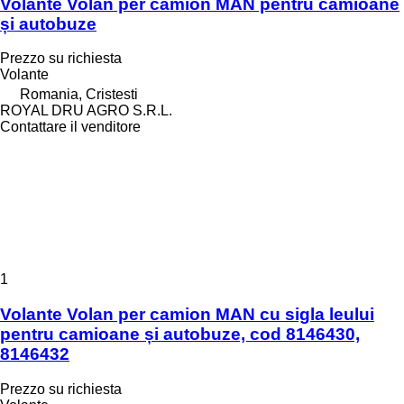
Volante Volan per camion MAN pentru camioane
și autobuze
Prezzo su richiesta
Volante
Romania, Cristesti
ROYAL DRU AGRO S.R.L.
Contattare il venditore
1
Volante Volan per camion MAN cu sigla leului
pentru camioane și autobuze, cod 8146430,
8146432
Prezzo su richiesta