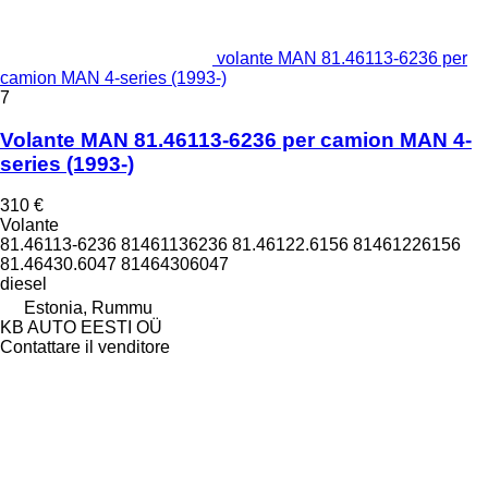
volante MAN 81.46113-6236 per
camion MAN 4-series (1993-)
7
Volante MAN 81.46113-6236 per camion MAN 4-
series (1993-)
310 €
Volante
81.46113-6236 81461136236 81.46122.6156 81461226156
81.46430.6047 81464306047
diesel
Estonia, Rummu
KB AUTO EESTI OÜ
Contattare il venditore