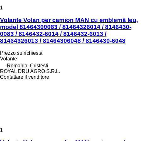
1
Volante Volan per camion MAN cu emblemă leu,
model 81464300083 / 81464326014 / 8146430-
0083 / 8146432-6014 / 8146432-6013 /
81464326013 / 81464306048 / 8146430-6048
Prezzo su richiesta
Volante
Romania, Cristesti
ROYAL DRU AGRO S.R.L.
Contattare il venditore
1