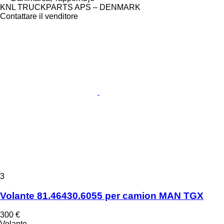
KNL TRUCKPARTS APS – DENMARK
Contattare il venditore
3
Volante 81.46430.6055 per camion MAN TGX
300 €
Volante