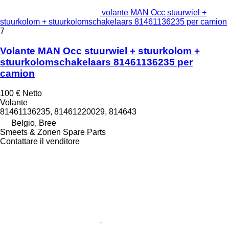
volante MAN Occ stuurwiel +
stuurkolom + stuurkolomschakelaars 81461136235 per camion
7
Volante MAN Occ stuurwiel + stuurkolom +
stuurkolomschakelaars 81461136235 per
camion
100 €
Netto
Volante
81461136235, 81461220029, 814643
Belgio, Bree
Smeets & Zonen Spare Parts
Contattare il venditore