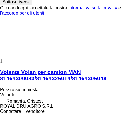
Sottoscriversi
Cliccando qui, accettate la nostra
informativa sulla privacy
e
l'accordo per gli utenti
.
1
Volante Volan per camion MAN
81464300083/81464326014/81464306048
Prezzo su richiesta
Volante
Romania, Cristesti
ROYAL DRU AGRO S.R.L.
Contattare il venditore