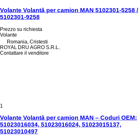
Volante Volantă per camion MAN 5102301-5258 /
5102301-9258
Prezzo su richiesta
Volante
Romania, Cristesti
ROYAL DRU AGRO S.R.L.
Contattare il venditore
1
Volante Volantă per camion MAN – Coduri OEM:
51023016034, 51023016024, 51023015137,
51023010497