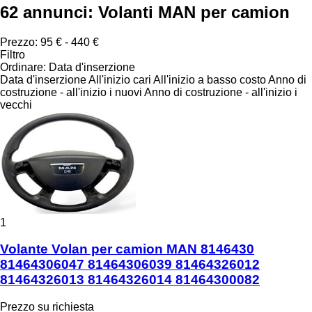
62 annunci:
Volanti MAN per camion
Prezzo:
95 € - 440 €
Filtro
Ordinare
:
Data d'inserzione
Data d'inserzione
All'inizio cari
All'inizio a basso costo
Anno di
costruzione - all'inizio i nuovi
Anno di costruzione - all'inizio i
vecchi
1
Volante Volan per camion MAN 8146430
81464306047 81464306039 81464326012
81464326013 81464326014 81464300082
Prezzo su richiesta