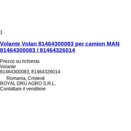
1
Volante Volan 81464300083 per camion MAN
81464300083 / 81464326014
Prezzo su richiesta
Volante
81464300083, 81464326014
Romania, Cristesti
ROYAL DRU AGRO S.R.L.
Contattare il venditore