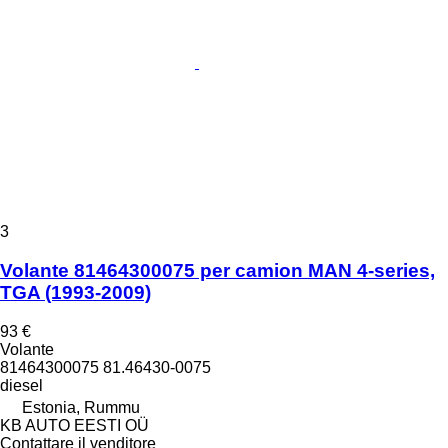
3
Volante 81464300075 per camion MAN 4-series,
TGA (1993-2009)
93 €
Volante
81464300075 81.46430-0075
diesel
Estonia, Rummu
KB AUTO EESTI OÜ
Contattare il venditore