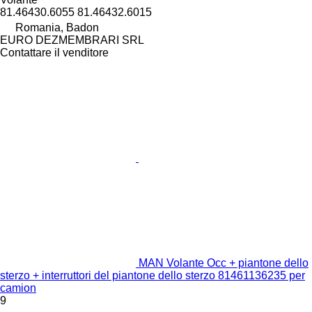
81.46430.6055 81.46432.6015
Romania, Badon
EURO DEZMEMBRARI SRL
Contattare il venditore
MAN Volante Occ + piantone dello
sterzo + interruttori del piantone dello sterzo 81461136235 per
camion
9