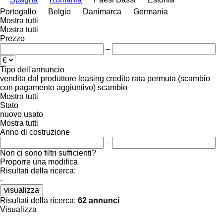
Portogallo
Belgio
Danimarca
Germania
Mostra tutti
Mostra tutti
Prezzo
–
Tipo dell'annuncio
vendita
dal produttore
leasing
credito
rata
permuta (scambio
con pagamento aggiuntivo)
scambio
Mostra tutti
Stato
nuovo
usato
Mostra tutti
Anno di costruzione
–
Non ci sono filtri sufficienti?
Proporre una modifica
Risultati della ricerca:
-
visualizza
Risultati della ricerca:
62 annunci
Visualizza