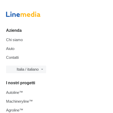
Azienda
Chi siamo
Aiuto
Contatti
Italia / italiano
I nostri progetti
Autoline™
Machineryline™
Agroline™