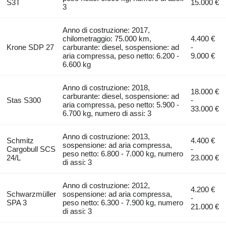
S3T
15.000 €
3
Anno di costruzione: 2017,
chilometraggio: 75.000 km,
4.400 €
Krone SDP 27
carburante: diesel, sospensione: ad
-
aria compressa, peso netto: 6.200 -
9.000 €
6.600 kg
Anno di costruzione: 2018,
18.000 €
carburante: diesel, sospensione: ad
Stas S300
-
aria compressa, peso netto: 5.900 -
33.000 €
6.700 kg, numero di assi: 3
Anno di costruzione: 2013,
Schmitz
4.400 €
sospensione: ad aria compressa,
Cargobull SCS
-
peso netto: 6.800 - 7.000 kg, numero
24/L
23.000 €
di assi: 3
Anno di costruzione: 2012,
4.200 €
Schwarzmüller
sospensione: ad aria compressa,
-
SPA 3
peso netto: 6.300 - 7.900 kg, numero
21.000 €
di assi: 3