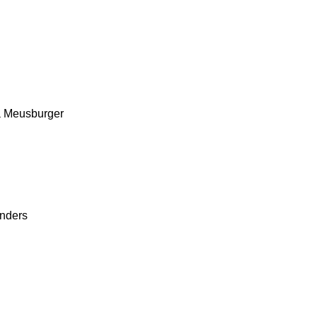
a
Meusburger
nders