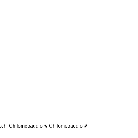
cchi
Chilometraggio ⬊
Chilometraggio ⬈