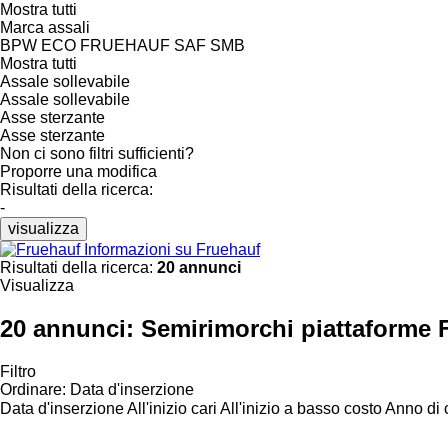
Mostra tutti
Marca assali
BPW ECO
FRUEHAUF
SAF
SMB
Mostra tutti
Assale sollevabile
Assale sollevabile
Asse sterzante
Asse sterzante
Non ci sono filtri sufficienti?
Proporre una modifica
Risultati della ricerca:
-
visualizza
Informazioni su Fruehauf
Risultati della ricerca:
20 annunci
Visualizza
20 annunci:
Semirimorchi piattaforme 
Filtro
Ordinare
:
Data d'inserzione
Data d'inserzione
All'inizio cari
All'inizio a basso costo
Anno di c