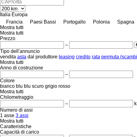
Italia
Europa
Francia
Paesi Bassi
Portogallo
Polonia
Spagna
Mostra tutti
Mostra tutti
Prezzo
–
Tipo dell'annuncio
vendita
asta
dal produttore
leasing
credito
rata
permuta (scambi
Mostra tutti
Anno di costruzione
–
Colore
bianco
blu
blu scuro
grigio
rosso
Mostra tutti
Chilometraggio
–
Numero di assi
1 asse
3 assi
Mostra tutti
Caratteristiche
Capacità di carico