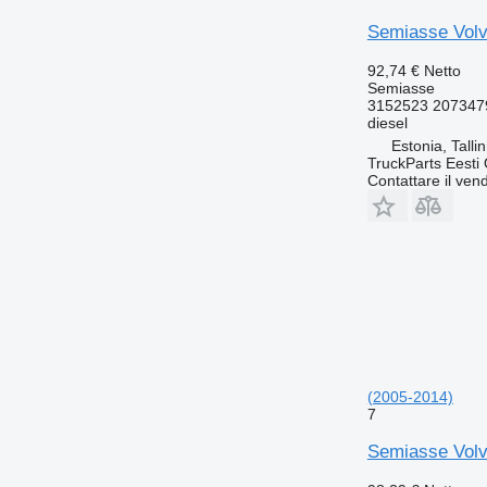
Semiasse Volvo
92,74 €
Netto
Semiasse
3152523 207347
diesel
Estonia, Talli
TruckParts Eesti
Contattare il vend
(2005-2014)
7
Semiasse Volvo