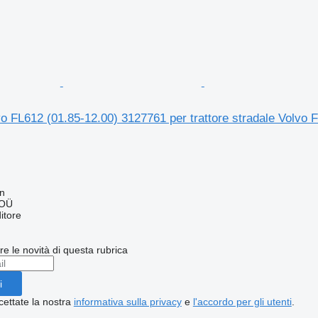
 FL612 (01.85-12.00) 3127761 per trattore stradale Volvo 
nn
 OÜ
itore
ere le novità di questa rubrica
i
cettate la nostra
informativa sulla privacy
e
l'accordo per gli utenti
.