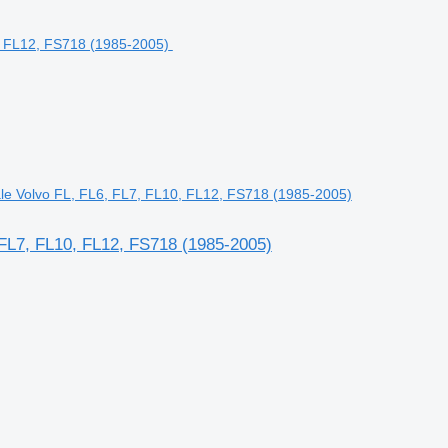
ale Volvo FL, FL6, FL7, FL10, FL12, FS718 (1985-2005)
, FL7, FL10, FL12, FS718 (1985-2005)