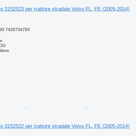
 3152523 per trattore stradale Volvo FL, FE (2005-2014)
93 7420734793
nn
 OÜ
itore
 3152522 per trattore stradale Volvo FL, FE (2005-2014)