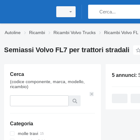
Autoline
Ricambi
Ricambi Volvo Trucks
Ricambi Volvo FL
Semiassi Volvo FL7 per trattori stradali
Cerca
5 annunci:
Semiassi Vol
(codice componente, marca, modello,
ricambio)
Categoria
molle travi