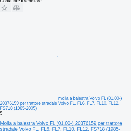
Contattare il venditore
molla a balestra Volvo FL (01.00-)
20376159 per trattore stradale Volvo FL, FL6, FL7, FL10, FL12,
FS718 (1985-2005)
5
Molla a balestra Volvo FL (01.00-) 20376159 per trattore
stradale Volvo FL, FL6, FL7, FL10, FL12, FS718 (1985-