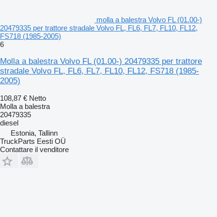
molla a balestra Volvo FL (01.00-)
20479335 per trattore stradale Volvo FL, FL6, FL7, FL10, FL12,
FS718 (1985-2005)
6
Molla a balestra Volvo FL (01.00-) 20479335 per trattore
stradale Volvo FL, FL6, FL7, FL10, FL12, FS718 (1985-
2005)
108,87 €
Netto
Molla a balestra
20479335
diesel
Estonia, Tallinn
TruckParts Eesti OÜ
Contattare il venditore