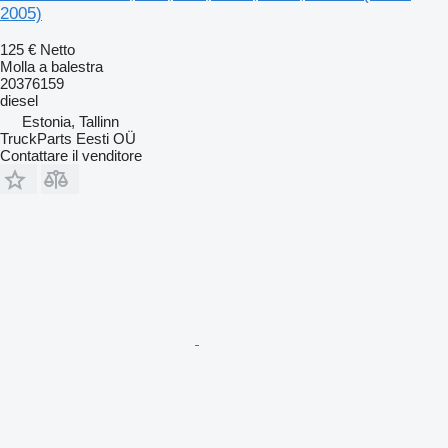
2005)
125 €
Netto
Molla a balestra
20376159
diesel
Estonia, Tallinn
TruckParts Eesti OÜ
Contattare il venditore