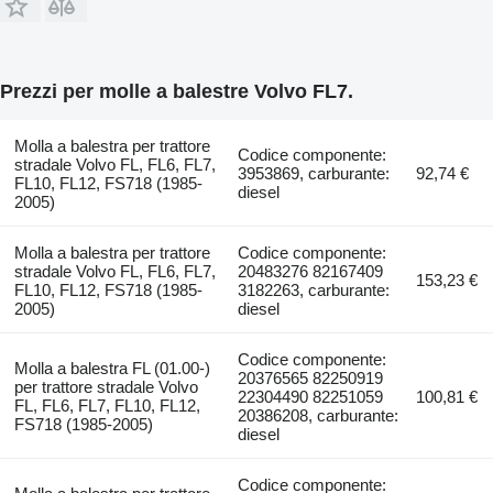
Prezzi per molle a balestre Volvo FL7.
Molla a balestra per trattore
Codice componente:
stradale Volvo FL, FL6, FL7,
3953869, carburante:
92,74 €
FL10, FL12, FS718 (1985-
diesel
2005)
Molla a balestra per trattore
Codice componente:
stradale Volvo FL, FL6, FL7,
20483276 82167409
153,23 €
FL10, FL12, FS718 (1985-
3182263, carburante:
2005)
diesel
Codice componente:
Molla a balestra FL (01.00-)
20376565 82250919
per trattore stradale Volvo
22304490 82251059
100,81 €
FL, FL6, FL7, FL10, FL12,
20386208, carburante:
FS718 (1985-2005)
diesel
Codice componente: