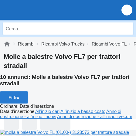
Ricambi
Ricambi Volvo Trucks
Ricambi Volvo FL
R
Molle a balestre Volvo FL7 per trattori
stradali
10 annunci:
Molle a balestre Volvo FL7 per trattori
stradali
Filtro
Ordinare
:
Data d'inserzione
Data d'inserzione
All'inizio cari
All'inizio a basso costo
Anno di
costruzione - all'inizio i nuovi
Anno di costruzione - all'inizio i vecchi