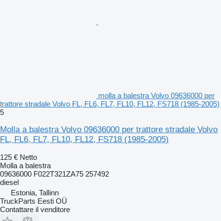
molla a balestra Volvo 09636000 per
trattore stradale Volvo FL, FL6, FL7, FL10, FL12, FS718 (1985-2005)
5
Molla a balestra Volvo 09636000 per trattore stradale Volvo
FL, FL6, FL7, FL10, FL12, FS718 (1985-2005)
125 €
Netto
Molla a balestra
09636000 F022T321ZA75 257492
diesel
Estonia, Tallinn
TruckParts Eesti OÜ
Contattare il venditore