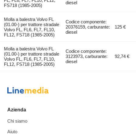
FL, FL6, FL7, FL10, FL12,
diesel
FS718 (1985-2005)
Molla a balestra Volvo FL
Codice componente:
(01.00-) per trattore stradale
20376159, carburante:
125 €
Volvo FL, FL6, FL7, FL10,
diesel
FL12, FS718 (1985-2005)
Molla a balestra Volvo FL
Codice componente:
(01.00-) per trattore stradale
3123973, carburante:
92,74 €
Volvo FL, FL6, FL7, FL10,
diesel
FL12, FS718 (1985-2005)
Azienda
Chi siamo
Aiuto