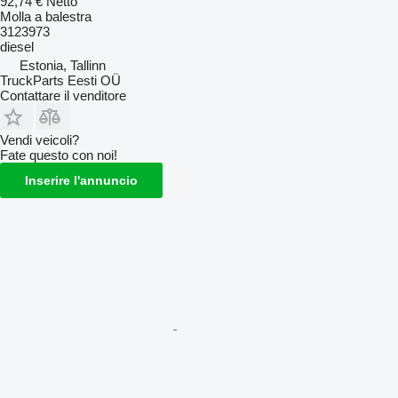
92,74 €
Netto
Molla a balestra
3123973
diesel
Estonia, Tallinn
TruckParts Eesti OÜ
Contattare il venditore
Vendi veicoli?
Fate questo con noi!
Inserire l'annuncio