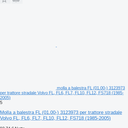
molla a balestra FL (01.00-) 3123973
per trattore stradale Volvo FL, FL6, FL7, FL10, FL12, FS718 (1985-
2005)
5
Molla a balestra FL (01.00-) 3123973 per trattore stradale
Volvo FL, FL6, FL7, FL10, FL12, FS718 (1985-2005)