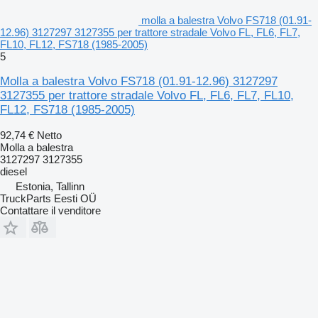
molla a balestra Volvo FS718 (01.91-
12.96) 3127297 3127355 per trattore stradale Volvo FL, FL6, FL7,
FL10, FL12, FS718 (1985-2005)
5
Molla a balestra Volvo FS718 (01.91-12.96) 3127297
3127355 per trattore stradale Volvo FL, FL6, FL7, FL10,
FL12, FS718 (1985-2005)
92,74 €
Netto
Molla a balestra
3127297 3127355
diesel
Estonia, Tallinn
TruckParts Eesti OÜ
Contattare il venditore