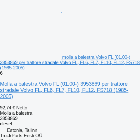
molla a balestra Volvo FL (01.00-)
3953869 per trattore stradale Volvo FL, FL6, FL7, FL10, FL12, FS718
(1985-2005)
6
Molla a balestra Volvo FL (01.00-) 3953869 per trattore
stradale Volvo FL, FL6, FL7, FL10, FL12, FS718 (1985-
2005)
92,74 €
Netto
Molla a balestra
3953869
diesel
Estonia, Tallinn
TruckParts Eesti OÜ