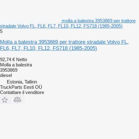
molla a balestra 3953869 per trattore
stradale Volvo FL, FL6, FL7, FL10, FL12, FS718 (1985-2005)
5
Molla a balestra 3953869 per trattore stradale Volvo FL,
FL6, FL7, FL10, FL12, FS718 (1985-2005)
92,74 €
Netto
Molla a balestra
3953869
diesel
Estonia, Tallinn
TruckParts Eesti OÜ
Contattare il venditore