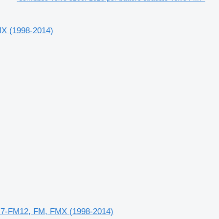
MX (1998-2014)
FM7-FM12, FM, FMX (1998-2014)