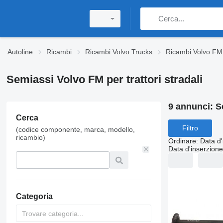
Autoline
Ricambi
Ricambi Volvo Trucks
Ricambi Volvo FM
Semiassi Volvo FM per trattori stradali
9 annunci:
S
Cerca
Filtro
(codice componente, marca, modello,
ricambio)
Ordinare
:
Data d'
Data d'inserzione
Categoria