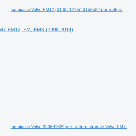
semiasse Volvo FM12 (01.98-12.05) 3152522 per trattore
 FM7-FM12, FM, FMX (1998-2014)
semiasse Volvo 320601629 per trattore stradale Volvo FM7-