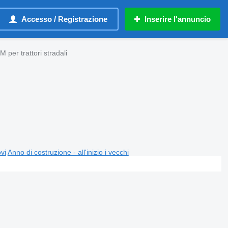
Accesso / Registrazione
Inserire l'annuncio
 per trattori stradali
ovi
Anno di costruzione - all'inizio i vecchi