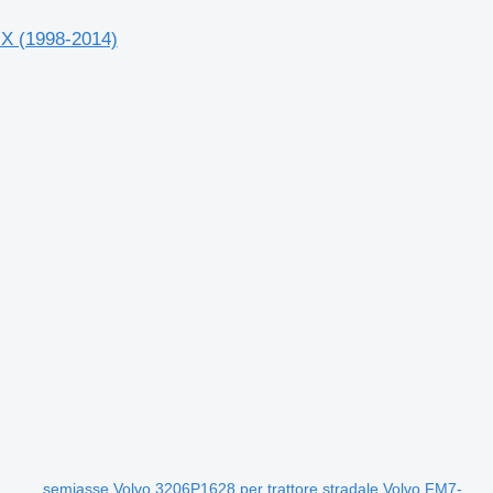
MX (1998-2014)
semiasse Volvo 3206P1628 per trattore stradale Volvo FM7-