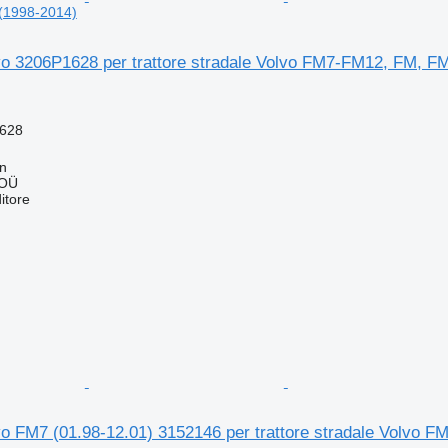
(1998-2014)
o 3206P1628 per trattore stradale Volvo FM7-FM12, FM, F
628
nn
 OÜ
itore
o FM7 (01.98-12.01) 3152146 per trattore stradale Volvo 