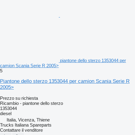
piantone dello sterzo 1353044 per
camion Scania Serie R 2005>
5
Piantone dello sterzo 1353044 per camion Scania Serie R
2005>
Prezzo su richiesta
Ricambio - piantone dello sterzo
1353044
diesel
Italia, Vicenza, Thiene
Trucks Italiana Spareparts
Contattare il venditore