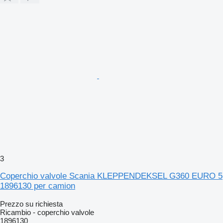
3
Coperchio valvole Scania KLEPPENDEKSEL G360 EURO 5
1896130 per camion
Prezzo su richiesta
Ricambio - coperchio valvole
1896130