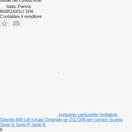
sedile del conducente
Italia, Parma
MARZAIOLI SPA
Contattare il venditore
serbatoio carburante Serbatoio
Gasolio 600 Litri Usato Originale oe 1517308 per camion Scania
Serie G Serie P Serie R
6