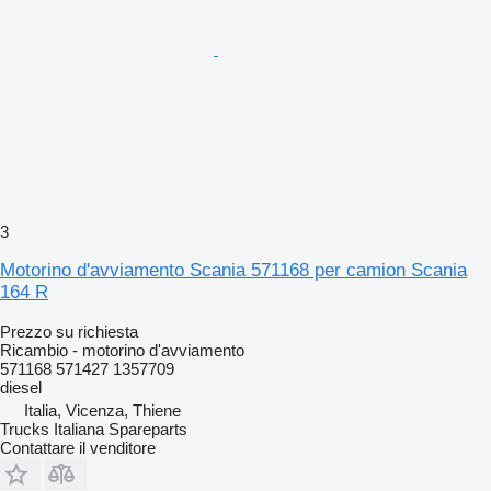
3
Motorino d'avviamento Scania 571168 per camion Scania
164 R
Prezzo su richiesta
Ricambio - motorino d'avviamento
571168 571427 1357709
diesel
Italia, Vicenza, Thiene
Trucks Italiana Spareparts
Contattare il venditore