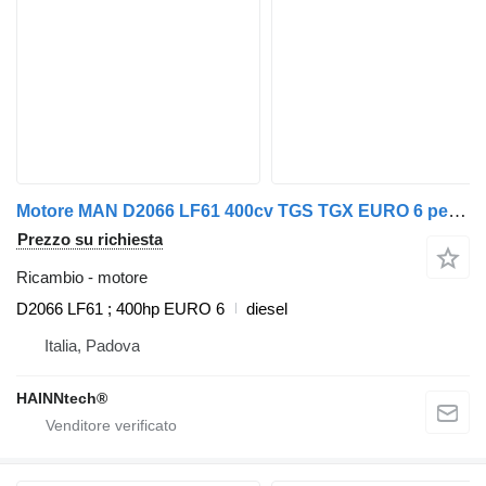
Motore MAN D2066 LF61 400cv TGS TGX EURO 6 per camion MAN
Prezzo su richiesta
Ricambio - motore
D2066 LF61 ; 400hp EURO 6
diesel
Italia, Padova
HAINNtech®