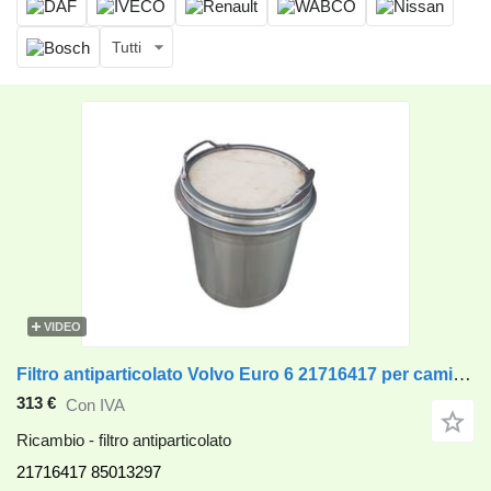
Tutti
VIDEO
Filtro antiparticolato Volvo Euro 6 21716417 per camion Volvo VOLVO FH4
313 €
Con IVA
Ricambio - filtro antiparticolato
21716417 85013297