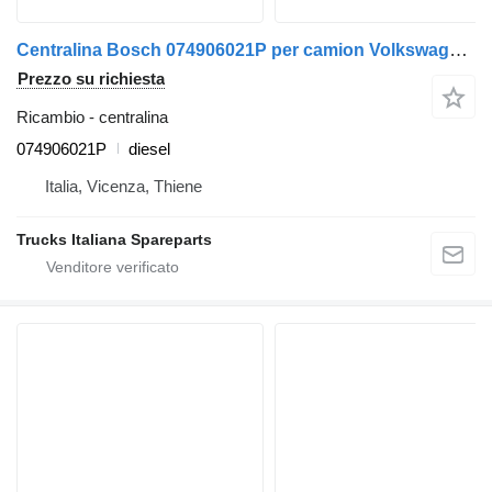
Centralina Bosch 074906021P per camion Volkswagen LT 1995>
Prezzo su richiesta
Ricambio - centralina
074906021P
diesel
Italia, Vicenza, Thiene
Trucks Italiana Spareparts