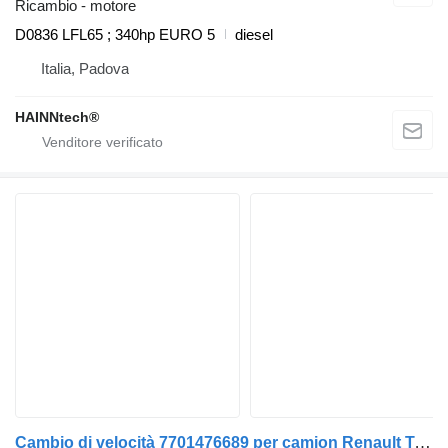
Ricambio - motore
D0836 LFL65 ; 340hp EURO 5
diesel
Italia, Padova
HAINNtech®
Cambio di velocità 7701476689 per camion Renault Trafic 2001>2007