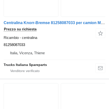
Centralina Knorr-Bremse 81258087033 per camion MAN TG-A 2000>2007
Prezzo su richiesta
Ricambio - centralina
81258087033
Italia, Vicenza, Thiene
Trucks Italiana Spareparts