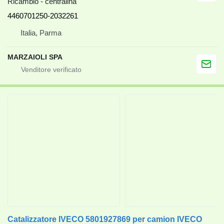
Ricambio - centralina
4460701250-2032261
Italia, Parma
MARZAIOLI SPA
Catalizzatore IVECO 5801927869 per camion IVECO