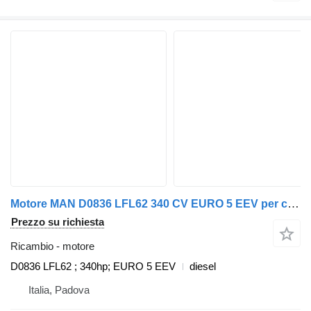
Motore MAN D0836 LFL62 340 CV EURO 5 EEV per camion MAN TGL TGM
Prezzo su richiesta
Ricambio - motore
D0836 LFL62 ; 340hp; EURO 5 EEV
diesel
Italia, Padova