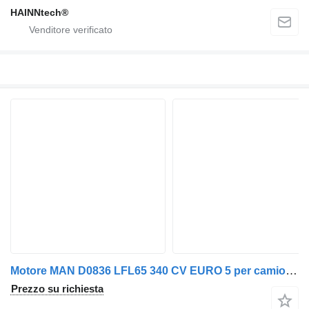
HAINNtech®
Motore MAN D0836 LFL65 340 CV EURO 5 per camion MAN TGL TGM
Prezzo su richiesta