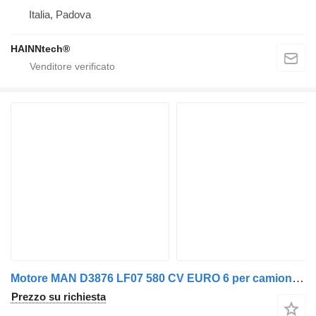
Italia, Padova
HAINNtech®
Motore MAN D3876 LF07 580 CV EURO 6 per camion MAN TGX TGS
Prezzo su richiesta