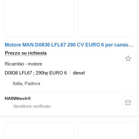
Motore MAN D0836 LFL67 290 CV EURO 6 per camion MAN TGL TGM
Prezzo su richiesta
Ricambio - motore
D0836 LFL67 ; 290hp EURO 6
diesel
Italia, Padova
HAINNtech®