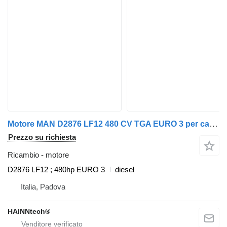
Motore MAN D2876 LF12 480 CV TGA EURO 3 per camion MAN
Prezzo su richiesta
Ricambio - motore
D2876 LF12 ; 480hp EURO 3
diesel
Italia, Padova
HAINNtech®