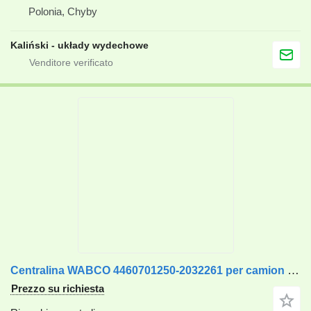
Polonia, Chyby
Kaliński - układy wydechowe
Centralina WABCO 4460701250-2032261 per camion DAF
Prezzo su richiesta