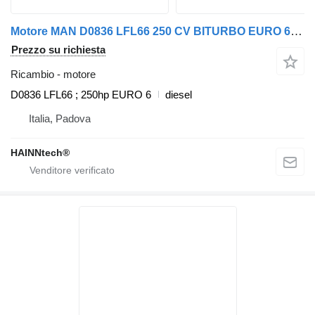
Motore MAN D0836 LFL66 250 CV BITURBO EURO 6 TGL TGM per camion MAN
Prezzo su richiesta
Ricambio - motore
D0836 LFL66 ; 250hp EURO 6
diesel
Italia, Padova
HAINNtech®