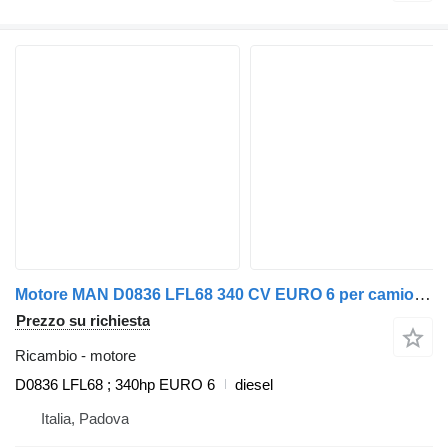
Motore MAN D0836 LFL68 340 CV EURO 6 per camion MAN TGL TGM
Prezzo su richiesta
Ricambio - motore
D0836 LFL68 ; 340hp EURO 6
diesel
Italia, Padova