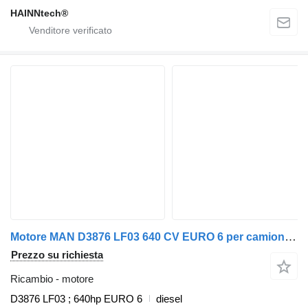
HAINNtech®
Motore MAN D3876 LF03 640 CV EURO 6 per camion MAN TGX TGS
Prezzo su richiesta
Ricambio - motore
D3876 LF03 ; 640hp EURO 6
diesel