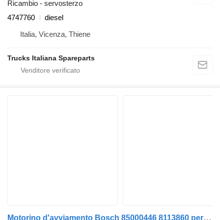
Ricambio - servosterzo
4747760
diesel
Italia, Vicenza, Thiene
Trucks Italiana Spareparts
Motorino d'avviamento Bosch 85000446 8113860 per camion Volvo FL6