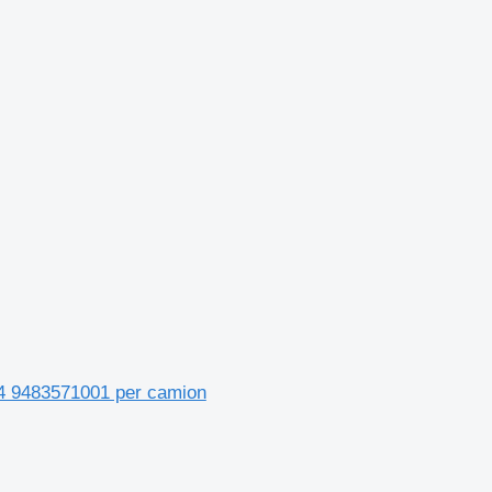
4 9483571001 per camion