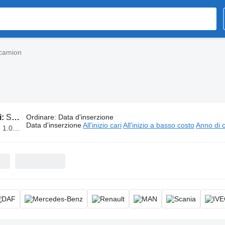
 camion
i:
Semiassi per camion
Ordinare
:
Data d'inserzione
Data d'inserzione
All'inizio cari
All'inizio a basso costo
Anno di c
.000 €