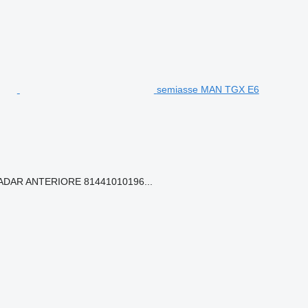
semiasse MAN TGX E6
DAR ANTERIORE 81441010196...