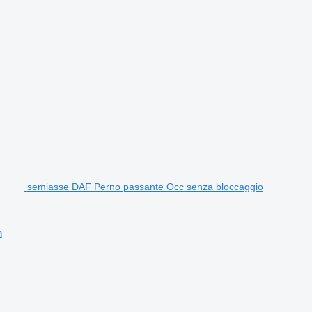
semiasse DAF Perno passante Occ senza bloccaggio
n