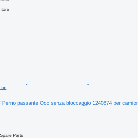
itore
ion
Perno passante Occ senza bloccaggio 1240874 per camio
Spare Parts