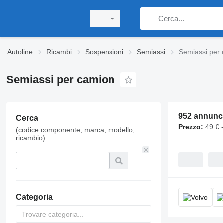
Autoline
Ricambi
Sospensioni
Semiassi
Semiassi per
Semiassi per camion
952 annunc
Cerca
Prezzo:
49 € - 1
(codice componente, marca, modello,
ricambio)
Categoria