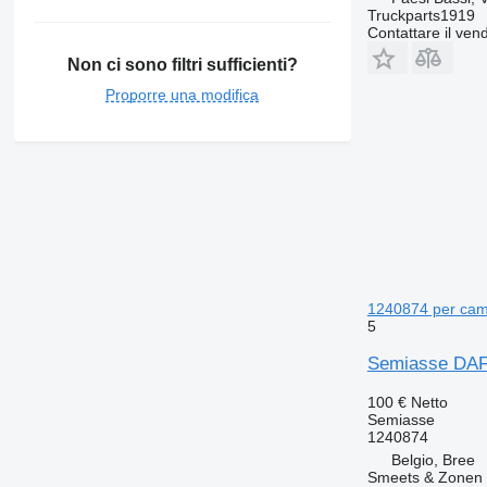
Truckparts1919
Contattare il vend
Non ci sono filtri sufficienti?
Proporre una modifica
1240874 per cam
5
Semiasse DAF 
100 €
Netto
Semiasse
1240874
Belgio, Bree
Smeets & Zonen 