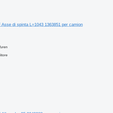
Asse di spinta L=1043 1363851 per camion
Vuren
itore