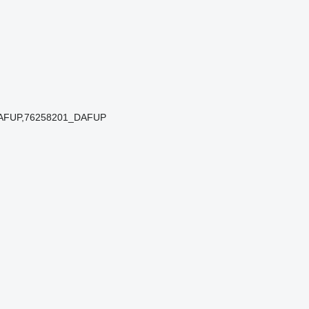
DAFUP,76258201_DAFUP