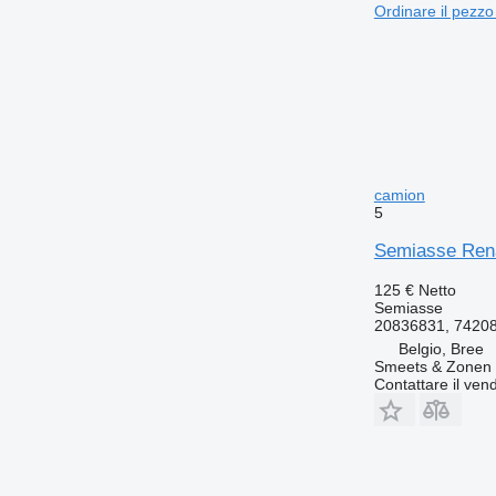
Ordinare il pezzo
camion
5
Semiasse Rena
125 €
Netto
Semiasse
20836831, 7420
Belgio, Bree
Smeets & Zonen 
Contattare il vend