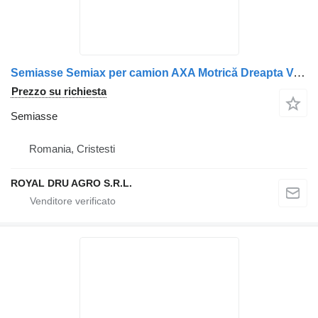
Semiasse Semiax per camion AXA Motrică Dreapta Volvo 8172096 7408172096
Prezzo su richiesta
Semiasse
Romania, Cristesti
ROYAL DRU AGRO S.R.L.