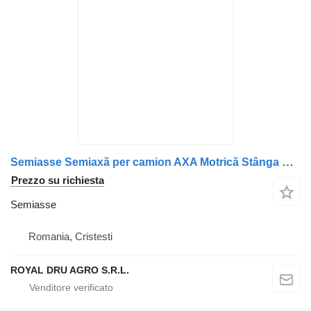
Semiasse Semiaxă per camion AXA Motrică Stânga MAN 81355020147 / 8135502-0147 / 8135502-0252 / 81355020252-12
Prezzo su richiesta
Semiasse
Romania, Cristesti
ROYAL DRU AGRO S.R.L.