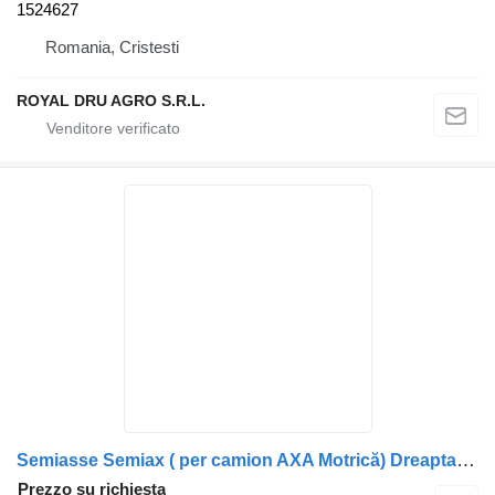
1524627
Romania, Cristesti
ROYAL DRU AGRO S.R.L.
Semiasse Semiax ( per camion AXA Motrică) Dreapta MAN 81355020179 / 8135502-0179
Prezzo su richiesta