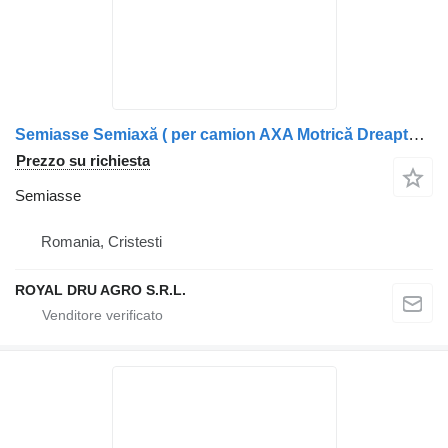
Semiasse Semiaxă ( per camion AXA Motrică Dreapta) Scania 1315681 1761195
Prezzo su richiesta
Semiasse
Romania, Cristesti
ROYAL DRU AGRO S.R.L.