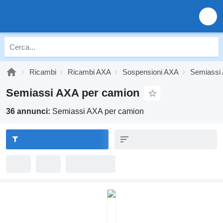
Ricambi
Ricambi AXA
Sospensioni AXA
Semiassi
Semiassi AXA per camion
36 annunci:
Semiassi AXA per camion