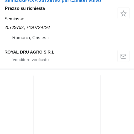
Semiasse AXA 20729792 per camion Volvo
Prezzo su richiesta
Semiasse
20729792, 7420729792
Romania, Cristesti
ROYAL DRU AGRO S.R.L.