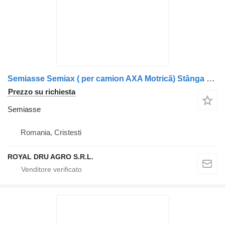
Semiasse Semiax ( per camion AXA Motrică) Stânga Volvo 20732973
Prezzo su richiesta
Semiasse
Romania, Cristesti
ROYAL DRU AGRO S.R.L.