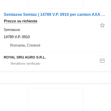
Semiasse Semiax ( 14789 V.P. 0910 per camion AXA motrică) stânga Scania 1371672
Prezzo su richiesta
Semiasse
14789 V.P. 0910
Romania, Cristesti
ROYAL DRU AGRO S.R.L.