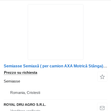
Semiasse Semiaxă ( per camion AXA Motrică Stânga) Volvo 20953633
Prezzo su richiesta
Semiasse
Romania, Cristesti
ROYAL DRU AGRO S.R.L.