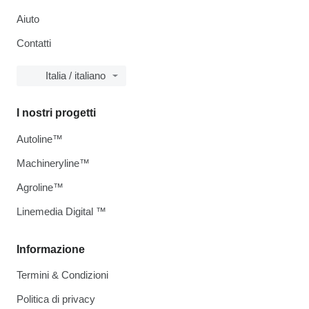
Aiuto
Contatti
Italia / italiano
I nostri progetti
Autoline™
Machineryline™
Agroline™
Linemedia Digital ™
Informazione
Termini & Condizioni
Politica di privacy