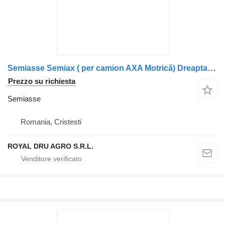
Semiasse Semiax ( per camion AXA Motrică) Dreapta Volvo 20732973
Prezzo su richiesta
Semiasse
Romania, Cristesti
ROYAL DRU AGRO S.R.L.