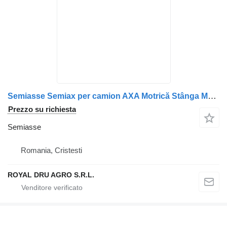
Semiasse Semiax per camion AXA Motrică Stânga MAN 8135502-0230
Prezzo su richiesta
Semiasse
Romania, Cristesti
ROYAL DRU AGRO S.R.L.