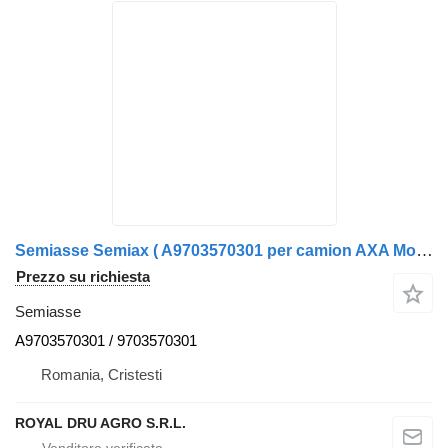
Semiasse Semiax ( A9703570301 per camion AXA Motrică Stânga) Mercedes-Benz
Prezzo su richiesta
Semiasse
A9703570301 / 9703570301
Romania, Cristesti
ROYAL DRU AGRO S.R.L.