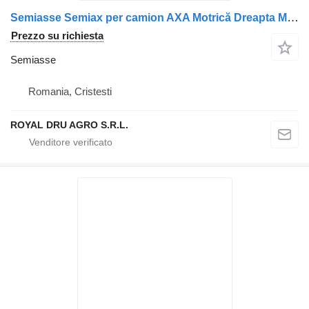
Semiasse Semiax per camion AXA Motrică Dreapta MAN 8135502-0146
Prezzo su richiesta
Semiasse
Romania, Cristesti
ROYAL DRU AGRO S.R.L.