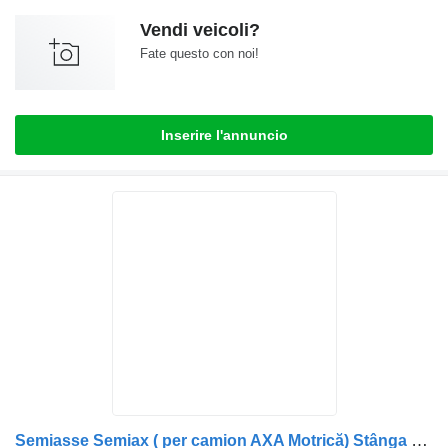
Vendi veicoli?
Fate questo con noi!
Inserire l'annuncio
Semiasse Semiax ( per camion AXA Motrică) Stânga Renault – 5010319632