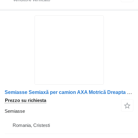
Semiasse Semiaxă per camion AXA Motrică Dreapta Renault 5010319631
Prezzo su richiesta
Semiasse
Romania, Cristesti