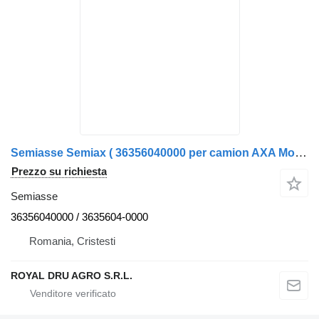
Semiasse Semiax ( 36356040000 per camion AXA Motrică Dreapta) MAN
Prezzo su richiesta
Semiasse
36356040000 / 3635604-0000
Romania, Cristesti
ROYAL DRU AGRO S.R.L.