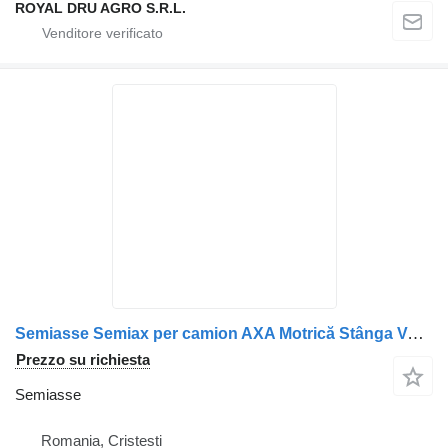
ROYAL DRU AGRO S.R.L.
Semiasse Semiax per camion AXA Motrică Stânga Volvo 20732973
Prezzo su richiesta
Semiasse
Romania, Cristesti