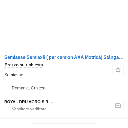
Semiasse Semiaxă ( per camion AXA Motrică) Stânga MAN 81355020180 (8135502-0180)
Prezzo su richiesta
Semiasse
Romania, Cristesti
ROYAL DRU AGRO S.R.L.