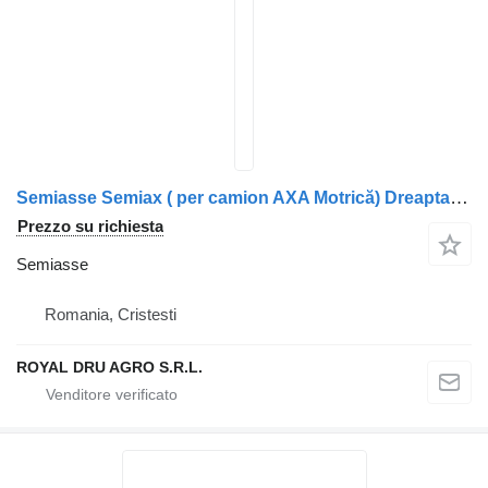
Semiasse Semiax ( per camion AXA Motrică) Dreapta Scania 15106 V.S. P.P
Prezzo su richiesta
Semiasse
Romania, Cristesti
ROYAL DRU AGRO S.R.L.