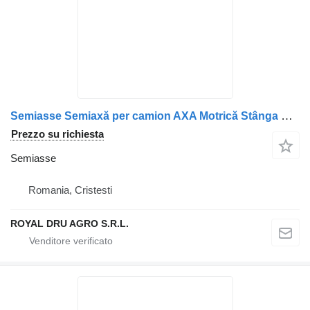
Semiasse Semiaxă per camion AXA Motrică Stânga Scania 1315681 1761195
Prezzo su richiesta
Semiasse
Romania, Cristesti
ROYAL DRU AGRO S.R.L.