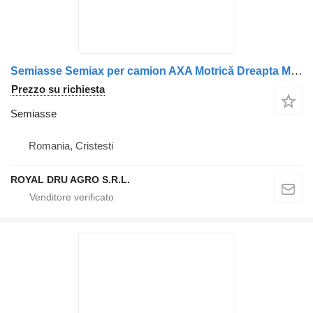
Semiasse Semiax per camion AXA Motrică Dreapta Mercedes-Benz A9703570301 9703570301
Prezzo su richiesta
Semiasse
Romania, Cristesti
ROYAL DRU AGRO S.R.L.