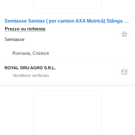
Semiasse Semiax ( per camion AXA Motrică) Stânga Solaris 0870-317-518 0870317518-12
Prezzo su richiesta
Semiasse
Romania, Cristesti
ROYAL DRU AGRO S.R.L.