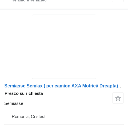
Semiasse Semiax ( per camion AXA Motrică Dreapta) Volvo 20732973-11
Prezzo su richiesta
Semiasse
Romania, Cristesti