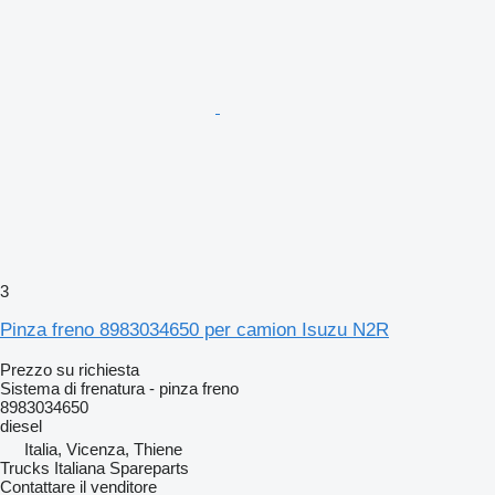
3
Pinza freno 8983034650 per camion Isuzu N2R
Prezzo su richiesta
Sistema di frenatura - pinza freno
8983034650
diesel
Italia, Vicenza, Thiene
Trucks Italiana Spareparts
Contattare il venditore