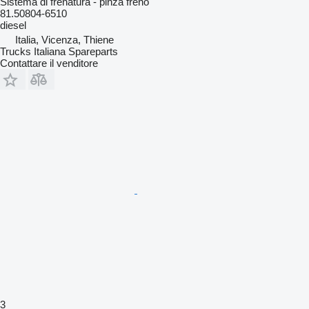
Sistema di frenatura - pinza freno
81.50804-6510
diesel
Italia, Vicenza, Thiene
Trucks Italiana Spareparts
Contattare il venditore
3