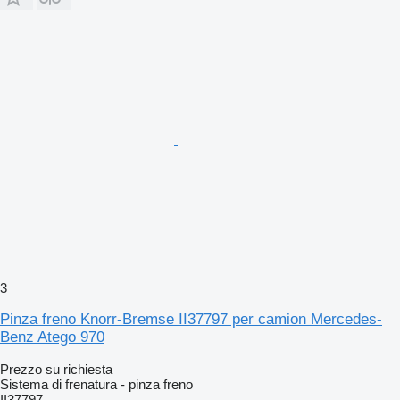
3
Pinza freno Knorr-Bremse II37797 per camion Mercedes-
Benz Atego 970
Prezzo su richiesta
Sistema di frenatura - pinza freno
II37797