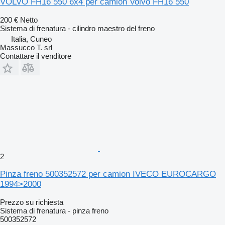
VOLVO FH16 550 6x4 per camion Volvo FH16 550
200 €
Netto
Sistema di frenatura - cilindro maestro del freno
Italia, Cuneo
Massucco T. srl
Contattare il venditore
2
Pinza freno 500352572 per camion IVECO EUROCARGO
1994>2000
Prezzo su richiesta
Sistema di frenatura - pinza freno
500352572