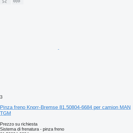
3
Pinza freno Knorr-Bremse 81.50804-6684 per camion MAN
TGM
Prezzo su richiesta
Sistema di frenatura - pinza freno