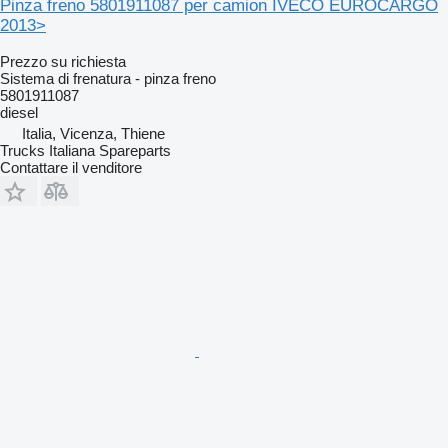
Pinza freno 5801911087 per camion IVECO EUROCARGO
2013>
Prezzo su richiesta
Sistema di frenatura - pinza freno
5801911087
diesel
Italia, Vicenza, Thiene
Trucks Italiana Spareparts
Contattare il venditore