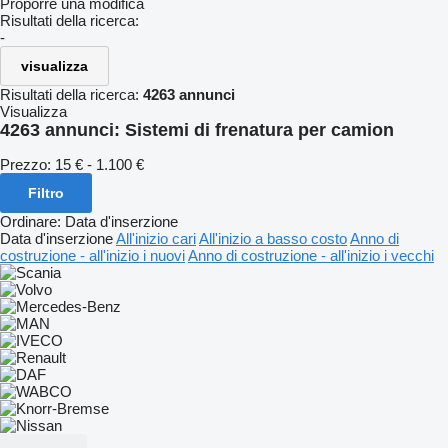
Proporre una modifica
Risultati della ricerca:
-
visualizza
Risultati della ricerca:
4263 annunci
Visualizza
4263 annunci:
Sistemi di frenatura per camion
Prezzo:
15 € - 1.100 €
Filtro
Ordinare
:
Data d'inserzione
Data d'inserzione
All'inizio cari
All'inizio a basso costo
Anno di
costruzione - all'inizio i nuovi
Anno di costruzione - all'inizio i vecchi