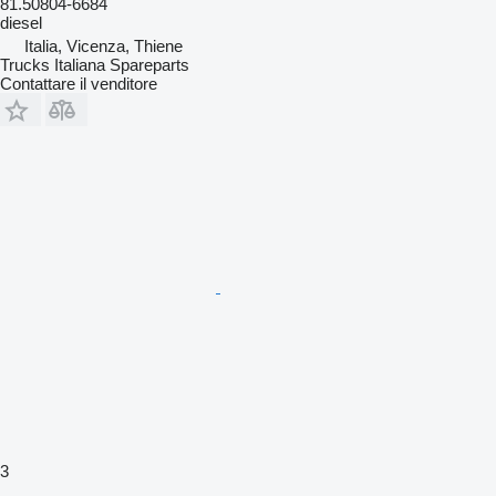
81.50804-6684
diesel
Italia, Vicenza, Thiene
Trucks Italiana Spareparts
Contattare il venditore
3