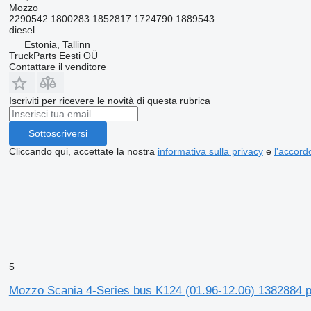
Mozzo
2290542 1800283 1852817 1724790 1889543
diesel
Estonia, Tallinn
TruckParts Eesti OÜ
Contattare il venditore
Iscriviti per ricevere le novità di questa rubrica
Sottoscriversi
Cliccando qui, accettate la nostra
informativa sulla privacy
e
l'accordo
5
Mozzo Scania 4-Series bus K124 (01.96-12.06) 1382884 p