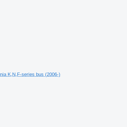
ia K,N,F-series bus (2006-)