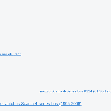
 per gli utenti
.
mozzo Scania 4-Series bus K124 (01.96-12.0
er autobus Scania 4-series bus (1995-2006)