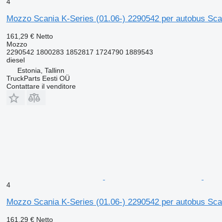
4
Mozzo Scania K-Series (01.06-) 2290542 per autobus Scan
161,29 €
Netto
Mozzo
2290542 1800283 1852817 1724790 1889543
diesel
Estonia, Tallinn
TruckParts Eesti OÜ
Contattare il venditore
4
Mozzo Scania K-Series (01.06-) 2290542 per autobus Scan
161,29 €
Netto