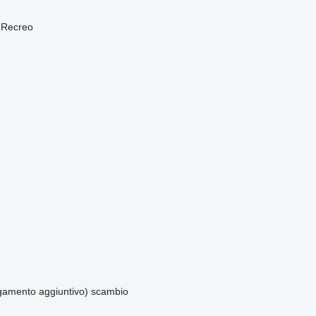
Recreo
amento aggiuntivo)
scambio