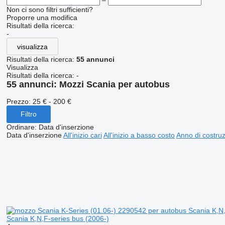
–
Non ci sono filtri sufficienti?
Proporre una modifica
Risultati della ricerca:
-
visualizza
Risultati della ricerca:
55 annunci
Visualizza
Risultati della ricerca:
-
55 annunci:
Mozzi Scania per autobus
Prezzo:
25 € - 200 €
Filtro
Ordinare
:
Data d'inserzione
Data d'inserzione
All'inizio cari
All'inizio a basso costo
Anno di costruzi
Scania K,N,F-series bus (2006-)