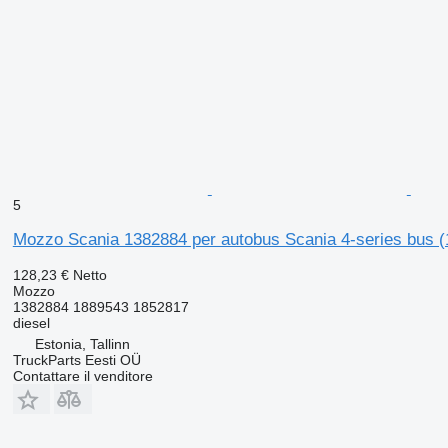
5
Mozzo Scania 1382884 per autobus Scania 4-series bus 
128,23 €
Netto
Mozzo
1382884 1889543 1852817
diesel
Estonia, Tallinn
TruckParts Eesti OÜ
Contattare il venditore