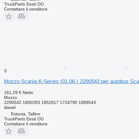
TruckParts Eesti OÜ
Contattare il venditore
3
Mozzo Scania K-Series (01.06-) 2290542 per autobus Scan
161,29 €
Netto
Mozzo
2290542 1800283 1852817 1724790 1889543
diesel
Estonia, Tallinn
TruckParts Eesti OÜ
Contattare il venditore