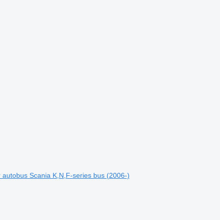
 autobus Scania K,N,F-series bus (2006-)