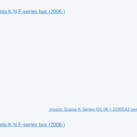
ia K,N,F-series bus (2006-)
mozzo Scania K-Series (01.06-) 2290542 per
ia K,N,F-series bus (2006-)