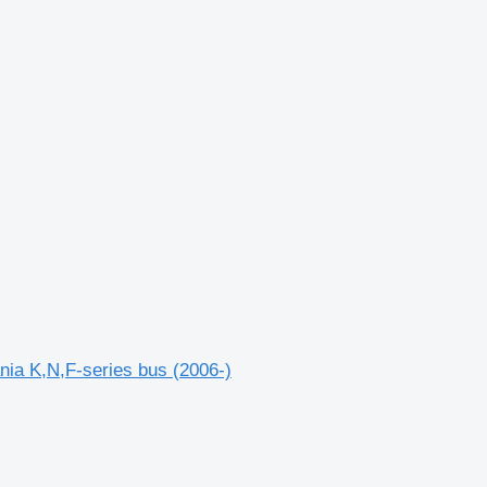
ia K,N,F-series bus (2006-)