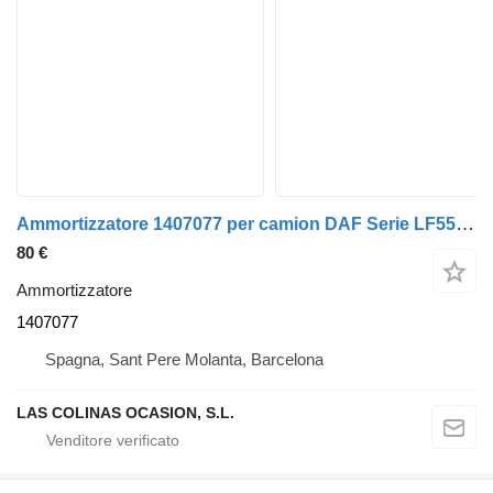
Ammortizzatore 1407077 per camion DAF Serie LF55.XXX desde 06
80 €
Ammortizzatore
1407077
Spagna, Sant Pere Molanta, Barcelona
LAS COLINAS OCASION, S.L.