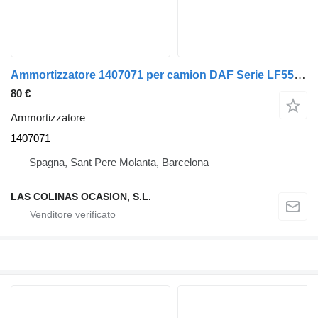
Ammortizzatore 1407071 per camion DAF Serie LF55.XXX desde 06
80 €
Ammortizzatore
1407071
Spagna, Sant Pere Molanta, Barcelona
LAS COLINAS OCASION, S.L.