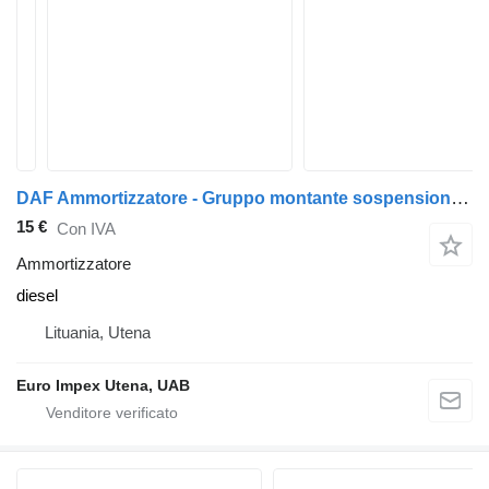
DAF Ammortizzatore - Gruppo montante sospensione - ANTERIORE SINISTRO per camion DAF LF
15 €
Con IVA
Ammortizzatore
diesel
Lituania, Utena
Euro Impex Utena, UAB