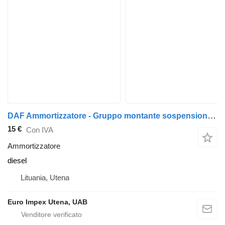
DAF Ammortizzatore - Gruppo montante sospensione - ANTERIORE DESTRO per camion DAF LF
15 €
Con IVA
Ammortizzatore
diesel
Lituania, Utena
Euro Impex Utena, UAB