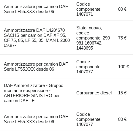
Codice
Ammortizzatore per camion DAF
componente:
80 €
Serie LF55.XXX desde 06
1407071
Stato: nuovo,
Ammortizzatore DAF L420*670
codice
SACHS per camion DAF XF 95,
componente: 290
75 €
CF 75, 85, LF 55, 95; MAN L 2000
981 1606742,
09.87-
1443695
Codice
Ammortizzatore per camion DAF
componente:
100 €
Serie LF55.XXX desde 06
1407077
DAF Ammortizzatore - Gruppo
montante sospensione -
Carburante: diesel
15 €
ANTERIORE SINISTRO per
camion DAF LF
Codice
Ammortizzatore per camion DAF
componente:
80 €
Serie LF55.XXX desde 06
1407077