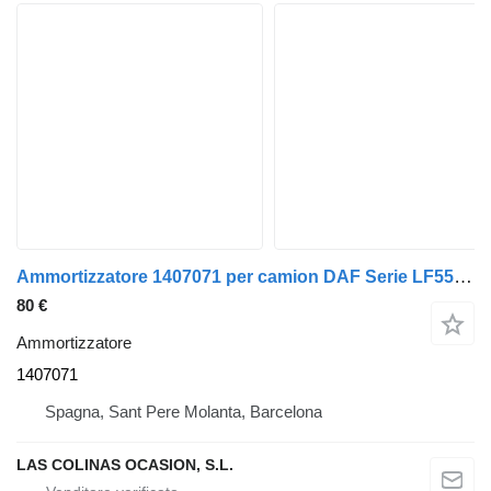
Ammortizzatore 1407071 per camion DAF Serie LF55.XXX desde 06
80 €
Ammortizzatore
1407071
Spagna, Sant Pere Molanta, Barcelona
LAS COLINAS OCASION, S.L.