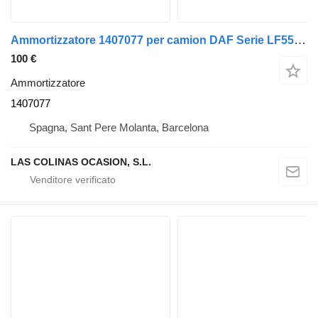
Ammortizzatore 1407077 per camion DAF Serie LF55.XXX desde 06
100 €
Ammortizzatore
1407077
Spagna, Sant Pere Molanta, Barcelona
LAS COLINAS OCASION, S.L.