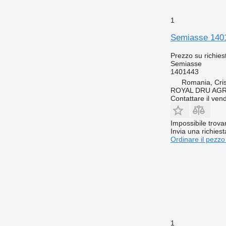
1
Semiasse 140
Prezzo su richies
Semiasse
1401443
Romania, Cris
ROYAL DRU AGR
Contattare il vend
Impossibile trova
Invia una richies
Ordinare il pezzo
1