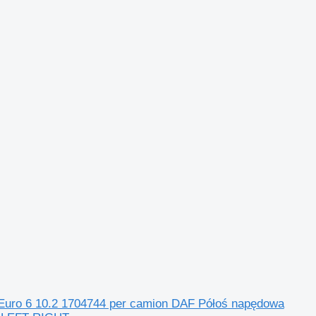
55 Euro 6 10.2 1704744 per camion DAF Półoś napędowa