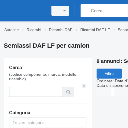
Autoline
Ricambi
Ricambi DAF
Ricambi DAF LF
Sosp
Semiassi DAF LF per camion
8 annunci:
S
Cerca
Filtro
(codice componente, marca, modello,
ricambio)
Ordinare
:
Data d'
Data d'inserzione
Categoria