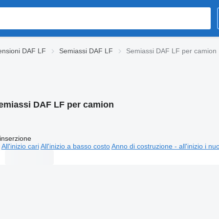
ensioni DAF LF
Semiassi DAF LF
Semiassi DAF LF per camion
emiassi DAF LF per camion
inserzione
All'inizio cari
All'inizio a basso costo
Anno di costruzione - all'inizio i nu