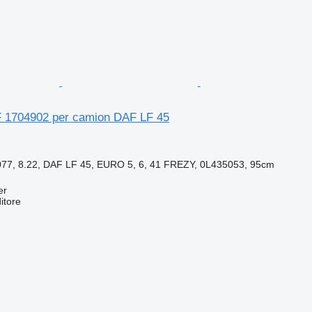
 1704902 per camion DAF LF 45
77, 8.22, DAF LF 45, EURO 5, 6, 41 FREZY, 0L435053, 95cm
er
itore