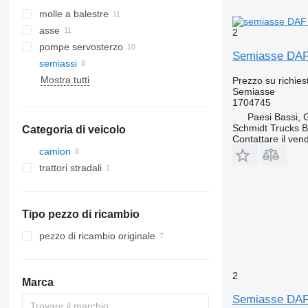
molle a balestre
asse
2
pompe servosterzo
Semiasse DAF
semiassi
Mostra tutti
Prezzo su richies
Semiasse
1704745
Paesi Bassi,
Schmidt Trucks B
Categoria di veicolo
Contattare il vend
camion
trattori stradali
Tipo pezzo di ricambio
pezzo di ricambio originale
2
Marca
Semiasse DAF