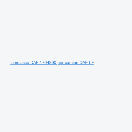
semiasse DAF 1704900 per camion DAF LF