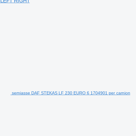
5R LEFT RIGHT
semiasse DAF STEKAS LF 230 EURO 6 1704901 per camion