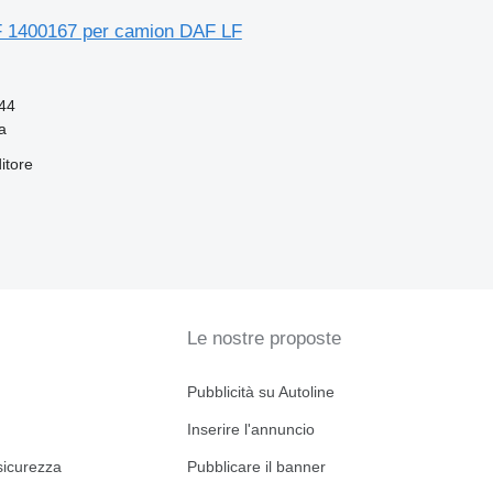
 1400167 per camion DAF LF
44
a
itore
Le nostre proposte
Pubblicità su Autoline
Inserire l'annuncio
sicurezza
Pubblicare il banner