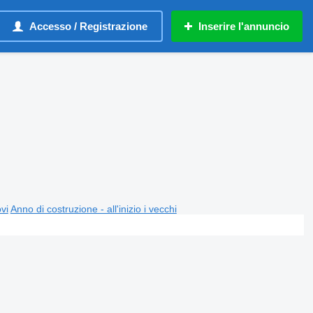
Accesso / Registrazione
Inserire l'annuncio
ovi
Anno di costruzione - all'inizio i vecchi