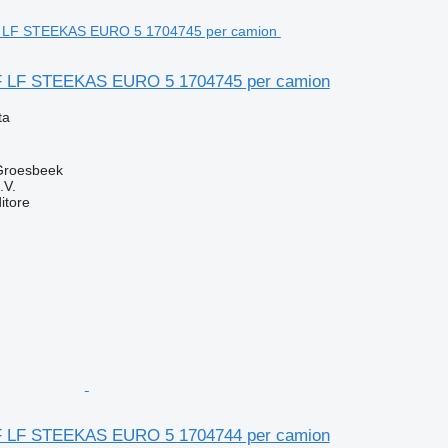
 LF STEEKAS EURO 5 1704745 per camion
ta
 Groesbeek
.V.
itore
 LF STEEKAS EURO 5 1704744 per camion