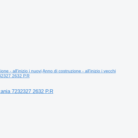
one - all'inizio i nuovi
Anno di costruzione - all'inizio i vecchi
cania 7232327 2632 P.R