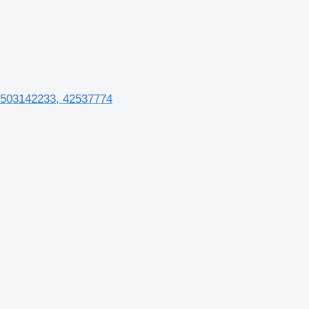
, 503142233, 42537774