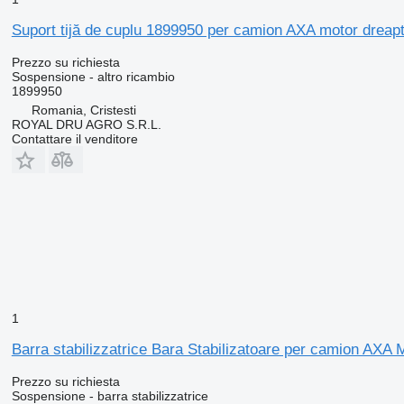
Suport tijă de cuplu 1899950 per camion AXA motor dreap
Prezzo su richiesta
Sospensione - altro ricambio
1899950
Romania, Cristesti
ROYAL DRU AGRO S.R.L.
Contattare il venditore
1
Barra stabilizzatrice Bara Stabilizatoare per camion AXA
Prezzo su richiesta
Sospensione - barra stabilizzatrice