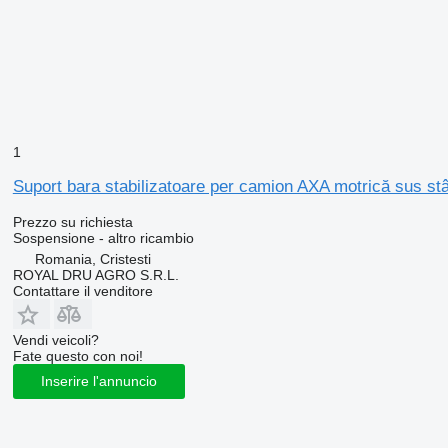
1
Suport bara stabilizatoare per camion AXA motrică sus 
Prezzo su richiesta
Sospensione - altro ricambio
Romania, Cristesti
ROYAL DRU AGRO S.R.L.
Contattare il venditore
Vendi veicoli?
Fate questo con noi!
Inserire l'annuncio