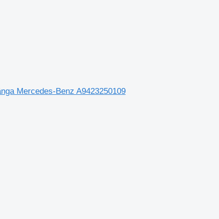
stânga Mercedes-Benz A9423250109