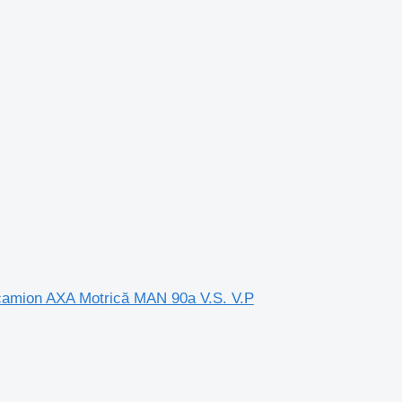
r camion AXA Motrică MAN 90a V.S. V.P