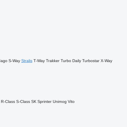
ago
S-Way
Stralis
T-Way
Trakker
Turbo Daily
Turbostar
X-Way
R-Class
S-Class
SK
Sprinter
Unimog
Vito