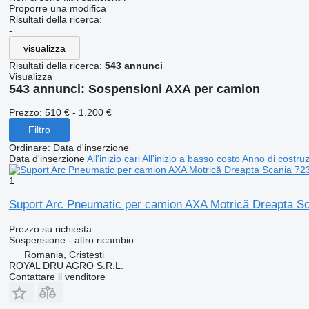
Proporre una modifica
Risultati della ricerca:
-
visualizza
Risultati della ricerca:
543 annunci
Visualizza
543 annunci:
Sospensioni AXA per camion
Prezzo:
510 € - 1.200 €
Filtro
Ordinare
:
Data d'inserzione
Data d'inserzione
All'inizio cari
All'inizio a basso costo
Anno di costruzi
1
Suport Arc Pneumatic per camion AXA Motrică Dreapta S
Prezzo su richiesta
Sospensione - altro ricambio
Romania, Cristesti
ROYAL DRU AGRO S.R.L.
Contattare il venditore