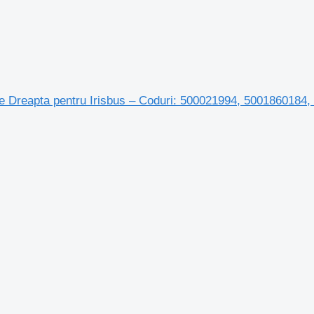
 Dreapta pentru Irisbus – Coduri: 500021994, 5001860184