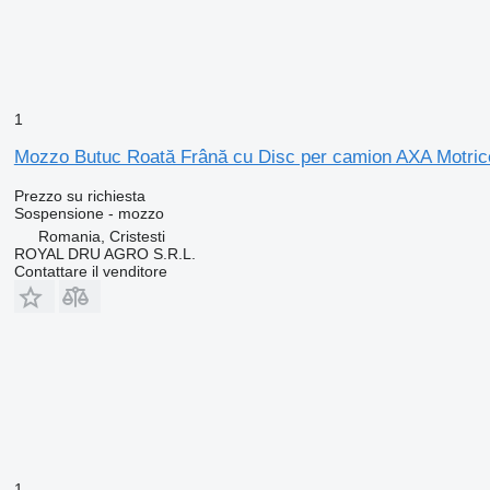
1
Mozzo Butuc Roată Frână cu Disc per camion AXA Motrice
Prezzo su richiesta
Sospensione - mozzo
Romania, Cristesti
ROYAL DRU AGRO S.R.L.
Contattare il venditore
1