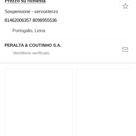
Prezzo su richiesta
Sospensione - servosterzo
81462006357 8098955536
Portogallo, Leiria
PERALTA & COUTINHO S.A.