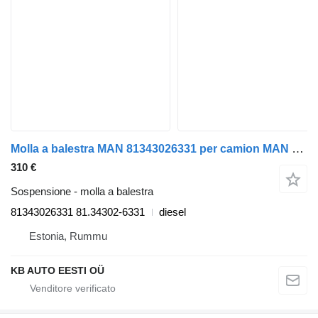
Molla a balestra MAN 81343026331 per camion MAN TGL, TGM, TGS, TGX (2005-2021)
310 €
Sospensione - molla a balestra
81343026331 81.34302-6331
diesel
Estonia, Rummu
KB AUTO EESTI OÜ