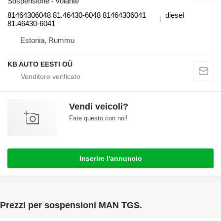
Sospensione - volante
81464306048 81.46430-6048 81464306041
diesel
81.46430-6041
Estonia, Rummu
KB AUTO EESTI OÜ
Vendi veicoli?
Fate questo con noi!
Inserire l'annuncio
Prezzi per sospensioni MAN TGS.