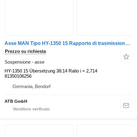
Asse MAN Tipo HY-1350 15 Rapporto di trasmissione 38:14 Rapporto i = 2,714 81350106256 per camion MAN TGS/TGS
Prezzo su richiesta
Sospensione - asse
HY-1350 15 Übersetzung 38:14 Ratio i = 2,714
81350106256
Germania, Bendorf
ATB GmbH