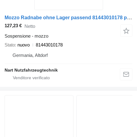
Mozzo Radnabe ohne Lager passend 81443010178 per camion MAN TGS
127,23 €
Netto
Sospensione - mozzo
Stato
nuovo
81443010178
Germania, Altdorf
Nart Nutzfahrzeugtechnik