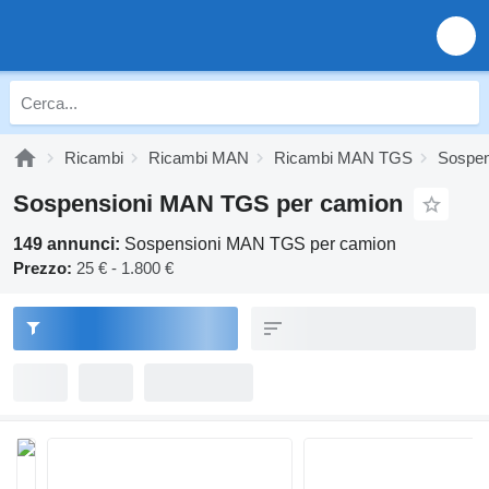
Ricambi
Ricambi MAN
Ricambi MAN TGS
Sospe
Sospensioni MAN TGS per camion
149 annunci:
Sospensioni MAN TGS per camion
Prezzo:
25 € - 1.800 €