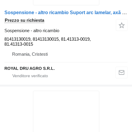
Sospensione - altro ricambio Suport arc lamelar, axă față stânga 81413130019 per camion MAN TGS 26.360
Prezzo su richiesta
Sospensione - altro ricambio
81413130019, 81413130015, 81.41313-0019,
81.41313-0015
Romania, Cristesti
ROYAL DRU AGRO S.R.L.