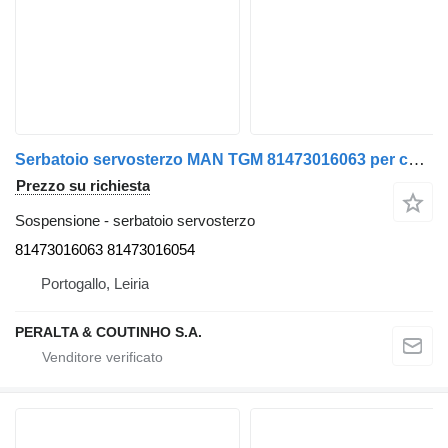
Serbatoio servosterzo MAN TGM 81473016063 per camion MAN TGS TGL TGM TGX
Prezzo su richiesta
Sospensione - serbatoio servosterzo
81473016063 81473016054
Portogallo, Leiria
PERALTA & COUTINHO S.A.