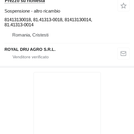
Prezzo su richiesta
Sospensione - altro ricambio
81413130018, 81.41313-0018, 81413130014,
81.41313-0014
Romania, Cristesti
ROYAL DRU AGRO S.R.L.