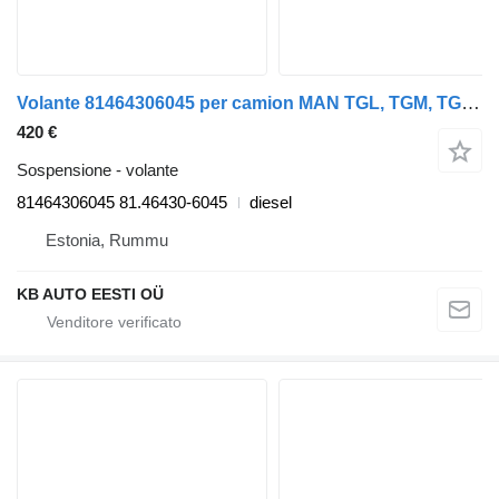
Volante 81464306045 per camion MAN TGL, TGM, TGS, TGX (2005-2021)
420 €
Sospensione - volante
81464306045 81.46430-6045
diesel
Estonia, Rummu
KB AUTO EESTI OÜ