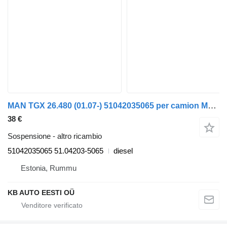
MAN TGX 26.480 (01.07-) 51042035065 per camion MAN TGL, TGM, TGS, TGX (2005-2021)
38 €
Sospensione - altro ricambio
51042035065 51.04203-5065
diesel
Estonia, Rummu
KB AUTO EESTI OÜ