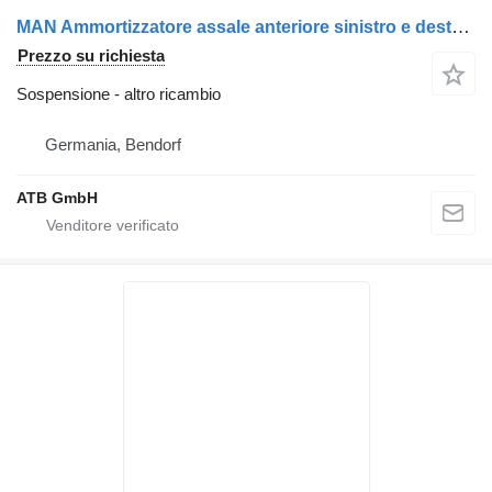
MAN Ammortizzatore assale anteriore sinistro e destro TGS/TGX 81432203049, 81432203050 per camion
Prezzo su richiesta
Sospensione - altro ricambio
Germania, Bendorf
ATB GmbH