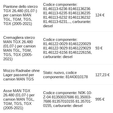
Codice componente:
Piantone dello sterzo
81.46113-6236 81461136236
TGX 26.480 (01.07-)
81.46113-6235 81461136235
per camion MAN
124 €
81.46113-6232 81461136232
TGL, TGM, TGS,
81.46113-6231..., carburante:
TGX (2005-2021)
diesel
Cremagliera sterzo
Codice componente:
MAN TGX 26.480
81.46122-0029 81461220029
(01.07-) per camion
81.46122-9029 81461229029
93 €
MAN TGL, TGM,
81.46122-6156 81461226156,
TGS, TGX (2005-
carburante: diesel
2021)
Mozzo Radnabe ohne
Stato: nuovo, codice
Lager passend per
127,23 €
componente: 81443010178
camion MAN TGS
Asse MAN TGX
Codice componente: N0K-10-
26.480 (01.07-) per
Z-04 81350037686 81.35003-
camion MAN TGL,
995 €
7686 81357010155 81.35701-
TGM, TGS, TGX
0155, carburante: diesel
(2005-2021)