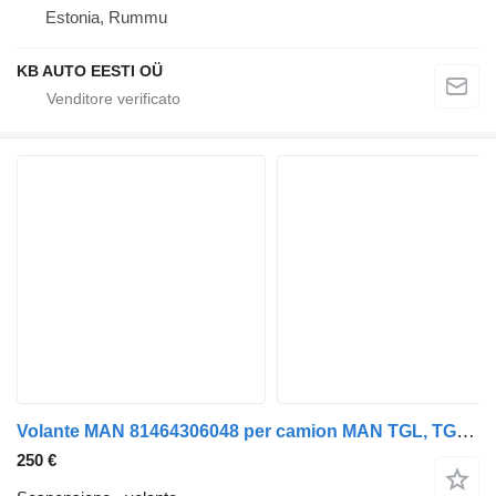
Estonia, Rummu
KB AUTO EESTI OÜ
Volante MAN 81464306048 per camion MAN TGL, TGM, TGS, TGX (2005-2021)
250 €