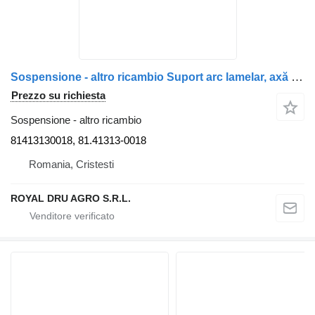
Sospensione - altro ricambio Suport arc lamelar, axă față dreapta 81413130018 per camion MAN TGS 26.360
Prezzo su richiesta
Sospensione - altro ricambio
81413130018, 81.41313-0018
Romania, Cristesti
ROYAL DRU AGRO S.R.L.