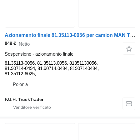
Azionamento finale 81.35113-0056 per camion MAN TGS TGA
849 €
Netto
Sospensione - azionamento finale
81.35113-0056, 81.35113.0056, 81351130056,
81.90714-0494, 81.90714.0494, 81907140494,
81.35112-6025,...
Polonia
F.U.H. TruckTrader