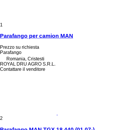
1
Parafango per camion MAN
Prezzo su richiesta
Parafango
Romania, Cristesti
ROYAL DRU AGRO S.R.L.
Contattare il venditore
2
Parafango MAN TGX 18.440 (01.07-)