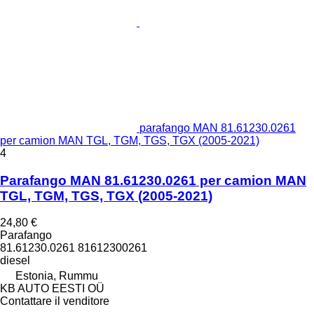
parafango MAN 81.61230.0261
per camion MAN TGL, TGM, TGS, TGX (2005-2021)
4
Parafango MAN 81.61230.0261 per camion MAN
TGL, TGM, TGS, TGX (2005-2021)
24,80 €
Parafango
81.61230.0261 81612300261
diesel
Estonia, Rummu
KB AUTO EESTI OÜ
Contattare il venditore