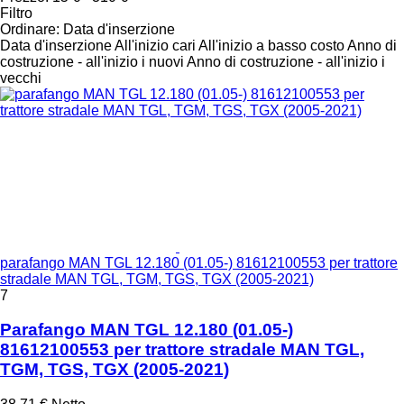
Filtro
Ordinare
:
Data d'inserzione
Data d'inserzione
All'inizio cari
All'inizio a basso costo
Anno di
costruzione - all'inizio i nuovi
Anno di costruzione - all'inizio i
vecchi
parafango MAN TGL 12.180 (01.05-) 81612100553 per trattore
stradale MAN TGL, TGM, TGS, TGX (2005-2021)
7
Parafango MAN TGL 12.180 (01.05-)
81612100553 per trattore stradale MAN TGL,
TGM, TGS, TGX (2005-2021)