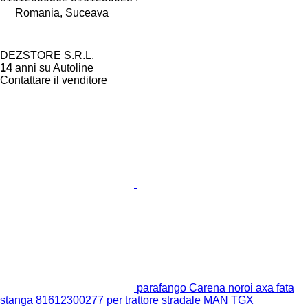
Romania, Suceava
DEZSTORE S.R.L.
14
anni su Autoline
Contattare il venditore
parafango Carena noroi axa fata
stanga 81612300277 per trattore stradale MAN TGX