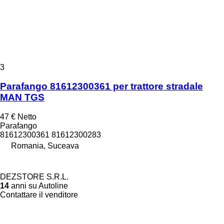
3
Parafango 81612300361 per trattore stradale
MAN TGS
47 €
Netto
Parafango
81612300361 81612300283
Romania, Suceava
DEZSTORE S.R.L.
14
anni su Autoline
Contattare il venditore