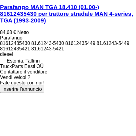
Parafango MAN TGA 18.410 (01.00-)
81612435430 per trattore stradale MAN 4-series,
TGA (1993-2009)
84,68 €
Netto
Parafango
81612435430 81.61243-5430 81612435449 81.61243-5449
81612435421 81.61243-5421
diesel
Estonia, Tallinn
TruckParts Eesti OÜ
Contattare il venditore
Vendi veicoli?
Fate questo con noi!
Inserire l'annuncio