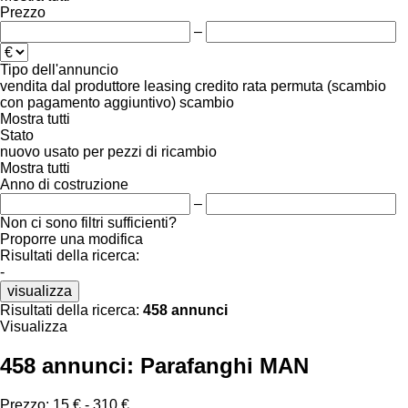
Prezzo
–
Tipo dell'annuncio
vendita
dal produttore
leasing
credito
rata
permuta (scambio
con pagamento aggiuntivo)
scambio
Mostra tutti
Stato
nuovo
usato
per pezzi di ricambio
Mostra tutti
Anno di costruzione
–
Non ci sono filtri sufficienti?
Proporre una modifica
Risultati della ricerca:
-
visualizza
Risultati della ricerca:
458 annunci
Visualizza
458 annunci:
Parafanghi MAN
Prezzo:
15 € - 310 €