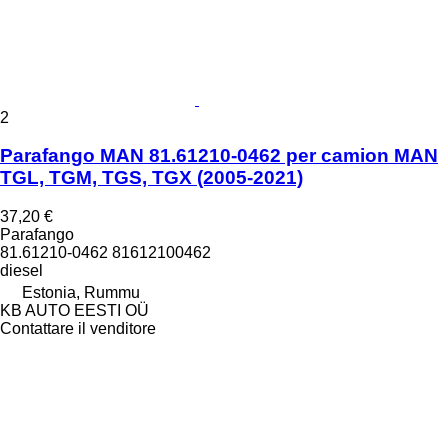
2
Parafango MAN 81.61210-0462 per camion MAN
TGL, TGM, TGS, TGX (2005-2021)
37,20 €
Parafango
81.61210-0462 81612100462
diesel
Estonia, Rummu
KB AUTO EESTI OÜ
Contattare il venditore