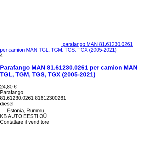
parafango MAN 81.61230.0261
per camion MAN TGL, TGM, TGS, TGX (2005-2021)
4
Parafango MAN 81.61230.0261 per camion MAN
TGL, TGM, TGS, TGX (2005-2021)
24,80 €
Parafango
81.61230.0261 81612300261
diesel
Estonia, Rummu
KB AUTO EESTI OÜ
Contattare il venditore