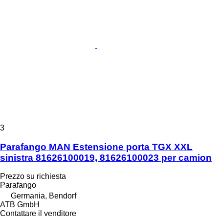
3
Parafango MAN Estensione porta TGX XXL
sinistra 81626100019, 81626100023 per camion
Prezzo su richiesta
Parafango
Germania, Bendorf
ATB GmbH
Contattare il venditore