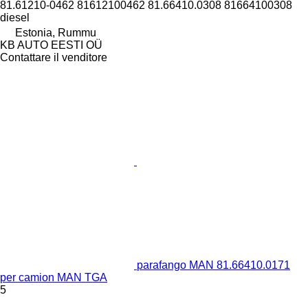
81.61210-0462 81612100462 81.66410.0308 81664100308
diesel
Estonia, Rummu
KB AUTO EESTI OÜ
Contattare il venditore
parafango MAN 81.66410.0171
per camion MAN TGA
5