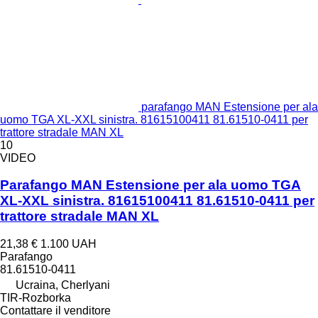
parafango MAN Estensione per ala
uomo TGA XL-XXL sinistra. 81615100411 81.61510-0411 per
trattore stradale MAN XL
10
VIDEO
Parafango MAN Estensione per ala uomo TGA
XL-XXL sinistra. 81615100411 81.61510-0411 per
trattore stradale MAN XL
21,38 €
1.100 UAH
Parafango
81.61510-0411
Ucraina, Cherlyani
TIR-Rozborka
Contattare il venditore