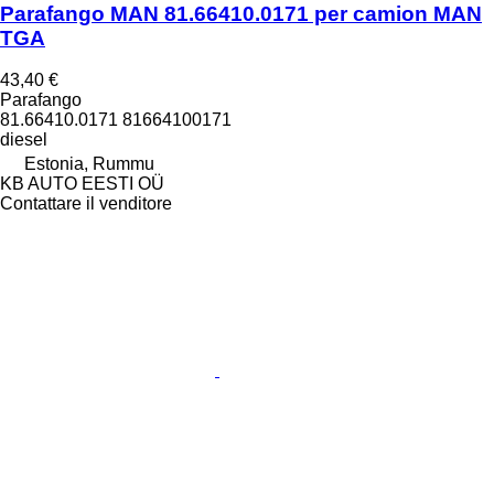
Parafango MAN 81.66410.0171 per camion MAN
TGA
43,40 €
Parafango
81.66410.0171 81664100171
diesel
Estonia, Rummu
KB AUTO EESTI OÜ
Contattare il venditore