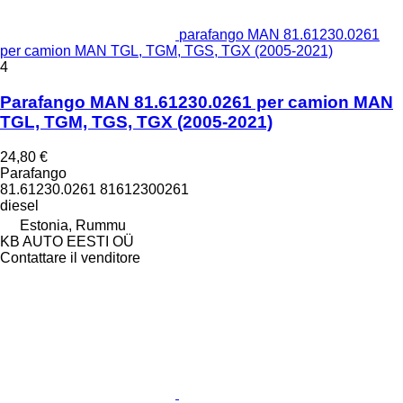
parafango MAN 81.61230.0261
per camion MAN TGL, TGM, TGS, TGX (2005-2021)
4
Parafango MAN 81.61230.0261 per camion MAN
TGL, TGM, TGS, TGX (2005-2021)
24,80 €
Parafango
81.61230.0261 81612300261
diesel
Estonia, Rummu
KB AUTO EESTI OÜ
Contattare il venditore