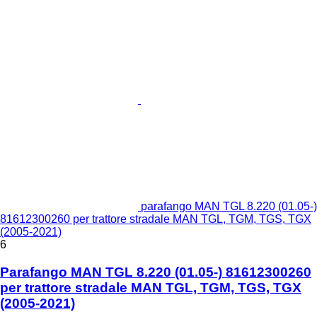
parafango MAN TGL 8.220 (01.05-)
81612300260 per trattore stradale MAN TGL, TGM, TGS, TGX
(2005-2021)
6
Parafango MAN TGL 8.220 (01.05-) 81612300260
per trattore stradale MAN TGL, TGM, TGS, TGX
(2005-2021)