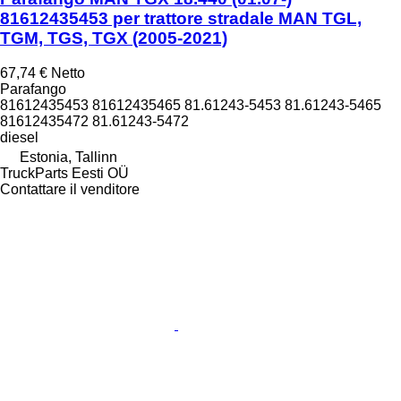
81612435453 per trattore stradale MAN TGL,
TGM, TGS, TGX (2005-2021)
67,74 €
Netto
Parafango
81612435453 81612435465 81.61243-5453 81.61243-5465
81612435472 81.61243-5472
diesel
Estonia, Tallinn
TruckParts Eesti OÜ
Contattare il venditore