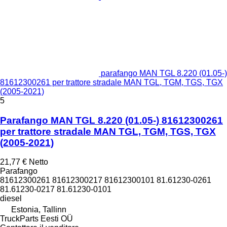
parafango MAN TGL 8.220 (01.05-)
81612300261 per trattore stradale MAN TGL, TGM, TGS, TGX
(2005-2021)
5
Parafango MAN TGL 8.220 (01.05-) 81612300261
per trattore stradale MAN TGL, TGM, TGS, TGX
(2005-2021)
21,77 €
Netto
Parafango
81612300261 81612300217 81612300101 81.61230-0261
81.61230-0217 81.61230-0101
diesel
Estonia, Tallinn
TruckParts Eesti OÜ