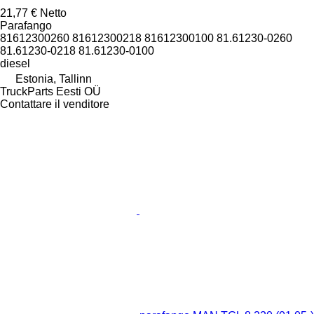
21,77 €
Netto
Parafango
81612300260 81612300218 81612300100 81.61230-0260
81.61230-0218 81.61230-0100
diesel
Estonia, Tallinn
TruckParts Eesti OÜ
Contattare il venditore