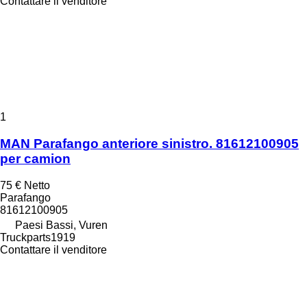
Contattare il venditore
1
MAN Parafango anteriore sinistro. 81612100905
per camion
75 €
Netto
Parafango
81612100905
Paesi Bassi, Vuren
Truckparts1919
Contattare il venditore