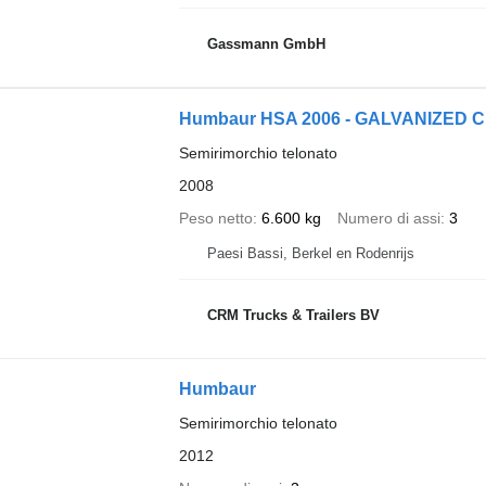
Gassmann GmbH
Humbaur HSA 2006 - GALVANIZED C
Semirimorchio telonato
2008
Peso netto
6.600 kg
Numero di assi
3
Paesi Bassi, Berkel en Rodenrijs
CRM Trucks & Trailers BV
Humbaur
Semirimorchio telonato
2012