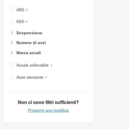
ABS
EBS
Sospensione
Numero di assi
Marca assali
Assale sollevabile
Asse sterzante
Non ci sono filtri sufficienti?
Proporre una modifica