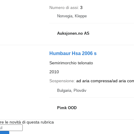
Numero di assi
3
Norvegia, Kleppe
Auksjonen.no AS
Humbaur Hsa 2006 s
Semirimorchio telonato
2010
Sospensione
ad aria compressa/ad aria co
Bulgaria, Plovdiv
Pimk OOD
ere le novità di questa rubrica