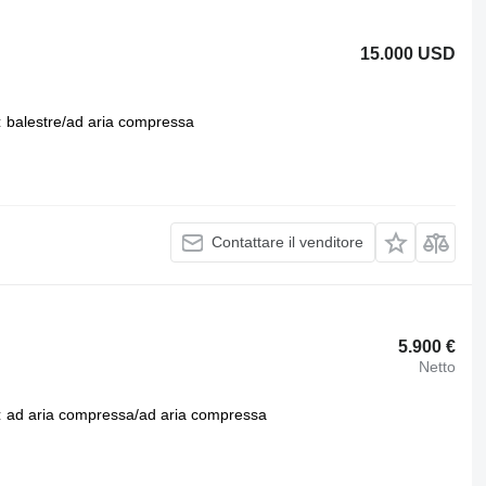
15.000 USD
balestre/ad aria compressa
Contattare il venditore
5.900 €
Netto
ad aria compressa/ad aria compressa