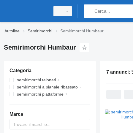
Autoline
Semirimorchi
Semirimorchi Humbaur
Semirimorchi Humbaur
Categoria
7 annunci:
semirimorchi telonati
semirimorchi a pianale ribassato
semirimorchi piattaforme
Marca