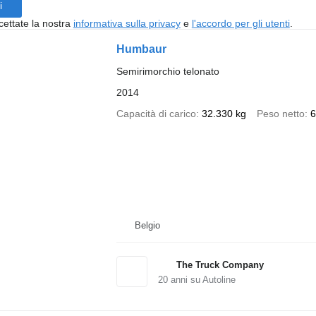
i
cettate la nostra
informativa sulla privacy
e
l'accordo per gli utenti
.
Humbaur
Semirimorchio telonato
2014
Capacità di carico
32.330 kg
Peso netto
6
Belgio
The Truck Company
20
anni su Autoline