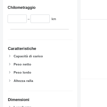
Chilometraggio
–
km
Caratteristiche
Capacità di carico
Peso netto
Peso lordo
Altezza ralla
Dimensioni