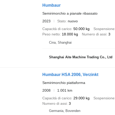
Humbaur
Semirimorchio a pianale ribassato
2023
Stato
nuovo
Capacità di carico
50.000 kg
Sospensione
Peso netto
18.000 kg
Numero di assi
3
Cina, Shanghai
Shanghai Aite Machine Trading Co., Ltd
Humbaur HSA 2006, Verzinkt
Semirimorchio piattaforma
2008
1.001 km
Capacità di carico
29.000 kg
Sospensione
Numero di assi
3
Germania, Bovenden