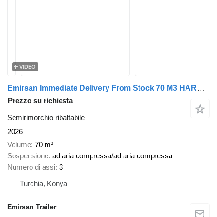
VIDEO
Emirsan Immediate Delivery From Stock 70 M3 HARDOX ACCORDION TIPPER
Prezzo su richiesta
Semirimorchio ribaltabile
2026
Volume
70 m³
Sospensione
ad aria compressa/ad aria compressa
Numero di assi
3
Turchia, Konya
Emirsan Trailer