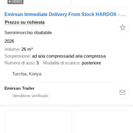
VIDEO
Emirsan Immediate Delivery From Stock HARDOX - SAF DISC - POOL DESIGN
Prezzo su richiesta
Semirimorchio ribaltabile
2026
Volume
26 m³
Sospensione
ad aria compressa/ad aria compressa
Numero di assi
3
Modalità di scarico
posteriore
Turchia, Konya
Emirsan Trailer