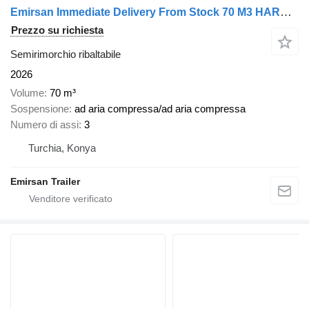
Emirsan Immediate Delivery From Stock 70 M3 HARDOX ACCORDION TIPPER
Prezzo su richiesta
Semirimorchio ribaltabile
2026
Volume
70 m³
Sospensione
ad aria compressa/ad aria compressa
Numero di assi
3
Turchia, Konya
Emirsan Trailer