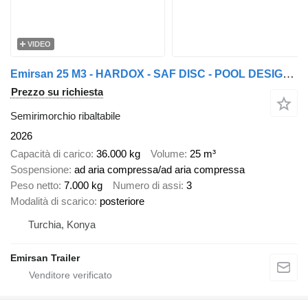
VIDEO
Emirsan 25 M3 - HARDOX - SAF DISC - POOL DESIGN TIPPER SEMI TRAILER
Prezzo su richiesta
Semirimorchio ribaltabile
2026
Capacità di carico
36.000 kg
Volume
25 m³
Sospensione
ad aria compressa/ad aria compressa
Peso netto
7.000 kg
Numero di assi
3
Modalità di scarico
posteriore
Turchia, Konya
Emirsan Trailer