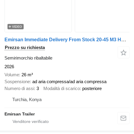
VIDEO
Emirsan Immediate Delivery From Stock 20-45 M3 HARDOX - TIPPER
Prezzo su richiesta
Semirimorchio ribaltabile
2026
Volume
26 m³
Sospensione
ad aria compressa/ad aria compressa
Numero di assi
3
Modalità di scarico
posteriore
Turchia, Konya
Emirsan Trailer