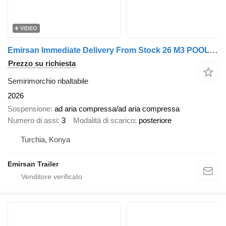
VIDEO
Emirsan Immediate Delivery From Stock 26 M3 POOL DESIGN TIPPER | 2025 EM
Prezzo su richiesta
Semirimorchio ribaltabile
2026
Sospensione
ad aria compressa/ad aria compressa
Numero di assi
3
Modalità di scarico
posteriore
Turchia, Konya
Emirsan Trailer