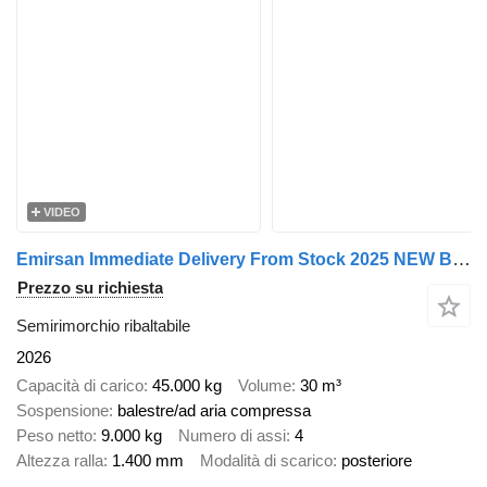
VIDEO
Emirsan Immediate Delivery From Stock 2025 NEW BRAND 4 AXLE TIPPER TRAIL
Prezzo su richiesta
Semirimorchio ribaltabile
2026
Capacità di carico
45.000 kg
Volume
30 m³
Sospensione
balestre/ad aria compressa
Peso netto
9.000 kg
Numero di assi
4
Altezza ralla
1.400 mm
Modalità di scarico
posteriore