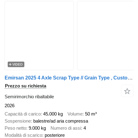
VIDEO
Emirsan 2025 4 Axle Scrap Type // Grain Type , Custom Made , Tipper Trai
Prezzo su richiesta
Semirimorchio ribaltabile
2026
Capacità di carico
45.000 kg
Volume
50 m³
Sospensione
balestre/ad aria compressa
Peso netto
9.000 kg
Numero di assi
4
Modalità di scarico
posteriore