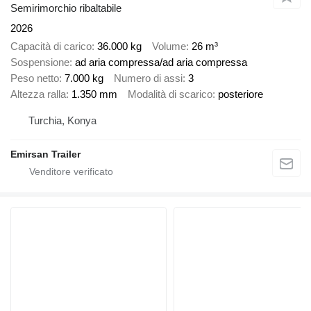
Semirimorchio ribaltabile
2026
Capacità di carico
36.000 kg
Volume
26 m³
Sospensione
ad aria compressa/ad aria compressa
Peso netto
7.000 kg
Numero di assi
3
Altezza ralla
1.350 mm
Modalità di scarico
posteriore
Turchia, Konya
Emirsan Trailer