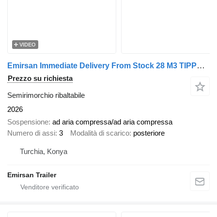
VIDEO
Emirsan Immediate Delivery From Stock 28 M3 TIPPER - HARDOX BODY !
Prezzo su richiesta
Semirimorchio ribaltabile
2026
Sospensione
ad aria compressa/ad aria compressa
Numero di assi
3
Modalità di scarico
posteriore
Turchia, Konya
Emirsan Trailer