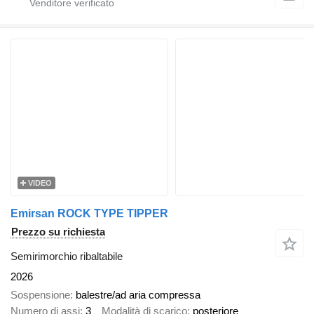
VIDEO
Emirsan ROCK TYPE TIPPER
Prezzo su richiesta
Semirimorchio ribaltabile
2026
Sospensione
balestre/ad aria compressa
Numero di assi
3
Modalità di scarico
posteriore