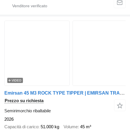
VIDEO
Emirsan 45 M3 ROCK TYPE TIPPER | EMIRSAN TRAILER
Prezzo su richiesta
Semirimorchio ribaltabile
2026
Capacità di carico
51.000 kg
Volume
45 m³