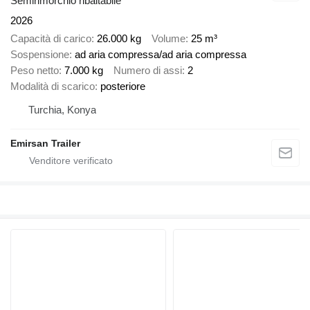
Semirimorchio ribaltabile
2026
Capacità di carico
26.000 kg
Volume
25 m³
Sospensione
ad aria compressa/ad aria compressa
Peso netto
7.000 kg
Numero di assi
2
Modalità di scarico
posteriore
Turchia, Konya
Emirsan Trailer