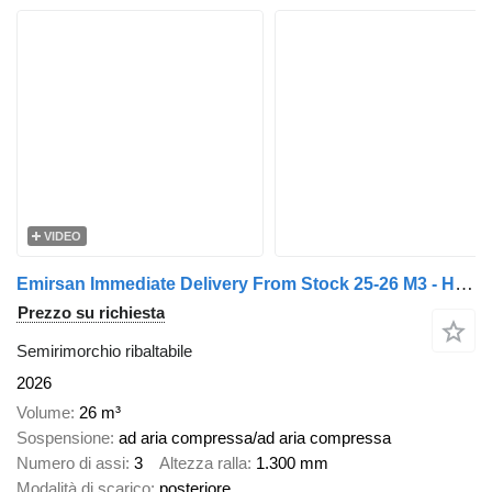
VIDEO
Emirsan Immediate Delivery From Stock 25-26 M3 - HARDOX - SAF INTRADISC
Prezzo su richiesta
Semirimorchio ribaltabile
2026
Volume
26 m³
Sospensione
ad aria compressa/ad aria compressa
Numero di assi
3
Altezza ralla
1.300 mm
Modalità di scarico
posteriore