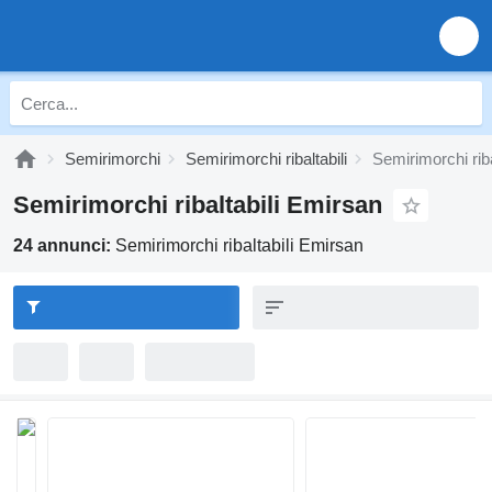
Semirimorchi
Semirimorchi ribaltabili
Semirimorchi rib
Semirimorchi ribaltabili Emirsan
24 annunci:
Semirimorchi ribaltabili Emirsan