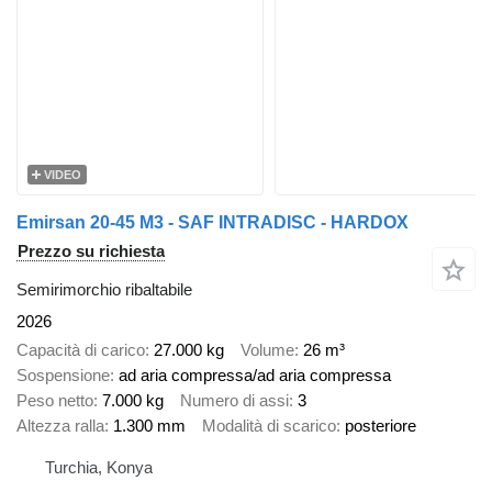
VIDEO
Emirsan 20-45 M3 - SAF INTRADISC - HARDOX
Prezzo su richiesta
Semirimorchio ribaltabile
2026
Capacità di carico
27.000 kg
Volume
26 m³
Sospensione
ad aria compressa/ad aria compressa
Peso netto
7.000 kg
Numero di assi
3
Altezza ralla
1.300 mm
Modalità di scarico
posteriore
Turchia, Konya