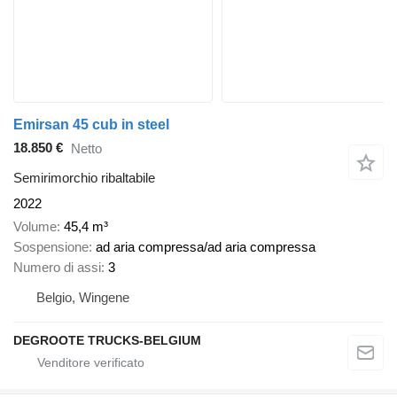
Emirsan 45 cub in steel
18.850 €
Netto
Semirimorchio ribaltabile
2022
Volume
45,4 m³
Sospensione
ad aria compressa/ad aria compressa
Numero di assi
3
Belgio, Wingene
DEGROOTE TRUCKS-BELGIUM