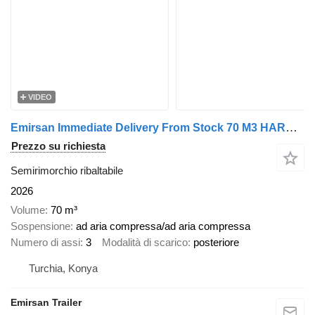
VIDEO
Emirsan Immediate Delivery From Stock 70 M3 HARDOX ACCORDION TIPPER //
Prezzo su richiesta
Semirimorchio ribaltabile
2026
Volume
70 m³
Sospensione
ad aria compressa/ad aria compressa
Numero di assi
3
Modalità di scarico
posteriore
Turchia, Konya
Emirsan Trailer