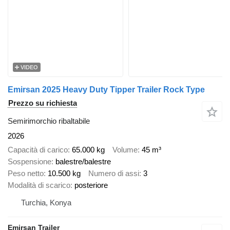
VIDEO
Emirsan 2025 Heavy Duty Tipper Trailer Rock Type
Prezzo su richiesta
Semirimorchio ribaltabile
2026
Capacità di carico
65.000 kg
Volume
45 m³
Sospensione
balestre/balestre
Peso netto
10.500 kg
Numero di assi
3
Modalità di scarico
posteriore
Turchia, Konya
Emirsan Trailer