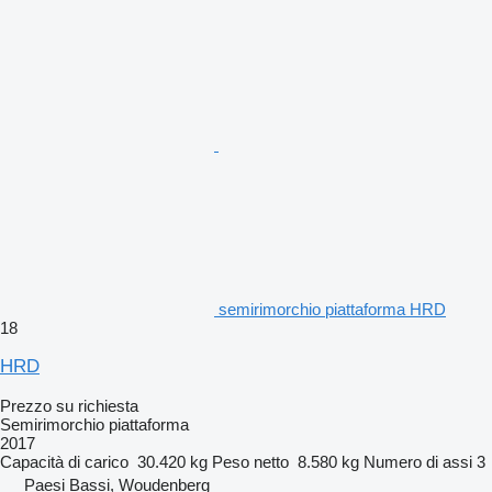
semirimorchio piattaforma HRD
18
HRD
Prezzo su richiesta
Semirimorchio piattaforma
2017
Capacità di carico
30.420 kg
Peso netto
8.580 kg
Numero di assi
3
Paesi Bassi, Woudenberg