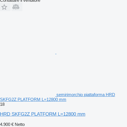
Contattare il venditore
semirimorchio piattaforma HRD
SKFG2Z PLATFORM L=12800 mm
18
HRD SKFG2Z PLATFORM L=12800 mm
4.900 €
Netto