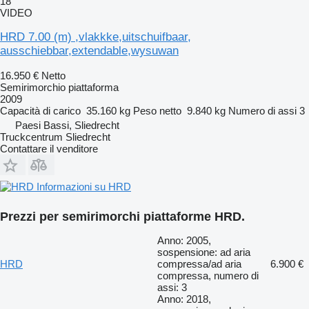
18
VIDEO
HRD 7.00 (m) ,vlakkke,uitschuifbaar,
ausschiebbar,extendable,wysuwan
16.950 €
Netto
Semirimorchio piattaforma
2009
Capacità di carico
35.160 kg
Peso netto
9.840 kg
Numero di assi
3
Paesi Bassi, Sliedrecht
Truckcentrum Sliedrecht
Contattare il venditore
Informazioni su HRD
Prezzi per semirimorchi piattaforme HRD.
Anno: 2005,
sospensione: ad aria
HRD
compressa/ad aria
6.900 €
compressa, numero di
assi: 3
Anno: 2018,