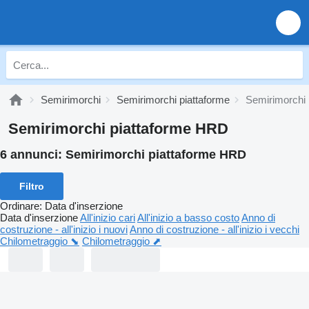
Semirimorchi
Semirimorchi piattaforme
Semirimorchi
Semirimorchi piattaforme HRD
6 annunci:
Semirimorchi piattaforme HRD
Filtro
Ordinare
:
Data d'inserzione
Data d'inserzione
All'inizio cari
All'inizio a basso costo
Anno di
costruzione - all'inizio i nuovi
Anno di costruzione - all'inizio i vecchi
Chilometraggio ⬊
Chilometraggio ⬈