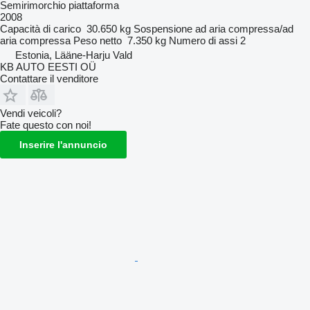
Semirimorchio piattaforma
2008
Capacità di carico
30.650 kg
Sospensione
ad aria compressa/ad
aria compressa
Peso netto
7.350 kg
Numero di assi
2
Estonia, Lääne-Harju Vald
KB AUTO EESTI OÜ
Contattare il venditore
Vendi veicoli?
Fate questo con noi!
Inserire l'annuncio