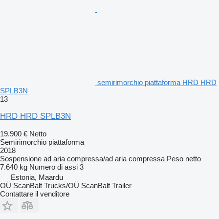
semirimorchio piattaforma HRD HRD
SPLB3N
13
HRD HRD SPLB3N
19.900 €
Netto
Semirimorchio piattaforma
2018
Sospensione
ad aria compressa/ad aria compressa
Peso netto
7.640 kg
Numero di assi
3
Estonia, Maardu
OÜ ScanBalt Trucks/OÜ ScanBalt Trailer
Contattare il venditore