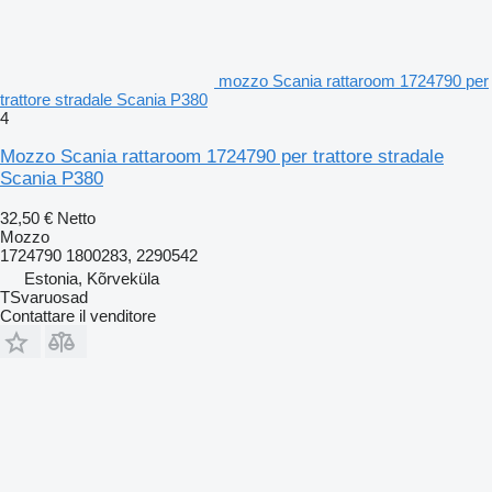
mozzo Scania rattaroom 1724790 per
trattore stradale Scania P380
4
Mozzo Scania rattaroom 1724790 per trattore stradale
Scania P380
32,50 €
Netto
Mozzo
1724790 1800283, 2290542
Estonia, Kõrveküla
TSvaruosad
Contattare il venditore