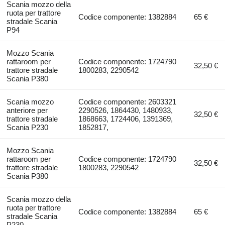
Scania mozzo della
ruota per trattore
Codice componente: 1382884
65 €
stradale Scania
P94
Mozzo Scania
rattaroom per
Codice componente: 1724790
32,50 €
trattore stradale
1800283, 2290542
Scania P380
Scania mozzo
Codice componente: 2603321
anteriore per
2290526, 1864430, 1480933,
32,50 €
trattore stradale
1868663, 1724406, 1391369,
Scania P230
1852817,
Mozzo Scania
rattaroom per
Codice componente: 1724790
32,50 €
trattore stradale
1800283, 2290542
Scania P380
Scania mozzo della
ruota per trattore
Codice componente: 1382884
65 €
stradale Scania
P230