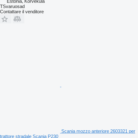
Estonia, Kõrveküla
TSvaruosad
Contattare il venditore
Scania mozzo anteriore 2603321 per
trattore stradale Scania P230