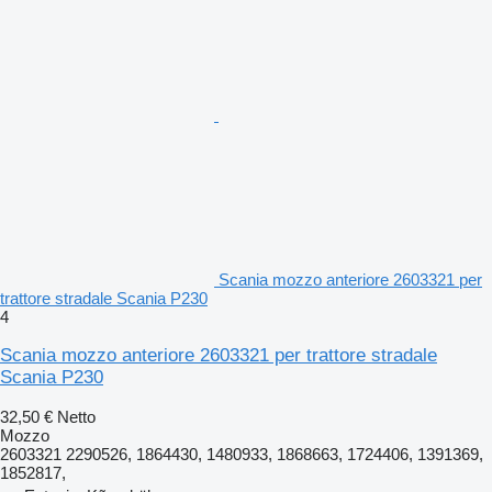
Scania mozzo anteriore 2603321 per
trattore stradale Scania P230
4
Scania mozzo anteriore 2603321 per trattore stradale
Scania P230
32,50 €
Netto
Mozzo
2603321 2290526, 1864430, 1480933, 1868663, 1724406, 1391369,
1852817,