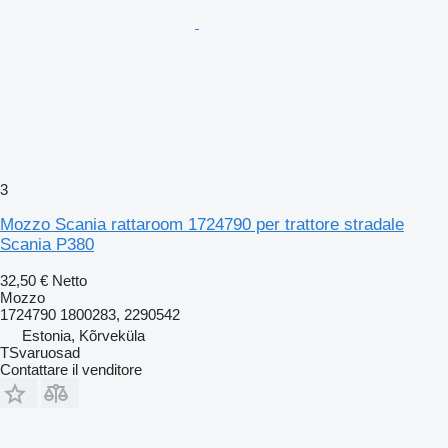
3
Mozzo Scania rattaroom 1724790 per trattore stradale
Scania P380
32,50 €
Netto
Mozzo
1724790 1800283, 2290542
Estonia, Kõrveküla
TSvaruosad
Contattare il venditore