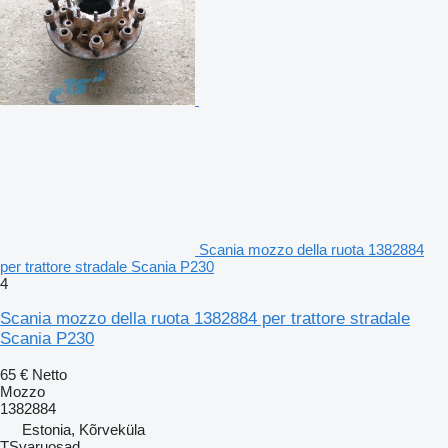
Scania mozzo della ruota 1382884
per trattore stradale Scania P230
4
Scania mozzo della ruota 1382884 per trattore stradale
Scania P230
65 €
Netto
Mozzo
1382884
Estonia, Kõrveküla
TSvaruosad