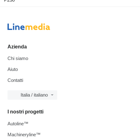
Azienda
Chi siamo
Aiuto
Contatti
Italia / italiano
I nostri progetti
Autoline™
Machineryline™