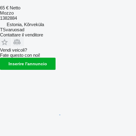
65 €
Netto
Mozzo
1382884
Estonia, Kõrveküla
TSvaruosad
Contattare il venditore
Vendi veicoli?
Fate questo con noi!
Inserire l'annuncio