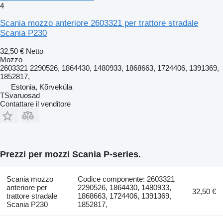
4
Scania mozzo anteriore 2603321 per trattore stradale
Scania P230
32,50 €
Netto
Mozzo
2603321 2290526, 1864430, 1480933, 1868663, 1724406, 1391369,
1852817,
Estonia, Kõrveküla
TSvaruosad
Contattare il venditore
Prezzi per mozzi Scania P-series.
Scania mozzo
Codice componente: 2603321
anteriore per
2290526, 1864430, 1480933,
32,50 €
trattore stradale
1868663, 1724406, 1391369,
Scania P230
1852817,