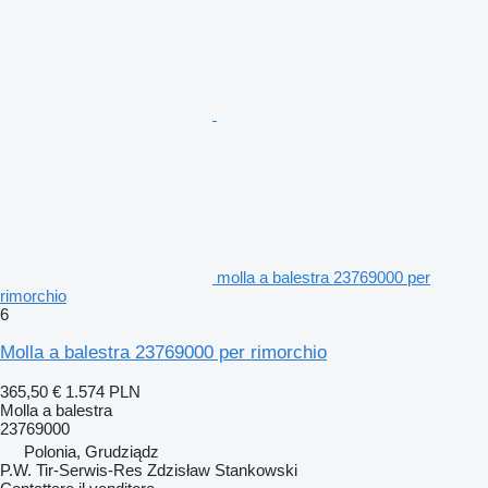
molla a balestra 23769000 per
rimorchio
6
Molla a balestra 23769000 per rimorchio
365,50 €
1.574 PLN
Molla a balestra
23769000
Polonia, Grudziądz
P.W. Tir-Serwis-Res Zdzisław Stankowski