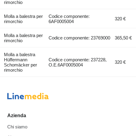
rimorchio
Molla a balestra per
Codice componente:
320 €
rimorchio
6AF0005004
Molla a balestra per
Codice componente: 23769000
365,50 €
rimorchio
Molla a balestra
Hüffermann
Codice componente: 237228,
320 €
Schomäcker per
O.E.6AF0005004
rimorchio
Azienda
Chi siamo