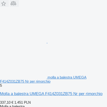
molla a balestra UMEGA
F414Z031ZB75 Nr per rimorchio
5
Molla a balestra UMEGA F414Z031ZB75 Nr per rimorchio
337,10 €
1.451 PLN
Molla a balestra