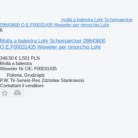
molla a balestra Lohr Schomaecker
09843600 O.E.F00031435 Weweler per rimorchio Lohr
6
Molla a balestra Lohr Schomaecker 09843600
O.E.F00031435 Weweler per rimorchio Lohr
348,50 €
1.501 PLN
Molla a balestra
Weweler Nr OE: F00031435
Polonia, Grudziądz
P.W. Tir-Serwis-Res Zdzisław Stankowski
Contattare il venditore