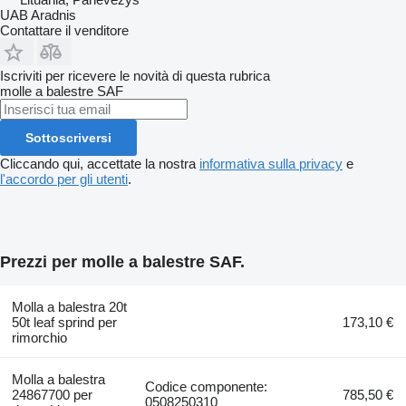
UAB Aradnis
Contattare il venditore
Iscriviti per ricevere le novità di questa rubrica
molle a balestre
SAF
Sottoscriversi
Cliccando qui, accettate la nostra
informativa sulla privacy
e
l'accordo per gli utenti
.
Prezzi per molle a balestre SAF.
Molla a balestra 20t
50t leaf sprind per
173,10 €
rimorchio
Molla a balestra
Codice componente:
24867700 per
785,50 €
0508250310