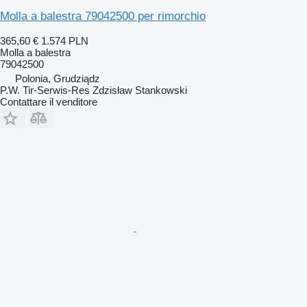
Molla a balestra 79042500 per rimorchio
365,60 €
1.574 PLN
Molla a balestra
79042500
Polonia, Grudziądz
P.W. Tir-Serwis-Res Zdzisław Stankowski
Contattare il venditore