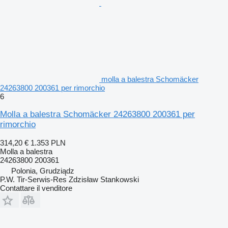
molla a balestra Schomäcker
24263800 200361 per rimorchio
6
Molla a balestra Schomäcker 24263800 200361 per
rimorchio
314,20 €
1.353 PLN
Molla a balestra
24263800 200361
Polonia, Grudziądz
P.W. Tir-Serwis-Res Zdzisław Stankowski
Contattare il venditore