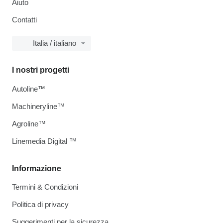
Aiuto
Contatti
Italia / italiano
I nostri progetti
Autoline™
Machineryline™
Agroline™
Linemedia Digital ™
Informazione
Termini & Condizioni
Politica di privacy
Suggerimenti per la sicurezza