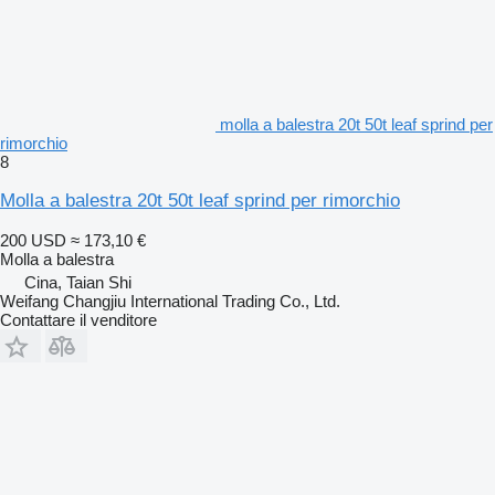
molla a balestra 20t 50t leaf sprind per
rimorchio
8
Molla a balestra 20t 50t leaf sprind per rimorchio
200 USD
≈ 173,10 €
Molla a balestra
Cina, Taian Shi
Weifang Changjiu International Trading Co., Ltd.
Contattare il venditore