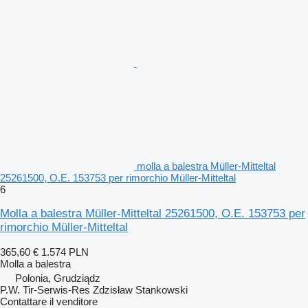
molla a balestra Müller-Mitteltal
25261500, O.E. 153753 per rimorchio Müller-Mitteltal
6
Molla a balestra Müller-Mitteltal 25261500, O.E. 153753 per
rimorchio Müller-Mitteltal
365,60 €
1.574 PLN
Molla a balestra
Polonia, Grudziądz
P.W. Tir-Serwis-Res Zdzisław Stankowski
Contattare il venditore