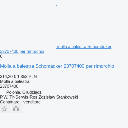
molla a balestra Schomäcker
23707400 per rimorchio
6
Molla a balestra Schomäcker 23707400 per rimorchio
314,20 €
1.353 PLN
Molla a balestra
23707400
Polonia, Grudziądz
P.W. Tir-Serwis-Res Zdzisław Stankowski
Contattare il venditore