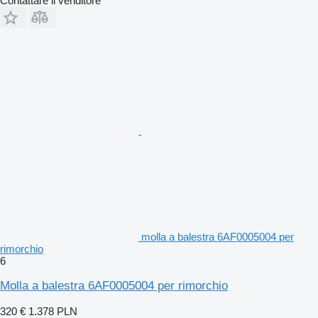
Contattare il venditore
molla a balestra 6AF0005004 per
rimorchio
6
Molla a balestra 6AF0005004 per rimorchio
320 €
1.378 PLN