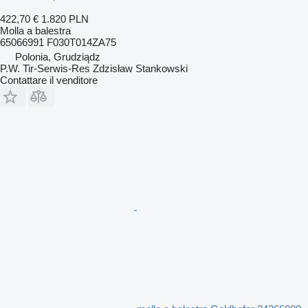
422,70 €
1.820 PLN
Molla a balestra
65066991 F030T014ZA75
Polonia, Grudziądz
P.W. Tir-Serwis-Res Zdzisław Stankowski
Contattare il venditore