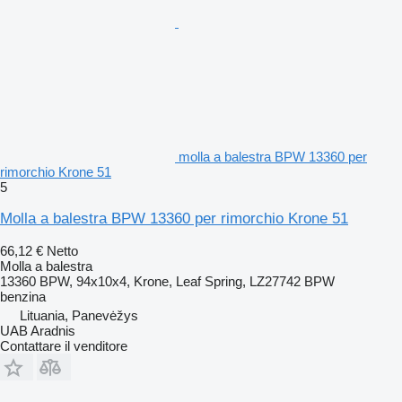
molla a balestra BPW 13360 per
rimorchio Krone 51
5
Molla a balestra BPW 13360 per rimorchio Krone 51
66,12 €
Netto
Molla a balestra
13360 BPW, 94x10x4, Krone, Leaf Spring, LZ27742 BPW
benzina
Lituania, Panevėžys
UAB Aradnis
Contattare il venditore