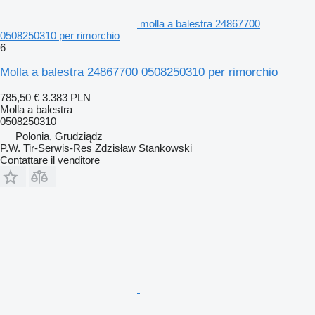
molla a balestra 24867700
0508250310 per rimorchio
6
Molla a balestra 24867700 0508250310 per rimorchio
785,50 €
3.383 PLN
Molla a balestra
0508250310
Polonia, Grudziądz
P.W. Tir-Serwis-Res Zdzisław Stankowski
Contattare il venditore