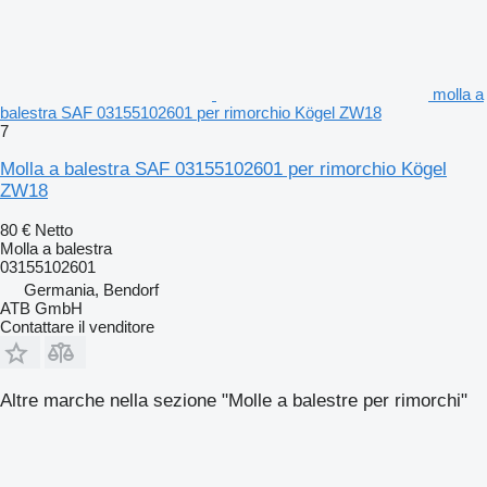
molla a
balestra SAF 03155102601 per rimorchio Kögel ZW18
7
Molla a balestra SAF 03155102601 per rimorchio Kögel
ZW18
80 €
Netto
Molla a balestra
03155102601
Germania, Bendorf
ATB GmbH
Contattare il venditore
Altre marche nella sezione "Molle a balestre per rimorchi"