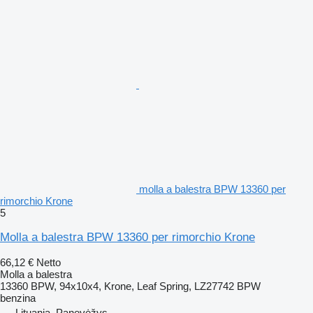
molla a balestra BPW 13360 per
rimorchio Krone
5
Molla a balestra BPW 13360 per rimorchio Krone
66,12 €
Netto
Molla a balestra
13360 BPW, 94x10x4, Krone, Leaf Spring, LZ27742 BPW
benzina
Lituania, Panevėžys