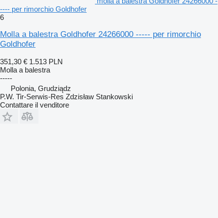
molla a balestra Goldhofer 24266000 -
---- per rimorchio Goldhofer
6
Molla a balestra Goldhofer 24266000 ----- per rimorchio
Goldhofer
351,30 €
1.513 PLN
Molla a balestra
-----
Polonia, Grudziądz
P.W. Tir-Serwis-Res Zdzisław Stankowski
Contattare il venditore