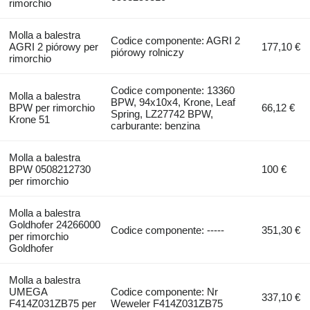
rimorchio
Molla a balestra
Codice componente: AGRI 2
AGRI 2 piórowy per
177,10 €
piórowy rolniczy
rimorchio
Codice componente: 13360
Molla a balestra
BPW, 94x10x4, Krone, Leaf
BPW per rimorchio
66,12 €
Spring, LZ27742 BPW,
Krone 51
carburante: benzina
Molla a balestra
BPW 0508212730
100 €
per rimorchio
Molla a balestra
Goldhofer 24266000
Codice componente: -----
351,30 €
per rimorchio
Goldhofer
Molla a balestra
UMEGA
Codice componente: Nr
337,10 €
F414Z031ZB75 per
Weweler F414Z031ZB75